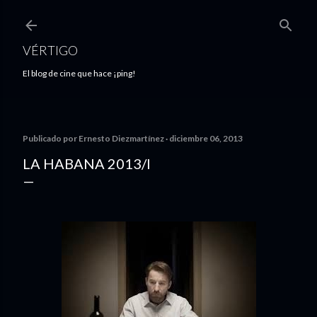
Ir al contenido principal
VÉRTIGO
El blog de cine que hace ¡ping!
Publicado por
Ernesto Diezmartínez
diciembre 06, 2013
LA HABANA 2013/I