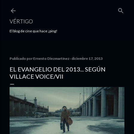
Ir al contenido principal
VÉRTIGO
El blog de cine que hace ¡ping!
Publicado por
Ernesto Diezmartínez
diciembre 17, 2013
EL EVANGELIO DEL 2013... SEGÚN
VILLACE VOICE/VII