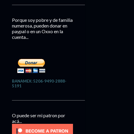
Porque soy pobre y de familia
numerosa, pueden donar en
paypal o en un Oxxo en la
cuenta...
BANAMEX: 5206-9490-2888-
5191
O puede ser mi patron por
acá...