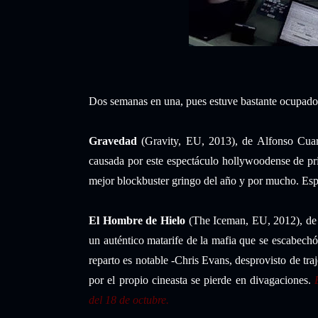
Dos semanas en una, pues estuve bastante ocupad
Gravedad
(Gravity, EU, 2013), de Alfonso Cuar
causada por este espectáculo hollywoodense de pri
mejor blockbuster gringo del año y por mucho. Espe
El Hombre de Hielo
(The Iceman, EU, 2012), de 
un auténtico matarife de la mafia que se escabechó 
reparto es notable -Chris Evans, desprovisto de traj
por el propio cineasta se pierde en divagaciones.
del 18 de octubre.