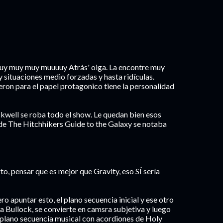
uy muy muy muuuuy Atrás' oiga. La encontre muy
 y situaciones medio forzadas y hasta ridículas.
on para el papel protagonico tiene la personalidad
ckwell se roba todo el show. Le quedan bien esos
sde The Hitchhikers Guide to the Galaxy se notaba
to, pensar que es mejor que Gravity, eso SÍ sería
o apuntar esto, el plano secuencia inicial y ese otro
a Bullock, se convierte en camsra subjetiva y luego
el plano secuencia musical con acordiones de Holy