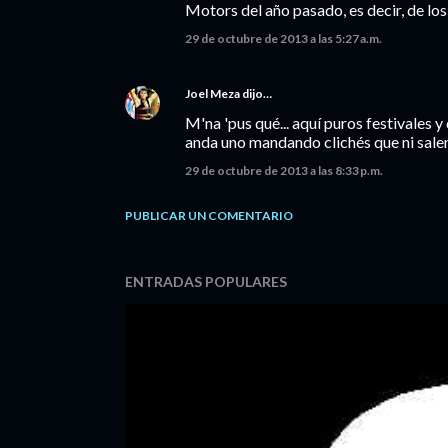
Motors del año pasado, es decir, de l
29 de octubre de 2013 a las 5:27 a.m.
Joel Meza
dijo…
M'na 'pus qué... aquí puros festivales y
anda uno mandando clichés que ni salen.
29 de octubre de 2013 a las 8:33 p.m.
PUBLICAR UN COMENTARIO
ENTRADAS POPULARES