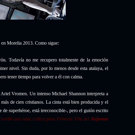
o en Morelia 2013. Como sigue:
ón. Todavía no me recupero totalmente de la emoción
mer nivel. Sin duda, por lo menos desde esta atalaya, el
ro tener tiempo para volver a él con calma.
Ariel Vromen. Un intenso Michael Shannon interpreta a
más de cien cristianos. La cinta está bien producida y el
e de superhéroe, está irreconocible-, pero el guión escrito
Escribí una nota crítica para Primera Fila del
Reforma