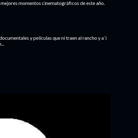
os mejores momentos cinematográficos de este año.
 documentales y películas que ni traen al rancho y a´i
..