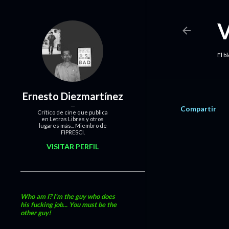
El b
Ernesto Diezmartínez
Compartir
Crítico de cine que publica
en Letras Libres y otros
lugares más... Miembro de
FIPRESCI.
VISITAR PERFIL
Who am I? I'm the guy who does
his fucking job... You must be the
other guy!