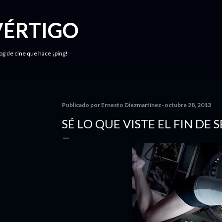
Ir al contenido principal
VÉRTIGO
log de cine que hace ¡ping!
Publicado por
Ernesto Diezmartínez
octubre 28, 2013
SÉ LO QUE VISTE EL FIN DE