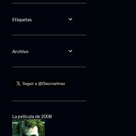
Etiquetas
Archivo
La película de 2008