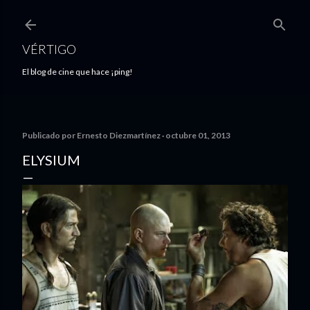
Ir al contenido principal
VÉRTIGO
El blog de cine que hace ¡ping!
Publicado por
Ernesto Diezmartínez
octubre 01, 2013
ELYSIUM