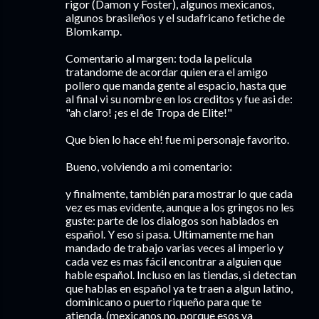
rigor (Damon y Foster), algunos mexicanos,
algunos brasileños y el sudafricano fetiche de
Blomkamp.
Comentario al margen: toda la película
tratandome de acordar quien era el amigo
pollero que manda gente al espacio, hasta que
al final vi su nombre en los creditos y fue asi de:
"ah claro! ¡es el de Tropa de Elite!"
Que bien lo hace eh! fue mi personaje favorito.
Bueno, volviendo a mi comentario:
y finalmente, también para mostrar lo que cada
vez es mas evidente, aunque a los gringos no les
guste: parte de los dialogos son hablados en
español. Y eso si pasa. Ultimamente me han
mandado de trabajo varias veces al imperio y
cada vez es mas fácil encontrar a alguien que
hable español. Incluso en las tiendas, si detectan
que hablas en español ya te traen a algun latino,
dominicano o puerto riqueño para que te
atienda. (mexicanos no, porque esos ya