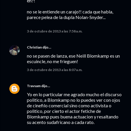
eh?!
no se le entiende un carajo!! cada que habla,
parece pelea de la dupla Nolan-Snyder...
3 de octubre de 2013 a las 7:58 a.m.
Christian
dijo…
no se pasen de lanza, ese Neill Blomkamp es un
escuincle, no me frieguen!
3 de octubre de 2013 a las 8:07 a.m.
Travsam
dijo…
Yo en lo particular me agrado mucho el discurso
politico, a Blomkamp no lo puedes ver con ojos
de cinefilo comercial sino como activista o
politico, por cierto el actor fetiche de
Blomkamp pues buena actuacion y resaltando
su acento sudafricano a cada rato.