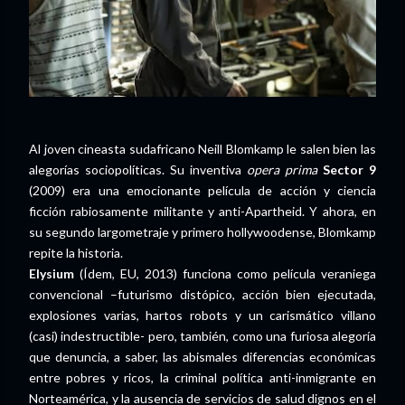
Al joven cineasta sudafricano Neill Blomkamp le salen bien las
alegorías sociopolíticas. Su inventiva
opera prima
Sector 9
(2009) era una emocionante película de acción y ciencia
ficción rabiosamente militante y anti-Apartheid. Y ahora, en
su segundo largometraje y primero hollywoodense, Blomkamp
repite la historia.
Elysium
(Ídem, EU, 2013) funciona como película veraniega
convencional –futurismo distópico, acción bien ejecutada,
explosiones varias, hartos robots y un carismático villano
(casi) indestructible- pero, también, como una furiosa alegoría
que denuncia, a saber, las abismales diferencias económicas
entre pobres y ricos, la criminal política anti-inmigrante en
Norteamérica, y la ausencia de servicios de salud dignos en el