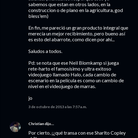
sabemos que estan en otros lados, en la
construccion o de plano en la agricultura, god
bless'em)
En fin, me pareció un gran producto integral que
merecía un mejor recibimiento, pero bueno así
es esto del abarrote, como dicen por ahí...
Saludos a todos.
Pd: se nota que ese Neil Blomkamp si juega
rete-harto el famosísimo y ultra exitoso
videojuego llamado Halo, cada cambio de
escenario en la película es como un cambio de
nivel en el videojuego de marras.
jo
3 de octubre de 2013 a las 7:57 a.m.
Christian
dijo…
Por cierto, ¡¿qué transa con ese Sharlto Copley