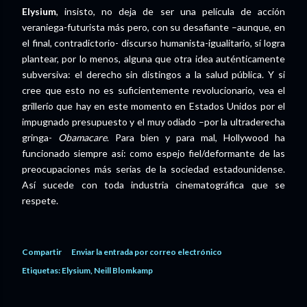
Elysium
, insisto, no deja de ser una película de acción
veraniega-futurista más pero, con su desafiante –aunque, en
el final, contradictorio- discurso humanista-igualitario, sí logra
plantear, por lo menos, alguna que otra idea auténticamente
subversiva: el derecho sin distingos a la salud pública. Y si
cree que esto no es suficientemente revolucionario, vea el
grillerío que hay en este momento en Estados Unidos por el
impugnado presupuesto y el muy odiado –por la ultraderecha
gringa-
Obamacare
. Para bien y para mal, Hollywood ha
funcionado siempre así: como espejo fiel/deformante de las
preocupaciones más serias de la sociedad estadounidense.
Así sucede con toda industria cinematográfica que se
respete.
Compartir
Enviar la entrada por correo electrónico
Etiquetas:
Elysium
Neill Blomkamp