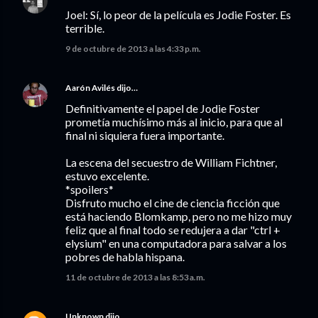
Joel: Sí, lo peor de la película es Jodie Foster. Es
terrible.
9 de octubre de 2013 a las 4:33 p.m.
Aarón Avilés
dijo…
Definitivamente el papel de Jodie Foster
prometía muchísimo más al inicio, para que al
final ni siquiera fuera importante.
La escena del secuestro de William Fichtner,
estuvo excelente.
*spoilers*
Disfruto mucho el cine de ciencia ficción que
está haciendo Blomkamp, pero no me hizo muy
feliz que al final todo se redujera a dar "ctrl +
elysium" en una computadora para salvar a los
pobres de habla hispana.
11 de octubre de 2013 a las 8:53 a.m.
Unknown
dijo…