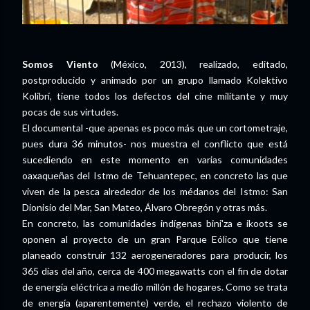
Somos Viento
(México, 2013), realizado, editado,
postproducido y animado por un grupo llamado Kolektivo
Kolibrí, tiene todos los defectos del cine militante y muy
pocas de sus virtudes.
El documental -que apenas es poco más que un cortometraje,
pues dura 36 minutos- nos muestra el conflicto que está
sucediendo en este momento en varias comunidades
oaxaqueñas del Istmo de Tehuantepec, en concreto las que
viven de la pesca alrededor de los médanos del Istmo: San
Dionisio del Mar, San Mateo, Álvaro Obregón y otras más.
En concreto, las comunidades indígenas bini'za e ikoots se
oponen al proyecto de un gran Parque Eólico que tiene
planeado construir 132 aerogeneradores para producir, los
365 días del año, cerca de 400 megawatts con el fin de dotar
de energía eléctrica a medio millón de hogares. Como se trata
de energía (aparentemente) verde, el rechazo violento de