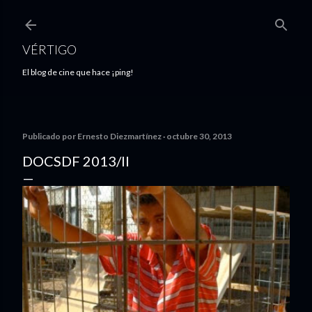
Ir al contenido principal
VÉRTIGO
El blog de cine que hace ¡ping!
Publicado por
Ernesto Diezmartínez
octubre 30, 2013
DOCSDF 2013/II