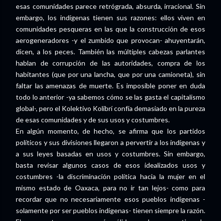
esas comunidades parece retrógrada, absurda, irracional. Sin
embargo, los indígenas tienen sus razones: ellos viven en
comunidades pesqueras en las que la construcción de esos
aerogeneradores -y el zumbido que provocan- ahuyentarán,
dicen, a los peces. También las múltiples cabezas parlantes
hablan de corrupción de las autoridades, compra de los
habitantes (que por una lancha, que por una camioneta), sin
faltar las amenazas de muerte. Es imposible poner en duda
todo lo anterior -ya sabemos cómo se las gasta el capitalismo
global-, pero el Kolektivo Kolibrí confía demasiado en la pureza
de esas comunidades y de sus usos y costumbres.
En algún momento, de hecho, se afirma que los partidos
políticos y sus divisiones llegaron a pervertir a los indígenas y
a sus leyes basadas en usos y costumbres. Sin embargo,
basta revisar algunos casos de esos idealizados usos y
costumbres -la discriminación política hacia la mujer en el
mismo estado de Oaxaca, para no ir tan lejos- como para
recordar que no necesariamente esos pueblos indígenas -
solamente por ser pueblos indígenas- tienen siempre la razón.