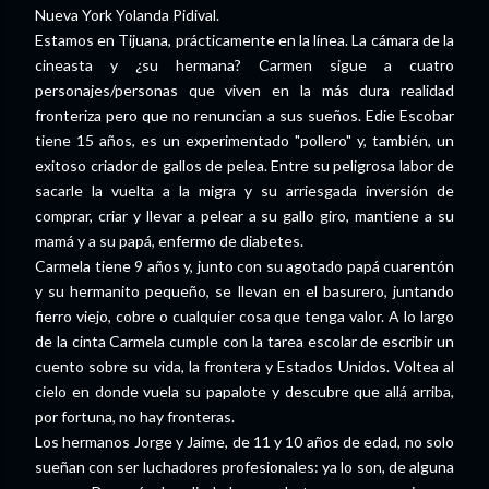
Nueva York Yolanda Pidival.
Estamos en Tijuana, prácticamente en la línea. La cámara de la
cineasta y ¿su hermana? Carmen sigue a cuatro
personajes/personas que viven en la más dura realidad
fronteriza pero que no renuncian a sus sueños. Edie Escobar
tiene 15 años, es un experimentado "pollero" y, también, un
exitoso criador de gallos de pelea. Entre su peligrosa labor de
sacarle la vuelta a la migra y su arriesgada inversión de
comprar, criar y llevar a pelear a su gallo giro, mantiene a su
mamá y a su papá, enfermo de diabetes.
Carmela tiene 9 años y, junto con su agotado papá cuarentón
y su hermanito pequeño, se llevan en el basurero, juntando
fierro viejo, cobre o cualquier cosa que tenga valor. A lo largo
de la cinta Carmela cumple con la tarea escolar de escribir un
cuento sobre su vida, la frontera y Estados Unidos. Voltea al
cielo en donde vuela su papalote y descubre que allá arriba,
por fortuna, no hay fronteras.
Los hermanos Jorge y Jaime, de 11 y 10 años de edad, no solo
sueñan con ser luchadores profesionales: ya lo son, de alguna