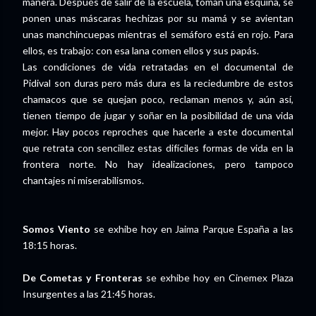
manera. Después de salir de la escuela, toman una esquina, se
ponen unas máscaras hechizas por su mamá y se avientan
unas manchincuepas mientras el semáforo está en rojo. Para
ellos, es trabajo: con esa lana comen ellos y sus papás.
Las condiciones de vida retratadas en el documental de
Pidival son duras pero más dura es la reciedumbre de estos
chamacos que se quejan poco, reclaman menos y, aún así,
tienen tiempo de jugar y soñar en la posibilidad de una vida
mejor. Hay pocos reproches que hacerle a este documental
que retrata con sencillez estas difíciles formas de vida en la
frontera norte. No hay idealizaciones, pero tampoco
chantajes ni miserabilismos.
Somos Viento
se exhibe hoy en Jaima Parque España a las
18:15 horas.
De Cometas y Fronteras
se exhibe hoy en Cinemex Plaza
Insurgentes a las 21:45 horas.