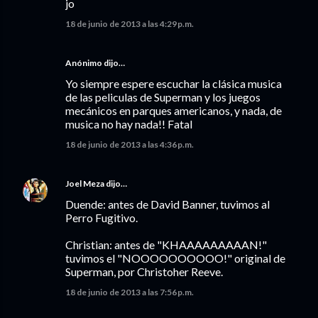
jo
18 de junio de 2013 a las 4:29 p.m.
Anónimo dijo…
Yo siempre espere escuchar la clásica musica
de las peliculas de Superman y los juegos
mecánicos en parques americanos, y nada, de
musica no hay nada!! Fatal
18 de junio de 2013 a las 4:36 p.m.
Joel Meza
dijo…
Duende: antes de David Banner, tuvimos al
Perro Fugitivo.
Christian: antes de "KHAAAAAAAAAN!"
tuvimos el "NOOOOOOOOOO!" original de
Superman, por Christoher Reeve.
18 de junio de 2013 a las 7:56 p.m.