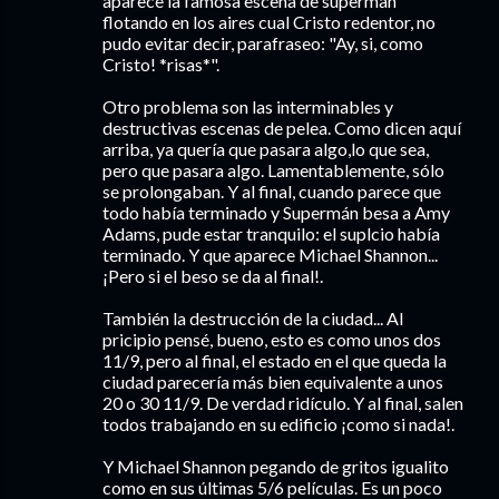
aparece la famosa escena de superman
flotando en los aires cual Cristo redentor, no
pudo evitar decir, parafraseo: "Ay, si, como
Cristo! *risas*".
Otro problema son las interminables y
destructivas escenas de pelea. Como dicen aquí
arriba, ya quería que pasara algo,lo que sea,
pero que pasara algo. Lamentablemente, sólo
se prolongaban. Y al final, cuando parece que
todo había terminado y Supermán besa a Amy
Adams, pude estar tranquilo: el suplcio había
terminado. Y que aparece Michael Shannon...
¡Pero si el beso se da al final!.
También la destrucción de la ciudad... Al
pricipio pensé, bueno, esto es como unos dos
11/9, pero al final, el estado en el que queda la
ciudad parecería más bien equivalente a unos
20 o 30 11/9. De verdad ridículo. Y al final, salen
todos trabajando en su edificio ¡como si nada!.
Y Michael Shannon pegando de gritos igualito
como en sus últimas 5/6 películas. Es un poco