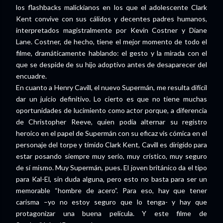
los flashbacks malickianos en los que el adolescente Clark
Kent convive con sus cálidos y decentes padres humanos,
interpretados magistralmente por Kevin Costner y Diane
Lane. Costner, de hecho, tiene el mejor momento de todo el
filme, dramáticamente hablando: el gesto y la mirada con el
que se despide de su hijo adoptivo antes de desaparecer del
encuadre.
En cuanto a Henry Cavill, el nuevo Supermán, me resulta difícil
dar un juicio definitivo. Lo cierto es que no tiene muchas
oportunidades de lucimiento como actor porque, a diferencia
de Christopher Reeve, quien podía alternar su registro
heroico en el papel de Supermán con su eficaz vis cómica en el
personaje del torpe y tímido Clark Kent, Cavill es dirigido para
estar posando siempre muy serio, muy crístico, muy seguro
de sí mismo. Muy Supermán, pues. El joven británico da el tipo
para Kal-El, sin duda alguna, pero esto no basta para ser un
memorable “hombre de acero”. Para eso, hay que tener
carisma –yo no estoy seguro que lo tenga- y hay que
protagonizar una buena película. Y este filme de