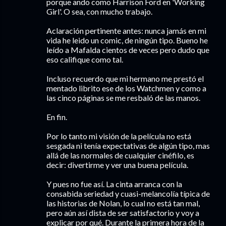
porque ando como Harrison Ford en 'Working
Girl'. O sea, con mucho trabajo.
Aclaración pertinente antes: nunca jamás en mi
vida he leido un comic, de ningún tipo. Bueno he
leído a Mafalda cientos de veces pero dudo que
eso califique como tal.
Incluso recuerdo que mi hermano me prestó el
mentado librito ese de los Watchmen y como a
las cinco páginas se me resbaló de las manos.
En fin.
Por lo tanto mi visión de la película no está
sesgada ni tenía expectativas de algún tipo, mas
allá de las normales de cualquier cinéfilo, es
decir: divertirme y ver una buena película.
Y pues no fue así. La cinta arranca con la
consabida seriedad y cuasi-melancolía típica de
las historias de Nolan, lo cual no está tan mal,
pero aún así dista de ser satisfactorio y voy a
explicar por qué. Durante la primera hora de la