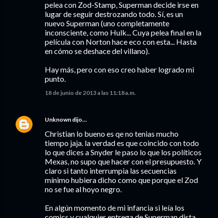
pelea con Zod-Stamp, Superman decide irse en
lugar de seguir destrozando todo. Sí, es un
nuevo Superman (uno completamente
inconsciente, como Hulk... Cuya pelea final en la
película con Norton hace eco con esta... Hasta
en cómo se deshace del villano).
Hay más, pero con eso creo haber logrado mi
punto.
18 de junio de 2013 a las 11:18 a.m.
Unknown
dijo…
Christian lo bueno es qe no tenias mucho
tiempo jaja. la verdad es que coincido con todo
lo que dices a Snyder le paso lo que los políticos
Mexas, no supo que hacer con el presupuesto. Y
claro si tanto interrumpia las secuencias
mínimo hubiera dicho como que porque el Zod
no se fue al hoyo negro.
En algún momento de mi infancia si leía los
comics y cualquier entrega de Superman dista