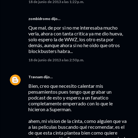
18 de junio de 2013 a las 1:22 p.m.
zombidromo dijo…
Que mal, de por si no me interesaba mucho
verla, ahora con tanta critica ya me dio hueva,
solo espero la de WWZ, los otro esta por
demás, aunque ahora si no he oido que otros
blockbusters habra...
18 de junio de 2013 a las 2:50 p.m.
Travsam
dijo…
Bien, creo que necesito calentar mis
pensamientos pues tengo que grabar un
podcast de esto y espero a un fanatico
completamente emperrado con lo que le
hicieron a Superman.
ahem, mi vision de la cinta, como alguien que va
a las peliculas buscando qué recomendar, es el
de que esta cinta plantea bien como quiere