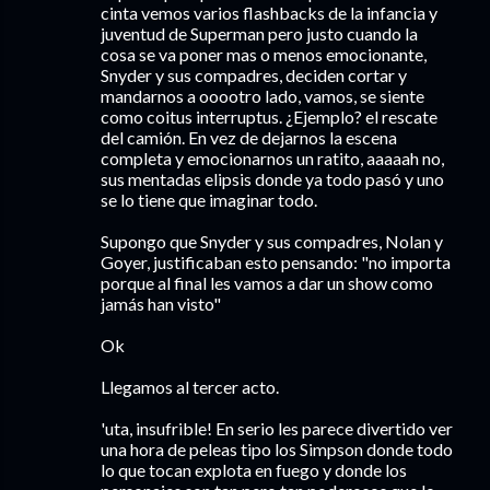
cinta vemos varios flashbacks de la infancia y
juventud de Superman pero justo cuando la
cosa se va poner mas o menos emocionante,
Snyder y sus compadres, deciden cortar y
mandarnos a ooootro lado, vamos, se siente
como coitus interruptus. ¿Ejemplo? el rescate
del camión. En vez de dejarnos la escena
completa y emocionarnos un ratito, aaaaah no,
sus mentadas elipsis donde ya todo pasó y uno
se lo tiene que imaginar todo.
Supongo que Snyder y sus compadres, Nolan y
Goyer, justificaban esto pensando: "no importa
porque al final les vamos a dar un show como
jamás han visto"
Ok
Llegamos al tercer acto.
'uta, insufrible! En serio les parece divertido ver
una hora de peleas tipo los Simpson donde todo
lo que tocan explota en fuego y donde los