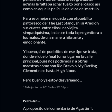
no'mas le faltaba echar fuego por el casco así
como en aquella película del dios del martillo...
Para eso mejor me quedo con el pueblito
pintoresco de 'The Last Stand', ahí si Arnold y
sus cuates, entre ellos una viejita
simpatiquísima, le dan en toda la progenitora a
los malos, de una manera hilarante y
emocionante.
Y bueno, si de pueblitos de ese tipo se trata,
donde el duelo final toma lugar en la calle
principal, pues nos podemos ir a obras
maestras como son Rio Bravo o My Darling
Clementine o hasta High Noon.
Pero bueno ya estoy desvariando...
18 de junio de 2013 a las 12:01 p.m.
Pedro dijo…
A propósito del comentario de Agustín T.