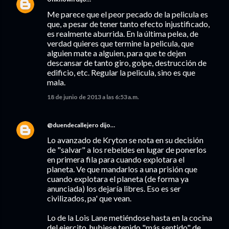
Me parece que el peor pecado de la pelicula es
que, a pesar de tener tanto efecto injustificado,
es realmente aburrida. En la última pelea, de
verdad quieres que termine la pelicula, que
alguien mate a alguien, para que te dejen
descansar de tanto giro, golpe, destrucción de
edificio, etc. Regular la pelicula, sino es que
mala.
18 de junio de 2013 a las 6:53 a.m.
@duendecallejero
dijo…
Lo avanzado de Kryton se nota en su decisión
de "salvar" a los rebeldes en lugar de ponerlos
en primera fila para cuando explotara el
planeta. Ve que mandarlos a una prisión que
cuando explotara el planeta (de forma ya
anunciada) los dejaría libres. Eso es ser
civilizados, pa' que vean.
Lo de la Lois Lane metiéndose hasta en la cocina
del ejercito, hubiese tenido "más sentido" de