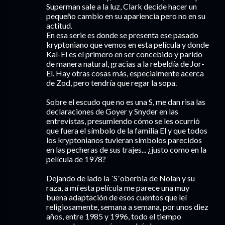
Superman sale a la luz, Clark decide hacer un
pequeño cambio en su apariencia pero no en su
actitud.
En esa serie es donde se presenta ese pasado
kryptoniano que vemos en esta película y donde
Kal-El es el primero en ser concebido y parido
de manera natural, gracias a la rebeldía de Jor-
El. Hay otras cosas más, especialmente acerca
de Zod, pero tendría que regar la sopa.
Sobre el escudo que no es una S, me dan risa las
declaraciones de Goyer y Snyder en las
entrevistas, presumiendo cómo se les ocurrió
que fuera el símbolo de la familia El y que todos
los kryptonianos tuvieran símbolos parecidos
en las pecheras de sus trajes... ¿justo como en la
película de 1978?
Dejando de lado la ´S´oberbia de Nolan y su
raza, a mí esta película me parece una muy
buena adaptación de esos cuentos que leí
religiosamente, semana a semana, por unos diez
años, entre 1985 y 1996, todo el tiempo