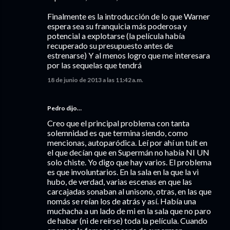
Finalmente es la introducción de lo que Warner
espera sea su franquicia más poderosa y
potencial a explotarse (la película había
recuperado su presupuesto antes de
estrenarse) Y al menos logro que me interesara
por las sequelas que tendrá
18 de junio de 2013 a las 11:42 a.m.
Pedro dijo…
Creo que el principal problema con tanta
solemnidad es que termina siendo, como
mencionas, autoparódica. Leí por ahí un tuit en
el que decían que en Supermán no había NI UN
solo chiste. Yo digo que hay varios. El problema
es que involuntarios. En la sala en la que la vi
hubo, de verdad, varias escenas en que las
carcajadas sonaban al unisono, otras, en las que
nomás se reían los de atrás y así. Había una
muchacha a un lado de mi en la sala que no paro
de habar (ni de reírse) toda la película. Cuando