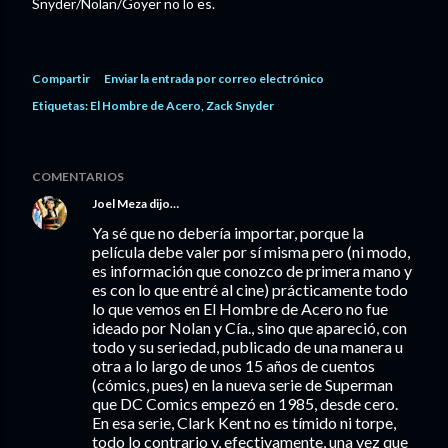
Snyder/Nolan/Goyer no lo es.
Compartir
Enviar la entrada por correo electrónico
Etiquetas:
El Hombre de Acero
Zack Snyder
COMENTARIOS
Joel Meza
dijo…
Ya sé que no debería importar, porque la
película debe valer por sí misma pero (ni modo,
es información que conozco de primera mano y
es con lo que entré al cine) prácticamente todo
lo que vemos en El Hombre de Acero no fue
ideado por Nolan y Cía., sino que apareció, con
todo y su seriedad, publicado de una manera u
otra a lo largo de unos 15 años de cuentos
(cómics, pues) en la nueva serie de Superman
que DC Comics empezó en 1985, desde cero.
En esa serie, Clark Kent no es tímido ni torpe,
todo lo contrario y, efectivamente, una vez que