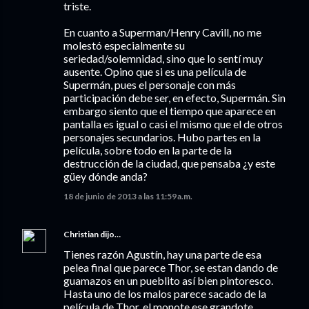
triste.
En cuanto a Superman/Henry Cavill, no me
molestó especialmente su
seriedad/solemnidad, sino que lo sentí muy
ausente. Opino que si es una película de
Supermán, pues el personaje con más
participación debe ser, en efecto, Supermán. Sin
embargo siento que el tiempo que aparece en
pantalla es igual o casi el mismo que el de otros
personajes secundarios. Hubo partes en la
película, sobre todo en la parte de la
destrucción de la ciudad, que pensaba ¿y este
güey dónde anda?
18 de junio de 2013 a las 11:59 a.m.
Christian
dijo…
Tienes razón Agustín, hay una parte de esa
pelea final que parece Thor, se estan dando de
guamazos en un pueblito así bien pintoresco.
Hasta uno de los malos parece sacado de la
película de Thor, el monote ese grandote,