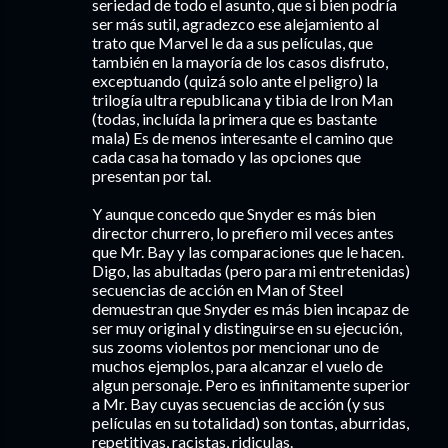
seriedad de todo el asunto, que si bien podría
ser más sutil, agradezco ese alejamiento al
trato que Marvel le da a sus películas, que
también en la mayoría de los casos disfruto,
exceptuando (quizá solo ante el peligro) la
trilogía ultra republicana y tibia de Iron Man
(todas, incluída la primera que es bastante
mala) Es de menos interesante el camino que
cada casa ha tomado y las opciones que
presentan por tal.
Y aunque concedo que Snyder es más bien
director churrero, lo prefiero mil veces antes
que Mr. Bay y las comparaciones que le hacen.
Digo, las abultadas (pero para mi entretenidas)
secuencias de acción en Man of Steel
demuestran que Snyder es más bien incapaz de
ser muy original y distinguirse en su ejecución,
sus zooms violentos por mencionar uno de
muchos ejemplos, para alcanzar el vuelo de
algun personaje. Pero es infinitamente superior
a Mr. Bay cuyas secuencias de acción (y sus
películas en su totalidad) son tontas, aburridas,
repetitivas, racistas, ridiculas.