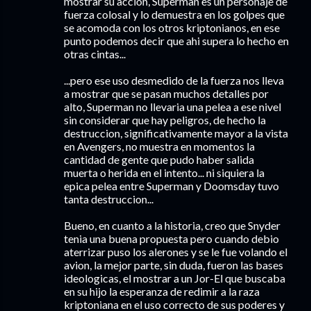
mostrar su acción, Superman es un personaje de
fuerza colosal y lo demuestra en los golpes que
se acomoda con los otros kriptonianos, en ese
punto podemos decir que ahi supera lo hecho en
otras cintas...
...pero ese uso desmedido de la fuerza nos lleva
a mostrar que se pasan muchos detalles por
alto, Superman no llevaria una pelea a ese nivel
sin considerar que hay peligros, de hecho la
destruccion, significativamente mayor a la vista
en Avengers, no muestra en momentos la
cantidad de gente que pudo haber salida
muerta o herida en el intento... ni siquiera la
epica pelea entre Superman y Doomsday tuvo
tanta destruccion...
Bueno, en cuanto a la historia, creo que Snyder
tenia una buena propuesta pero cuando debio
aterrizar puso los alerones y se le fue volando el
avion, la mejor parte, sin duda, fueron las bases
ideologicas, el mostrar a un Jor-El que buscaba
en su hijo la esperanza de redimir a la raza
kriptoniana en el uso correcto de sus poderes y