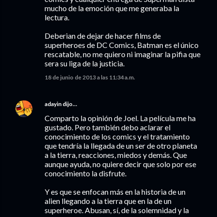
mucho de la emoción que me generaba la
lectura.
Deberian de dejar de hacer films de
superheroes de DC Comics, Batman es el único
rescatable, no me quiero ni imaginar la pifia que
sera su liga de la justicia.
18 de junio de 2013 a las 11:34 a.m.
adayin
dijo…
Comparto la opinión de Joel. La película me ha
gustado. Pero también debo aclarar el
conocimiento de los comics y el tratamiento
que tendría la llegada de un ser de otro planeta
a la tierra, reacciones, miedos y demás. Que
aunque ayuda, no quiere decir que solo por ese
conocimiento la disfrute.
Y es que se enfocan más en la historia de un
alien llegando a la tierra que en la de un
superheroe. Abusan, sí, de la solemnidad y la