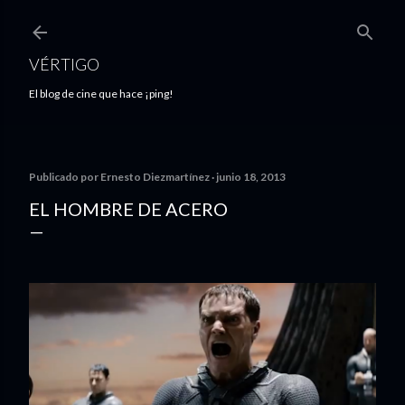
Ir al contenido principal
VÉRTIGO
El blog de cine que hace ¡ping!
Publicado por
Ernesto Diezmartínez
junio 18, 2013
EL HOMBRE DE ACERO