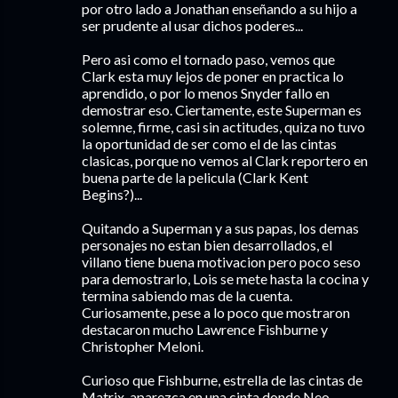
por otro lado a Jonathan enseñando a su hijo a
ser prudente al usar dichos poderes...
Pero asi como el tornado paso, vemos que
Clark esta muy lejos de poner en practica lo
aprendido, o por lo menos Snyder fallo en
demostrar eso. Ciertamente, este Superman es
solemne, firme, casi sin actitudes, quiza no tuvo
la oportunidad de ser como el de las cintas
clasicas, porque no vemos al Clark reportero en
buena parte de la pelicula (Clark Kent
Begins?)...
Quitando a Superman y a sus papas, los demas
personajes no estan bien desarrollados, el
villano tiene buena motivacion pero poco seso
para demostrarlo, Lois se mete hasta la cocina y
termina sabiendo mas de la cuenta.
Curiosamente, pese a lo poco que mostraron
destacaron mucho Lawrence Fishburne y
Christopher Meloni.
Curioso que Fishburne, estrella de las cintas de
Matrix, aparezca en una cinta donde Neo..