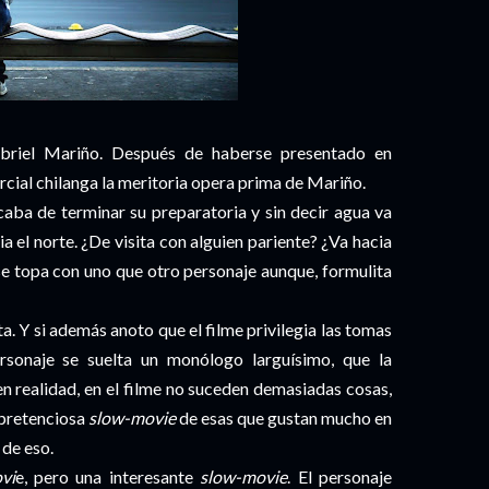
briel Mariño. Después de haberse presentado en
cial chilanga la meritoria opera prima de Mariño.
aba de terminar su preparatoria y sin decir agua va
a el norte. ¿De visita con alguien pariente? ¿Va hacia
 se topa con uno que otro personaje aunque, formulita
ta. Y si además anoto que el filme privilegia las tomas
rsonaje se suelta un monólogo larguísimo, que la
n realidad, en el filme no suceden demasiadas cosas,
/pretenciosa
slow-movie
de esas que gustan mucho en
 de eso.
vi
e, pero una interesante
slow-movie
. El personaje