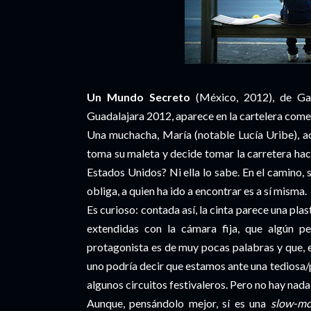
Un Mundo Secreto
(México, 2012), de Ga
Guadalajara 2012, aparece en la cartelera comer
Una muchacha, María (notable Lucía Uribe), ac
toma su maleta y decide tomar la carretera haci
Estados Unidos? Ni ella lo sabe. En el camino,
obliga, a quien ha ido a encontrar es a sí misma.
Es curioso: contada así, la cinta parece una plas
extendidas con la cámara fija, que algún pe
protagonista es de muy pocas palabras y que, e
uno podría decir que estamos ante una tediosa
algunos circuitos festivaleros. Pero no hay nada
Aunque, pensándolo mejor, sí es una
slow-mo