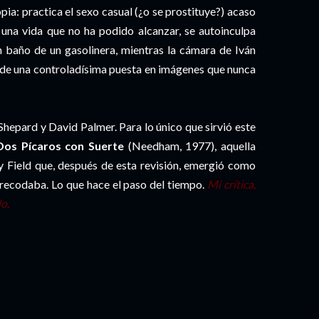
pia: practica el sexo casual (¿o se prostituye?) acaso
 una vida que no ha podido alcanzar, se autoinculpa
 baño de un gasolinera, mientras la cámara de Iván
 de una controladísima puesta en imágenes que nunca
Shepard y David Palmer. Para lo único que sirvió este
Dos Pícaros con Suerte
(Needham, 1977), aquella
y Field que, después de esta revisión, emergió como
e recodaba. Lo que hace el paso del tiempo.
Mi crítica,
o.