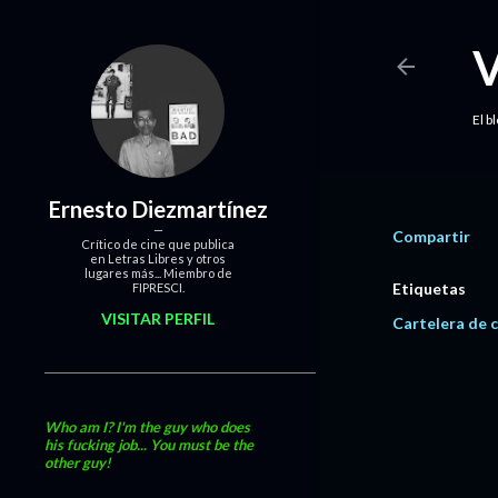
El b
Ernesto Diezmartínez
Compartir
Crítico de cine que publica
en Letras Libres y otros
lugares más... Miembro de
Etiquetas
FIPRESCI.
VISITAR PERFIL
Cartelera de c
Who am I? I'm the guy who does
his fucking job... You must be the
other guy!