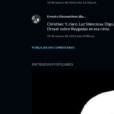
19 de marzo de 2013 a las 12:33 p.m.
Ernesto Diezmartínez
dijo…
Christian: Y, claro, Luz Silenciosa. Dig
Dreyer sobre Reygadas en esa cinta.
25 de marzo de 2013 a las 9:09 a.m.
PUBLICAR UN COMENTARIO
ENTRADAS POPULARES