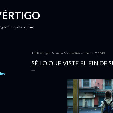
Ir al contenido principal
VÉRTIGO
log de cine que hace ¡ping!
Publicado por
Ernesto Diezmartínez
marzo 17, 2013
SÉ LO QUE VISTE EL FIN D
ine