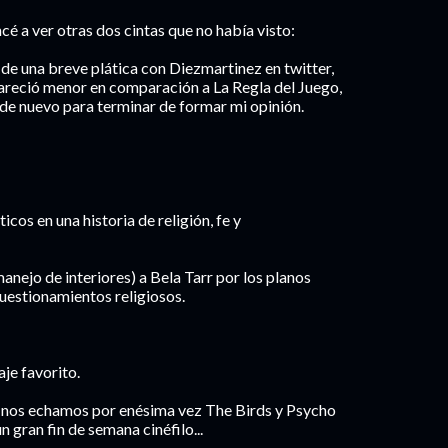
é a ver otras dos cintas que no había visto:
o de una breve plática con Diezmartinez en twitter,
pareció menor en comparación a La Regla del Juego,
é de nuevo para terminar de formar mi opinión.
cos en una historia de religión, fe y
anejo de interiores) a Bela Tarr por los planos
cuestionamientos religiosos.
aje favorito.
n nos echamos por enésima vez The Birds y Psycho
n gran fin de semana cinéfilo...