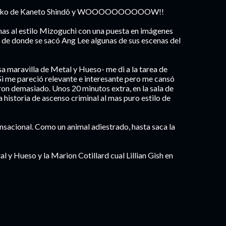
uroneko de Kaneto Shindô y WOOOOOOOOOOW!!
mas al estilo Mizoguchi con una puesta en imágenes
 de donde se sacó Ang Lee algunas de sus escenas del
 maravilla de Metal y Hueso- me di a la tarea de
Si me pareció relevante e interesante pero me cansó
ron demasiado. Unos 20 minutos extra, en la sala de
a historia de ascenso criminal al mas puro estilo de
nsacional. Como un animal adiestrado, hasta saca la
 y Hueso y la Marion Cotillard cual Lillian Gish en