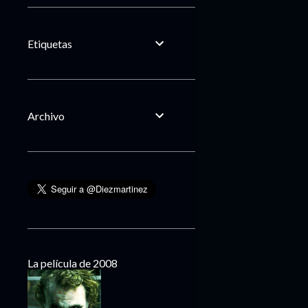
Etiquetas
Archivo
La película de 2008