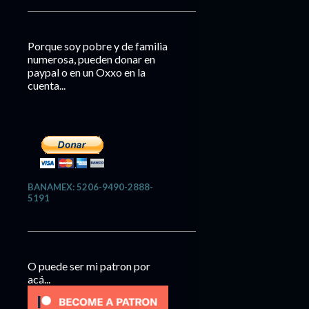
Porque soy pobre y de familia
numerosa, pueden donar en
paypal o en un Oxxo en la
cuenta...
BANAMEX: 5206-9490-2888-
5191
O puede ser mi patron por
acá...