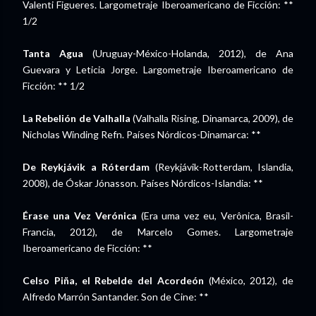
Valenti Figueres. Largometraje Iberoamericano de Ficción: **
1/2
Tanta Agua
(Uruguay-México-Holanda, 2012), de Ana
Guevara y Leticia Jorge. Largometraje Iberoamericano de
Ficción: ** 1/2
La Rebelión de Valhalla
(Valhalla Rising, Dinamarca, 2009), de
Nicholas Winding Refn. Países Nórdicos-Dinamarca: **
De Reykjávik a Róterdam
(Reykjávik-Rotterdam, Islandia,
2008), de Óskar Jónasson. Países Nórdicos-Islandia: **
Érase una Vez Verónica
(Era uma vez eu, Verônica, Brasil-
Francia, 2012), de Marcelo Gomes. Largometraje
Iberoamericano de Ficción: **
Celso Piña, el Rebelde del Acordeón
(México, 2012), de
Alfredo Marrón Santander. Son de Cine: **