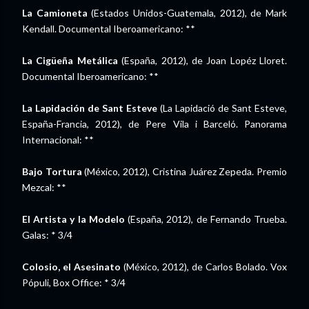
La Camioneta
(Estados Unidos-Guatemala, 2012), de Mark
Kendall. Documental Iberoamericano: **
La Cigüeña Metálica
(España, 2012), de Joan Lopéz Lloret.
Documental Iberoamericano: **
La Lapidación de Sant Esteve
(La Lapidació de Sant Esteve,
España-Francia, 2012), de Pere Vila i Barceló. Panorama
Internacional: **
Bajo Tortura
(México, 2012), Cristina Juárez Zepeda. Premio
Mezcal: **
El Artista y la Modelo
(España, 2012), de Fernando Trueba.
Galas: * 3/4
Colosio, el Asesinato
(México, 2012), de Carlos Bolado. Vox
Pópuli, Box Office: * 3/4