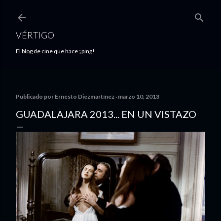
Ir al contenido principal
VÉRTIGO
El blog de cine que hace ¡ping!
Publicado por
Ernesto Diezmartínez
marzo 10, 2013
GUADALAJARA 2013... EN UN VISTAZO