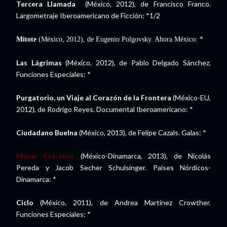
Tercera Llamada
(México, 2012), de Francisco Franco.
Largometraje Iberoamericano de Ficción: *1/2
Mitote
(México, 2012), de Eugenio Polgovsky. Ahora México: *
Las Lágrimas
(México, 2012), de Pablo Delgado Sánchez.
Funciones Especiales: *
Purgatorio, un Viaje al Corazón de la Frontera
(México-EU,
2012), de Rodrigo Reyes. Documental Iberoamericano: *
Ciudadano Buelna
(México, 2013), de Felipe Cazals. Galas: *
Matar Extraños
(México-Dinamarca, 2013), de Nicolás
Pereda y Jacob Secher Schulsinger. Países Nórdicos-
Dinamarca: *
Ciclo
(México, 2011), de Andrea Martínez Crowther.
Funciones Especiales: *