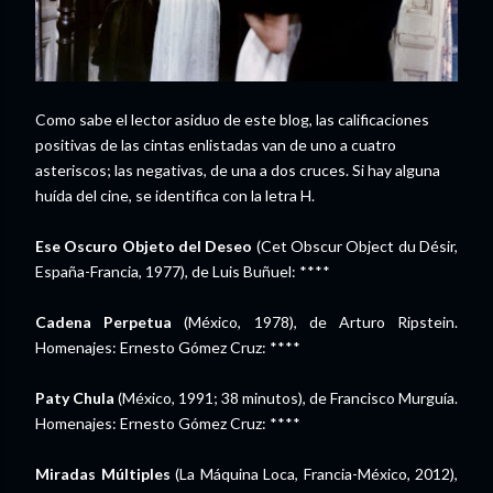
Como sabe el lector asiduo de este blog, las calificaciones
positivas de las cintas enlistadas van de uno a cuatro
asteriscos; las negativas, de una a dos cruces. Si hay alguna
huída del cine, se identifica con la letra H.
Ese Oscuro Objeto del Deseo
(Cet Obscur Object du Désir,
España-Francia, 1977), de Luis Buñuel: ****
Cadena Perpetua
(México, 1978), de Arturo Ripstein.
Homenajes: Ernesto Gómez Cruz: ****
Paty Chula
(México, 1991; 38 minutos), de Francisco Murguía.
Homenajes: Ernesto Gómez Cruz: ****
Miradas Múltiples
(La Máquina Loca, Francia-México, 2012),