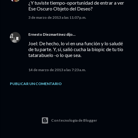
¿Y tuviste tiempo-oportunidad de entrar a ver
Ese Oscuro Objeto del Deseo?
3 de marzo de 2013 a las 11:07 p.m.
Ernesto Diezmartínez
dijo…
Joel: De hecho, lo vi en una función y lo saludé
de tu parte. Y, sí, salió cucha la biopic de tu tío
tatarabuelo -o lo que sea.
14 de marzo de 2013 a las 7:23 a.m.
PUBLICAR UN COMENTARIO
Con tecnología de Blogger