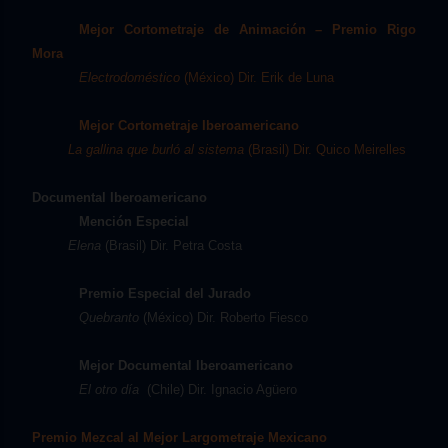
Mejor Cortometraje de Animación – Premio Rigo
Mora
Electrodoméstico
(México) Dir. Erik de Luna
Mejor Cortometraje Iberoamericano
La gallina que burló al sistema
(Brasil) Dir. Quico Meirelles
Documental Iberoamericano
Mención Especial
Elena
(Brasil) Dir. Petra Costa
Premio Especial del Jurado
Quebranto
(México) Dir. Roberto Fiesco
Mejor Documental Iberoamericano
El otro día
(Chile) Dir. Ignacio Agüero
Premio Mezcal al Mejor Largometraje Mexicano