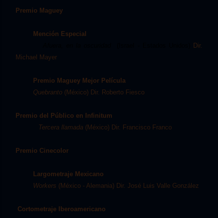
Premio Maguey
Mención Especial
Afuera, en la oscuridad
(Israel - Estados Unidos)
Dir.
Michael Mayer
Premio Maguey Mejor Película
Quebranto
(México) Dir. Roberto Fiesco
Premio del Público en Infinitum
Tercera llamada
(México) Dir. Francisco Franco
Premio Cinecolor
Largometraje Mexicano
Workers
(México - Alemania) Dir. José Luis Valle González
Cortometraje Iberoamericano