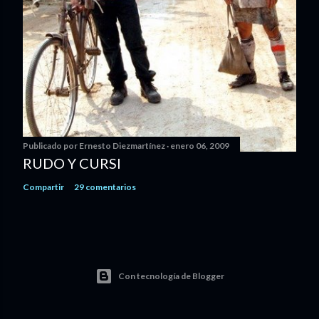
Publicado por
Ernesto Diezmartínez
enero 06, 2009
RUDO Y CURSI
Compartir
29 comentarios
Con tecnología de Blogger