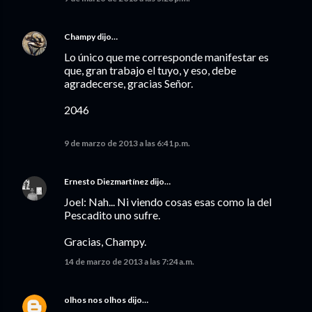
Champy
dijo…
Lo único que me corresponde manifestar es
que, gran trabajo el tuyo, y eso, debe
agradecerse, gracias Señor.
2046
9 de marzo de 2013 a las 6:41 p.m.
Ernesto Diezmartínez
dijo…
Joel: Nah... Ni viendo cosas esas como la del
Pescadito uno sufre.
Gracias, Champy.
14 de marzo de 2013 a las 7:24 a.m.
olhos nos olhos
dijo…