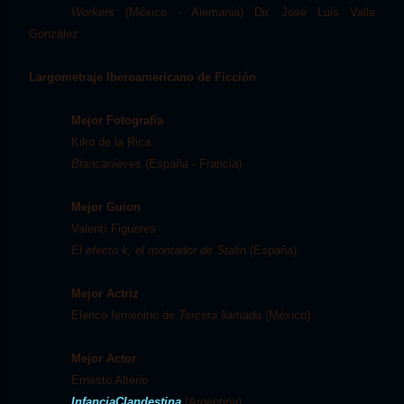
Workers
(México - Alemania) Dir. José Luis Valle
González
Largometraje Iberoamericano de Ficción
Mejor Fotografía
Kiko de la Rica
Blancanieves
(España - Francia)
Mejor Guion
Valentí Figueres
El efecto k, el montador de Stalin
(España)
Mejor Actriz
Elenco femenino de
Tercera llamada
(México)
Mejor Actor
Ernesto Alterio
InfanciaClandestina
(Argentina)