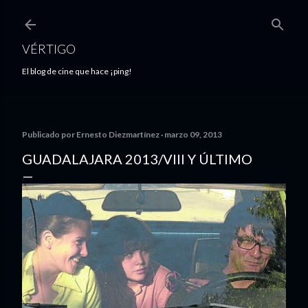
Ir al contenido principal
VÉRTIGO
El blog de cine que hace ¡ping!
Publicado por
Ernesto Diezmartínez
marzo 09, 2013
GUADALAJARA 2013/VIII Y ÚLTIMO