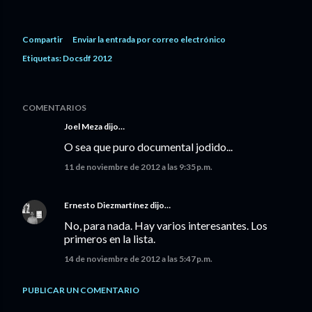
Compartir
Enviar la entrada por correo electrónico
Etiquetas:
Docsdf 2012
COMENTARIOS
Joel Meza
dijo…
O sea que puro documental jodido...
11 de noviembre de 2012 a las 9:35 p.m.
Ernesto Diezmartínez
dijo…
No, para nada. Hay varios interesantes. Los
primeros en la lista.
14 de noviembre de 2012 a las 5:47 p.m.
PUBLICAR UN COMENTARIO