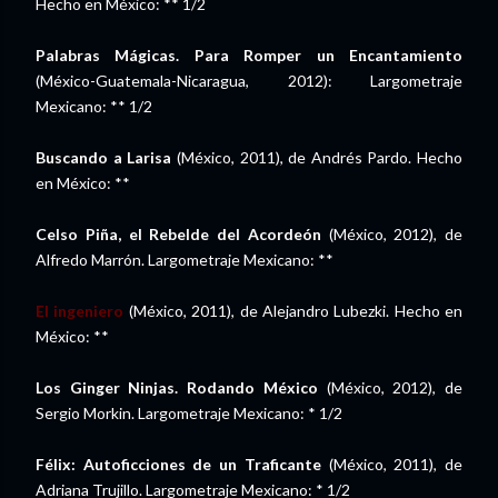
Hecho en México: ** 1/2
Palabras Mágicas. Para Romper un Encantamiento
(México-Guatemala-Nicaragua, 2012): Largometraje
Mexicano: ** 1/2
Buscando a Larisa
(México, 2011), de Andrés Pardo. Hecho
en México: **
Celso Piña, el Rebelde del Acordeón
(México, 2012), de
Alfredo Marrón. Largometraje Mexicano: **
El ingeniero
(México, 2011), de Alejandro Lubezki. Hecho en
México: **
Los Ginger Ninjas. Rodando México
(México, 2012), de
Sergio Morkin. Largometraje Mexicano: * 1/2
Félix: Autoficciones de un Traficante
(México, 2011), de
Adriana Trujillo. Largometraje Mexicano: * 1/2