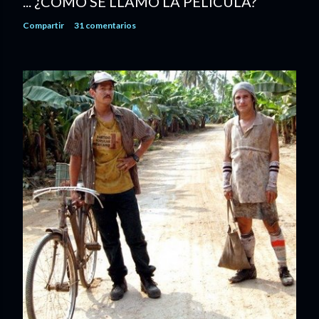
... ¿CÓMO SE LLAMÓ LA PELÍCULA?
Compartir
31 comentarios