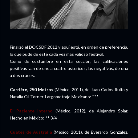
Finalizó el DOCSDF 2012 y aquí está, en orden de preferencia,
lo que pude de este cada vez más valioso festival.
Como de costumbre en esta sección, las calificaciones
positivas van de uno a cuatro astericos; las negativas, de una
a dos cruces.
Carrière, 250 Metros
(México, 2011), de Juan Carlos Rulfo y
Natalia Gil Torner. Largometraje Mexicano: ***
El Paciente Interno
(México, 2012), de Alejandro Solar.
Hecho en México: ** 3/4
Cuates de Australia
(México, 2011), de Everardo González.