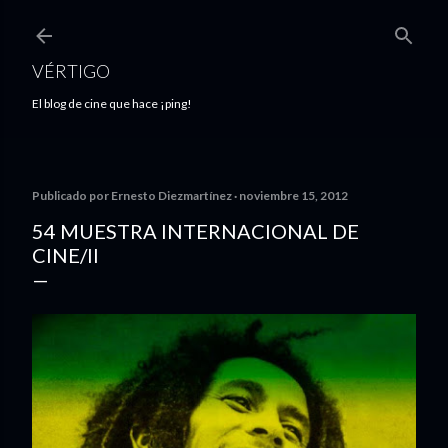
Ir al contenido principal
VÉRTIGO
El blog de cine que hace ¡ping!
Publicado por
Ernesto Diezmartínez
noviembre 15, 2012
54 MUESTRA INTERNACIONAL DE
CINE/II