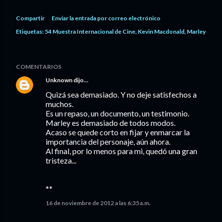
Compartir
Enviar la entrada por correo electrónico
Etiquetas:
54 Muestra Internacional de Cine
Kevin Macdonald
Marley
COMENTARIOS
Unknown
dijo…
Quizá sea demasiado. Y no deje satisfechos a
muchos.
Es un repaso, un documento, un testimonio.
Marley es demasiado de todos modos.
Acaso se quede corto en fijar y enmarcar la
importancia del personaje, aún ahora.
Al final, por lo menos para mi, quedó una gran
tristeza...
**
16 de noviembre de 2012 a las 6:35 a.m.