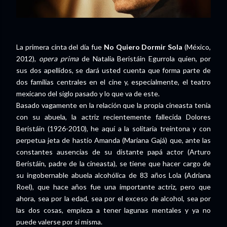
La primera cinta del día fue
No Quiero Dormir Sola
(México,
2012),
opera prima
de Natalia Beristáin Egurrola quien, por
sus dos apellidos, se dará usted cuenta que forma parte de
dos familias centrales en el cine y, especialmente, el teatro
mexicano del siglo pasado y lo que va de este.
Basado vagamente en la relación que la propia cineasta tenía
con su abuela, la actriz recientemente fallecida Dolores
Beristáin (1926-2010), he aquí a la solitaria treintona y con
perpetua jeta de hastío Amanda (Mariana Gajá) que, ante las
constantes ausencias de su distante papá actor (Arturo
Beristáin, padre de la cineasta), se tiene que hacer cargo de
su ingobernable abuela alcohólica de 83 años Lola (Adriana
Roel), que hace años fue una importante actriz, pero que
ahora, sea por la edad, sea por el exceso de alcohol, sea por
las dos cosas, empieza a tener lagunas mentales y ya no
puede valerse por si misma.