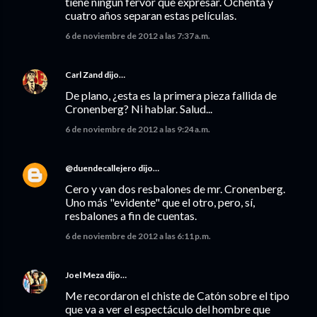
tiene ningún fervor que expresar. Ochenta y
cuatro años separan estas películas.
6 de noviembre de 2012 a las 7:37 a.m.
Carl Zand
dijo…
De plano, ¿esta es la primera pieza fallida de
Cronenberg? Ni hablar. Salud...
6 de noviembre de 2012 a las 9:24 a.m.
@duendecallejero
dijo…
Cero y van dos resbalones de mr. Cronenberg.
Uno más "evidente" que el otro, pero, sí,
resbalones a fin de cuentas.
6 de noviembre de 2012 a las 6:11 p.m.
Joel Meza
dijo…
Me recordaron el chiste de Catón sobre el tipo
que va a ver el espectáculo del hombre que