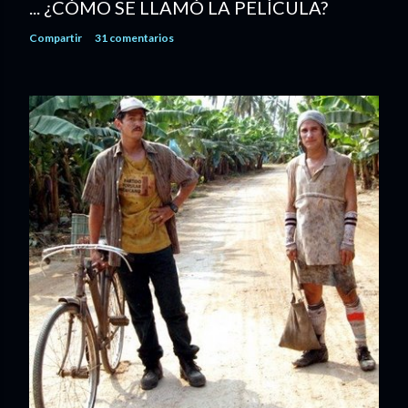
... ¿CÓMO SE LLAMÓ LA PELÍCULA?
Compartir
31 comentarios