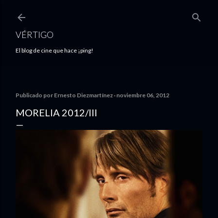
Ir al contenido principal
VÉRTIGO
El blog de cine que hace ¡ping!
Publicado por
Ernesto Diezmartínez
noviembre 06, 2012
MORELIA 2012/III