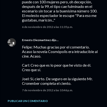
puede con 100 mujeres pero, oh decepción,
después de la 99, el tipo cae fulminado en el
escenario sin tocar a la buenísima número 100.
El molesto espectador le escupe "Para eso me
gustabas, maricón..."
6 de noviembre de 2012 a las 11:35 p.m.
Ernesto Diezmartínez
dijo…
Felipe: Muchas gracias por el comentario.
Acaso la novela Cosmópolis era intraducible al
cine. Acaso.
Carl: Creo que es lo peor que he visto de él.
Creo que sí.
Joel: Sí, cierto. De seguro en la siguiente Mr.
Cronenber completa el ciento.
7 de noviembre de 2012 a las 10:46 p.m.
PUBLICAR UN COMENTARIO