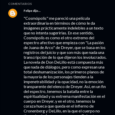
COMENTARIOS
Felipe
dijo…
"Cosmópolis" me pareció una película
extraordinaria en términos de cómo le da
imágenes prácticamente indelebles a un texto
que no intenta sugerirlas. En ese sentido,
Cosmópolis es como el otro extremo del
espectro afectivo que empieza con "La pasión
de Juana de Arco" de Dreyer, que se basa en los
registros del juicio y que son más que nada una
transcripción de lo que dijeron los involucrados.
La novela de Don DeLillo está compuesta más
que nada de diálogos, pero como expresan una
total deshumanización, los primeros planos de
la mayoría de los personajes tienden a la
impenetrabilidad y la opacidad, no la emoción
transparente del elenco de Dreyer. Así, en un fin
del espectro, tenemos la batalla entre la
espiritualidad y su extrema manifestación en el
cuerpo en Dreyer, y en el otro, tenemos la
coraza hueca que queda en el infierno de
Cronenberg y DeLillo, en la que el cuerpo no