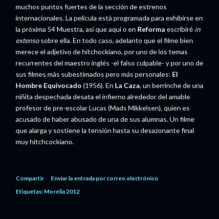
muchos puntos fuertes de la sección de estrenos
internacionales. La película está programada para exhibirse en
la próxima 54 Muestra, así que aquí o en
Reforma
escribiré
in
extenso
sobre ella. En todo caso, adelanto que el filme bien
merece el adjetivo de hitchockiano, por uno de los temas
recurrentes del maestro inglés -el falso culpable- y por uno de
sus filmes más subestimados pero más personales:
El
Hombre Equivocado
(1956). En
La Caza
, un berrinche de una
niñita despechada desata el infierno alrededor del amable
profesor de pre-escolar Lucas (Mads Mikkelsen), quien es
acusado de haber abusado de una de sus alumnas. Un filme
que alarga y sostiene la tensión hasta su desazonante final
muy hitchcockiano.
Compartir
Enviar la entrada por correo electrónico
Etiquetas:
Morelia 2012