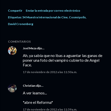
Compartir
Enviar la entrada por correo electrónico
Etiquetas:
54 Muestra Internacional de Cine
Cosmópolis
David Cronenberg
COMENTARIOS
Joel Meza
dijo…
Ah, ya sabía que no ibas a aguantar las ganas de
poner una foto del vampiro cubierto de Angel
Face.
17 de noviembre de 2012 a las 11:50 a.m.
Christian
dijo…
A ver leamos...
*abre el Reforma*
17 de noviembre de 2012 a las 11:59 a.m.