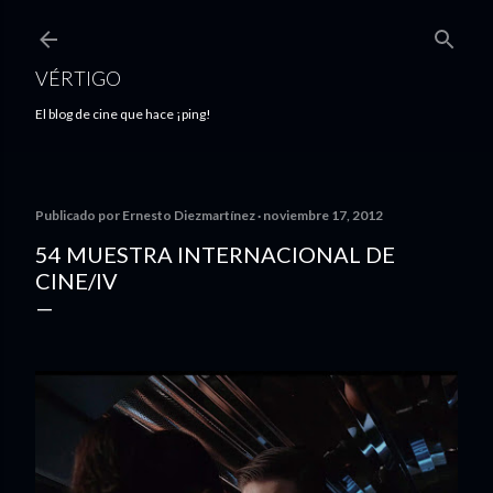
Ir al contenido principal
VÉRTIGO
El blog de cine que hace ¡ping!
Publicado por
Ernesto Diezmartínez
noviembre 17, 2012
54 MUESTRA INTERNACIONAL DE
CINE/IV