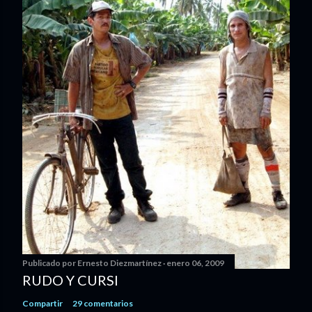
Publicado por
Ernesto Diezmartínez
enero 06, 2009
RUDO Y CURSI
Compartir
29 comentarios