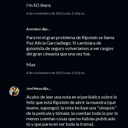
I'm SO there.
4 de noviembre de 2011 a las 1:10 p.m.
Anónimo dijo…
Para mí el gran problema de Ripstein se llama
Paz Alicia Garciadiego. Si cambiara de
guionista de seguro volveríamos a ver rasgos
del gran cineasta que una vez fue.
Max
4 de noviembre de 2011 a las 3:32 p.m.
Joel Meza
dijo…
Acabo de leer una nota en el periódico sobre lo
feliz que está Ripstein de abrir la muestra (qué
bueno, supongo); la nota incluye una "sinopsis"
de la película y tómala: la cuentan toda (o por lo
menos cuentan cosas que no habías publicado
tú y que parecen ser toda la trama).