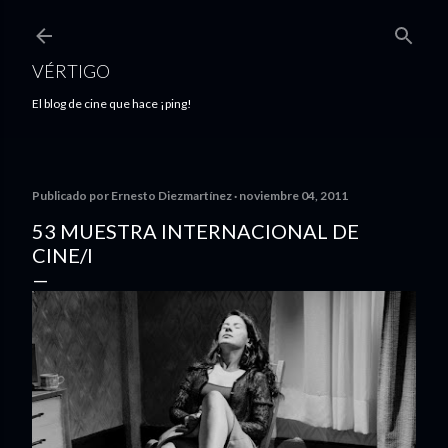
Ir al contenido principal
VÉRTIGO
El blog de cine que hace ¡ping!
Publicado por
Ernesto Diezmartínez
noviembre 04, 2011
53 MUESTRA INTERNACIONAL DE
CINE/I