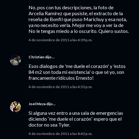
No, pos con tus descripciones, la foto de
Arcelia Ramírez que pusiste, el extracto de la
reseña de Bonfil que puso Marichuy y esa nota,
ya no necesito verla. Mejor me voy a ver la de
No le tengas miedo a lo oscurito. Quiero sustos.
4 de noviembre de 2011 a las 4:39 p.m.
Christian
dijo…
Esos dialogos de 'me duele el corazón' y 'estos
84 m2 son toda mi existencia' o que sé yo, son
francamente ridículos Ernesto!
4 de noviembre de 2011 a las 4:52 p.m.
Joel Meza
dijo…
Si alguna vez entro a una sala de emergencias
diciendo ¨me duele el corazón¨ espero que el
doctor no sea Tyler.
4 de noviembre de 2011 a las 8:42 p.m.