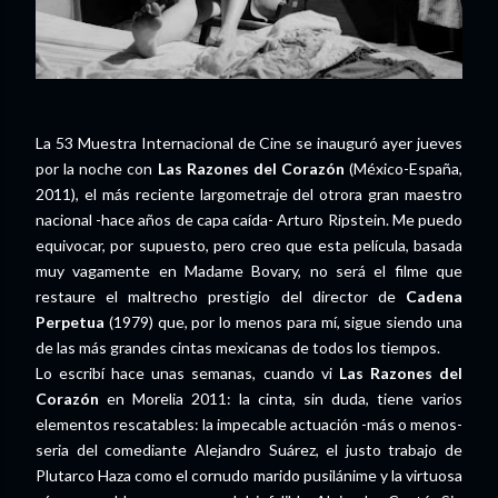
La 53 Muestra Internacional de Cine se inauguró ayer jueves
por la noche con
Las Razones del Corazón
(México-España,
2011), el más reciente largometraje del otrora gran maestro
nacional -hace años de capa caída- Arturo Ripstein. Me puedo
equivocar, por supuesto, pero creo que esta película, basada
muy vagamente en Madame Bovary, no será el filme que
restaure el maltrecho prestigio del director de
Cadena
Perpetua
(1979) que, por lo menos para mí, sigue siendo una
de las más grandes cintas mexicanas de todos los tiempos.
Lo escribí hace unas semanas, cuando vi
Las Razones del
Corazón
en Morelia 2011: la cinta, sin duda, tiene varios
elementos rescatables: la impecable actuación -más o menos-
seria del comediante Alejandro Suárez, el justo trabajo de
Plutarco Haza como el cornudo marido pusilánime y la virtuosa