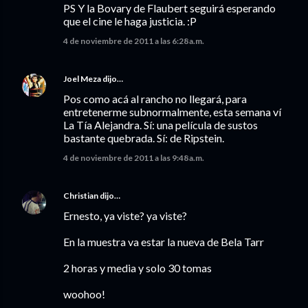
PS Y la Bovary de Flaubert seguirá esperando
que el cine le haga justicia. :P
4 de noviembre de 2011 a las 6:28 a.m.
Joel Meza
dijo…
Pos como acá al rancho no llegará, para
entretenerme subnormalmente, esta semana ví
La Tía Alejandra. Sí: una película de sustos
bastante quebrada. Sí: de Ripstein.
4 de noviembre de 2011 a las 9:48 a.m.
Christian
dijo…
Ernesto, ya viste? ya viste?
En la muestra va estar la nueva de Bela Tarr
2 horas y media y solo 30 tomas
woohoo!