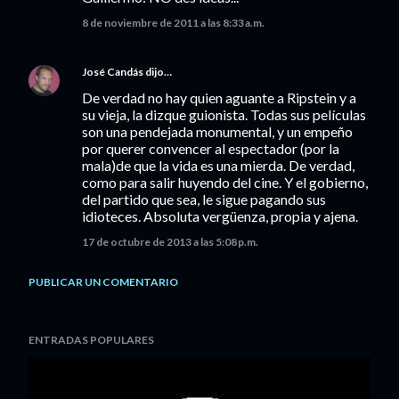
8 de noviembre de 2011 a las 8:33 a.m.
José Candás
dijo…
De verdad no hay quien aguante a Ripstein y a
su vieja, la dizque guionista. Todas sus películas
son una pendejada monumental, y un empeño
por querer convencer al espectador (por la
mala)de que la vida es una mierda. De verdad,
como para salir huyendo del cine. Y el gobierno,
del partido que sea, le sigue pagando sus
idioteces. Absoluta vergüenza, propia y ajena.
17 de octubre de 2013 a las 5:08 p.m.
PUBLICAR UN COMENTARIO
ENTRADAS POPULARES