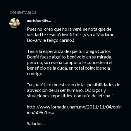
COMENTARIOS
marichuy
dijo…
Pues no, creo que no la veré, se nota que de
verdad te resultó insufrible. (y yo a Madame
Bovary le tengo cariño.)
Tenía la esperanza de que tu colega Carlos
Bonfil fuese alguito benévolo en su mirada,
pero no, su reseña tampoco le concede ni el
beneficio de la duda, en total coincidencia
contigo:
"un patético muestrario de las posibilidades de
abyección de un ser humano. Diálogos y
situaciones imposibles, con tufo de letrina.."
http://www.jornada.unam.mx/2011/11/04/opin
ion/a09o1esp
Saludos...