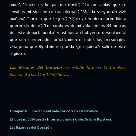
amor", "Nacer es lo que me duele", "Tú no sabías que te
llevabas mi vida entre tus piernas", "Me da vergüenza vivir
mañana", "Juro lo que te juro", "Ojalá yo hubiera aprendido a
querer sin dolor", "Los confines de mi vida son los 84 metros
de este departamento" y así hasta el abyecto desenlace al
que son condenados prácticamente todos los personajes.
Una pena que Ripstein no pueda -¿no quiera?- salir de este
registro.
Las Razones del Corazón
se exhibe hoy en la Cineteca
Nacional a las 11 y 17:45 horas.
Compartir
Enviar la entrada por correo electrónico
Etiquetas:
53 Muestra Internacional de Cine
Arturo Ripstein
Las Razones del Corazón