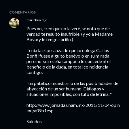
COMENTARIOS
marichuy
dijo…
Pues no, creo que no la veré, se nota que de
verdad te resultó insufrible. (y yo a Madame
Bovary le tengo cariño.)
Tenía la esperanza de que tu colega Carlos
Bonfil fuese alguito benévolo en su mirada,
pero no, su reseña tampoco le concede ni el
beneficio de la duda, en total coincidencia
contigo:
"un patético muestrario de las posibilidades de
abyección de un ser humano. Diálogos y
situaciones imposibles, con tufo de letrina.."
http://www.jornada.unam.mx/2011/11/04/opin
ion/a09o1esp
Saludos...