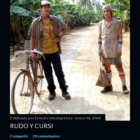
Publicado por
Ernesto Diezmartínez
enero 06, 2009
RUDO Y CURSI
Compartir
29 comentarios