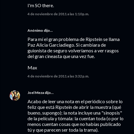
I'm SO there.
4 de noviembre de 2011 a las 1:10 p.m.
Anónimo dijo…
Para mí el gran problema de Ripstein se llama
Paz Alicia Garciadiego. Si cambiara de
guionista de seguro volveríamos a ver rasgos
del gran cineasta que una vez fue.
Max
4 de noviembre de 2011 a las 3:32 p.m.
Joel Meza
dijo…
Acabo de leer una nota en el periódico sobre lo
feliz que está Ripstein de abrir la muestra (qué
bueno, supongo); la nota incluye una "sinopsis"
de la película y tómala: la cuentan toda (o por lo
menos cuentan cosas que no habías publicado
tú y que parecen ser toda la trama).