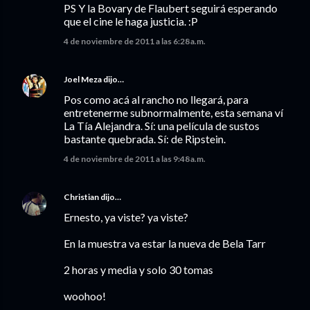
PS Y la Bovary de Flaubert seguirá esperando
que el cine le haga justicia. :P
4 de noviembre de 2011 a las 6:28 a.m.
Joel Meza
dijo…
Pos como acá al rancho no llegará, para
entretenerme subnormalmente, esta semana ví
La Tía Alejandra. Sí: una película de sustos
bastante quebrada. Sí: de Ripstein.
4 de noviembre de 2011 a las 9:48 a.m.
Christian
dijo…
Ernesto, ya viste? ya viste?
En la muestra va estar la nueva de Bela Tarr
2 horas y media y solo 30 tomas
woohoo!