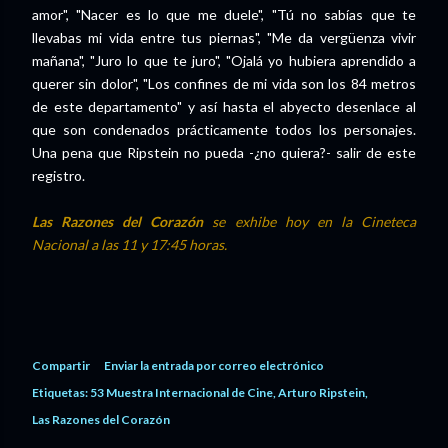
amor", "Nacer es lo que me duele", "Tú no sabías que te
llevabas mi vida entre tus piernas", "Me da vergüenza vivir
mañana", "Juro lo que te juro", "Ojalá yo hubiera aprendido a
querer sin dolor", "Los confines de mi vida son los 84 metros
de este departamento" y así hasta el abyecto desenlace al
que son condenados prácticamente todos los personajes.
Una pena que Ripstein no pueda -¿no quiera?- salir de este
registro.
Las Razones del Corazón
se exhibe hoy en la Cineteca
Nacional a las 11 y 17:45 horas.
Compartir
Enviar la entrada por correo electrónico
Etiquetas:
53 Muestra Internacional de Cine
Arturo Ripstein
Las Razones del Corazón