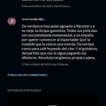
8 de noviembre de 2011 a las 8:33 a.m.
José Candás
dijo…
De verdad no hay quien aguante a Ripstein y a
su vieja, la dizque guionista. Todas sus películas
son una pendejada monumental, y un empeño
por querer convencer al espectador (por la
mala)de que la vida es una mierda. De verdad,
como para salir huyendo del cine. Y el gobierno,
del partido que sea, le sigue pagando sus
idioteces. Absoluta vergüenza, propia y ajena.
17 de octubre de 2013 a las 5:08 p.m.
PUBLICAR UN COMENTARIO
ENTRADAS POPULARES