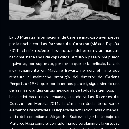
La 53 Muestra Internacional de Cine se inauguró ayer jueves
por la noche con
Las Razones del Corazón
(México-España,
2011), el más reciente largometraje del otrora gran maestro
nacional -hace años de capa caída- Arturo Ripstein. Me puedo
equivocar, por supuesto, pero creo que esta película, basada
muy vagamente en Madame Bovary, no será el filme que
restaure el maltrecho prestigio del director de
Cadena
Perpetua
(1979) que, por lo menos para mí, sigue siendo una
de las más grandes cintas mexicanas de todos los tiempos.
Lo escribí hace unas semanas, cuando vi
Las Razones del
Corazón
en Morelia 2011: la cinta, sin duda, tiene varios
elementos rescatables: la impecable actuación -más o menos-
seria del comediante Alejandro Suárez, el justo trabajo de
Plutarco Haza como el cornudo marido pusilánime y la virtuosa