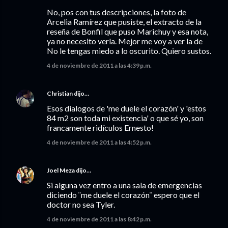
No, pos con tus descripciones, la foto de
Arcelia Ramírez que pusiste, el extracto de la
reseña de Bonfil que puso Marichuy y esa nota,
ya no necesito verla. Mejor me voy a ver la de
No le tengas miedo a lo oscurito. Quiero sustos.
4 de noviembre de 2011 a las 4:39 p.m.
Christian
dijo…
Esos dialogos de 'me duele el corazón' y 'estos
84 m2 son toda mi existencia' o que sé yo, son
francamente ridículos Ernesto!
4 de noviembre de 2011 a las 4:52 p.m.
Joel Meza
dijo…
Si alguna vez entro a una sala de emergencias
diciendo ¨me duele el corazón¨ espero que el
doctor no sea Tyler.
4 de noviembre de 2011 a las 8:42 p.m.