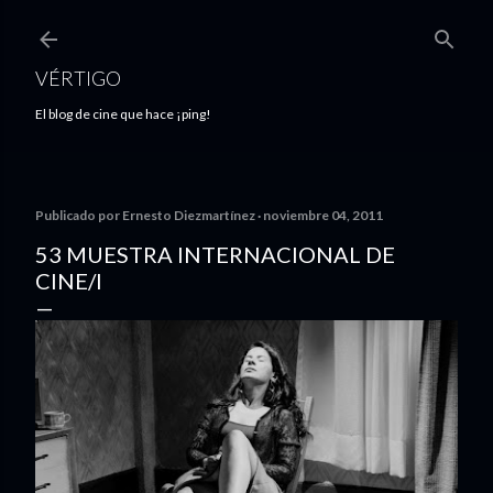
Ir al contenido principal
VÉRTIGO
El blog de cine que hace ¡ping!
Publicado por
Ernesto Diezmartínez
noviembre 04, 2011
53 MUESTRA INTERNACIONAL DE
CINE/I