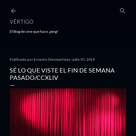
Ir al contenido principal
VÉRTIGO
El blog de cine que hace ¡ping!
Publicado por
Ernesto Diezmartínez
julio 07, 2019
SÉ LO QUE VISTE EL FIN DE SEMANA
PASADO/CCXLIV