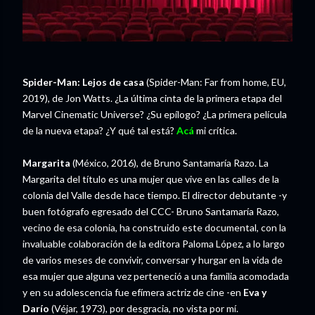
Spider-Man: Lejos de casa
(Spider-Man: Far from home, EU,
2019), de Jon Watts. ¿La última cinta de la primera etapa del
Marvel Cinematic Universe? ¿Su epílogo? ¿La primera película
de la nueva etapa? ¿Y qué tal está?
Acá
mi crítica.
Margarita
(México, 2016), de Bruno Santamaría Razo. La
Margarita del título es una mujer que vive en las calles de la
colonia del Valle desde hace tiempo. El director debutante -y
buen fotógrafo egresado del CCC- Bruno Santamaría Razo,
vecino de esa colonia, ha construido este documental, con la
invaluable colaboración de la editora Paloma López, a lo largo
de varios meses de convivir, conversar y hurgar en la vida de
esa mujer que alguna vez perteneció a una familia acomodada
y en su adolescencia fue efímera actriz de cine -en
Eva y
Darío
(Véjar, 1973), por desgracia, no vista por mí.