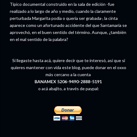
Típico documental construido en la sala de edición -fue
realizado a lo largo de año y medio, cuando la claramente
perturbada Margarita podía o quería ser grabada-, la cinta
aparece como un afortunado accidente del que Santamaría se
aprovechó, en el buen sentido del término. Aunque, ¿también
en el mal sentido de la palabra?
Si llegaste hasta acá, quiere decir que te interesó, así que si
quieres mantener con vida este blog, puede donar en el oxxo
más cercano a la cuenta
BANAMEX 5206-9490-2888-5191
o acá abajito, a través de paypal: