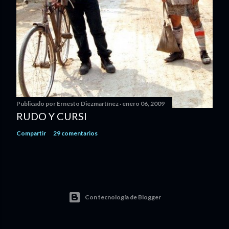
Publicado por
Ernesto Diezmartínez
enero 06, 2009
RUDO Y CURSI
Compartir
29 comentarios
Con tecnología de Blogger