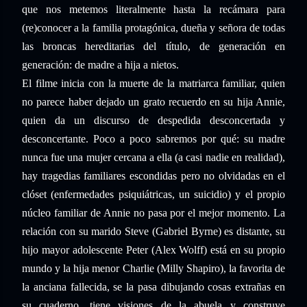
que nos metemos literalmente hasta la recámara para
(re)conocer a la familia protagónica, dueña y señora de todas
las broncas hereditarias del título, de generación en
generación: de madre a hija a nietos.
El filme inicia con la muerte de la matriarca familiar, quien
no parece haber dejado un grato recuerdo en su hija Annie,
quien da un discurso de despedida desconcertada y
desconcertante. Poco a poco sabremos por qué: su madre
nunca fue una mujer cercana a ella (a casi nadie en realidad),
hay tragedias familiares escondidas pero no olvidadas en el
clóset (enfermedades psiquiátricas, un suicidio) y el propio
núcleo familiar de Annie no pasa por el mejor momento. La
relación con su marido Steve (Gabriel Byrne) es distante, su
hijo mayor adolescente Peter (Alex Wolff) está en su propio
mundo y la hija menor Charlie (Milly Shapiro), la favorita de
la anciana fallecida, se la pasa dibujando cosas extrañas en
su cuaderno, tiene visiones de la abuela y construye