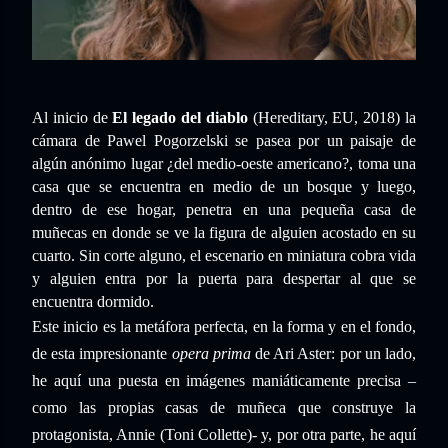
Al inicio de
El legado del diablo
(Hereditary, EU, 2018) la
cámara de Pawel Pogorzelski se pasea por un paisaje de
algún anónimo lugar ¿del medio-oeste americano?, toma una
casa que se encuentra en medio de un bosque y luego,
dentro de ese hogar, penetra en una pequeña casa de
muñecas en donde se ve la figura de alguien acostado en su
cuarto. Sin corte alguno, el escenario en miniatura cobra vida
y alguien entra por la puerta para despertar al que se
encuentra dormido.
Este inicio es la metáfora perfecta, en la forma y en el fondo,
de esta impresionante
opera prima
de Ari Aster: por un lado,
he aquí una puesta en imágenes maniáticamente precisa –
como las propias casas de muñeca que construye la
protagonista, Annie (Toni Collette)- y, por otra parte, he aquí