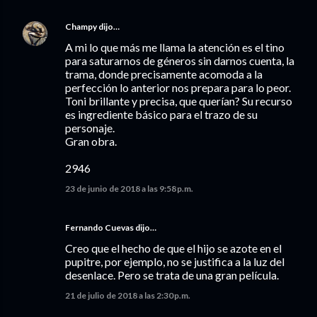
Champy
dijo…
A mi lo que más me llama la atención es el tino
para saturarnos de géneros sin darnos cuenta, la
trama, donde precisamente acomoda a la
perfección lo anterior nos prepara para lo peor.
Toni brillante y precisa, que querían? Su recurso
es ingrediente básico para el trazo de su
personaje.
Gran obra.
2946
23 de junio de 2018 a las 9:58 p.m.
Fernando Cuevas dijo…
Creo que el hecho de que el hijo se azote en el
pupitre, por ejemplo, no se justifica a la luz del
desenlace. Pero se trata de una gran película.
21 de julio de 2018 a las 2:30 p.m.