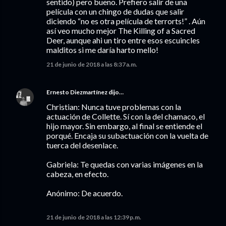
sentido) pero bueno. Prefiero salir de una
película con un chingo de dudas que salir
diciendo “no es otra película de terrorts!” . Aún
así veo mucho mejor The Killing of a Sacred
Deer, aunque ahi un tiro entre esos escuincles
malditos si me daría harto mello!
21 de junio de 2018 a las 8:37 a.m.
Ernesto Diezmartínez
dijo…
Christian: Nunca tuve problemas con la
actuación de Collette. Sí con la del chamaco, el
hijo mayor. Sin embargo, al final se entiende el
porqué. Encaja su subactuación con la vuelta de
tuerca del desenlace.
Gabriela: Te quedas con varias imágenes en la
cabeza, en efecto.
Anónimo: De acuerdo.
21 de junio de 2018 a las 12:39 p.m.