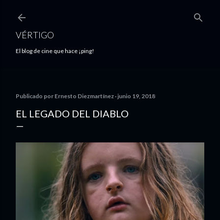
Ir al contenido principal
VÉRTIGO
El blog de cine que hace ¡ping!
Publicado por
Ernesto Diezmartínez
junio 19, 2018
EL LEGADO DEL DIABLO