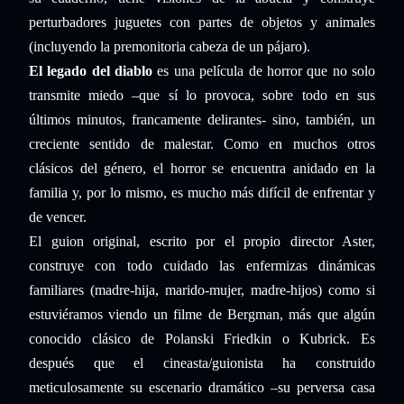
perturbadores juguetes con partes de objetos y animales
(incluyendo la premonitoria cabeza de un pájaro).
El legado del diablo
es una película de horror que no solo
transmite miedo –que sí lo provoca, sobre todo en sus
últimos minutos, francamente delirantes- sino, también, un
creciente sentido de malestar. Como en muchos otros
clásicos del género, el horror se encuentra anidado en la
familia y, por lo mismo, es mucho más difícil de enfrentar y
de vencer.
El guion original, escrito por el propio director Aster,
construye con todo cuidado las enfermizas dinámicas
familiares (madre-hija, marido-mujer, madre-hijos) como si
estuviéramos viendo un filme de Bergman, más que algún
conocido clásico de Polanski Friedkin o Kubrick. Es
después que el cineasta/guionista ha construido
meticulosamente su escenario dramático –su perversa casa