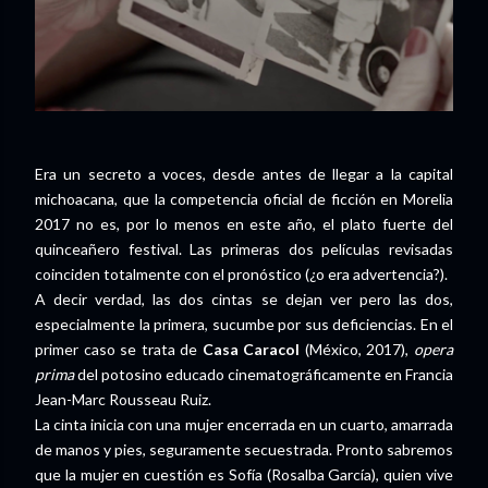
Era un secreto a voces, desde antes de llegar a la capital
michoacana, que la competencia oficial de ficción en Morelia
2017 no es, por lo menos en este año, el plato fuerte del
quinceañero festival. Las primeras dos películas revisadas
coinciden totalmente con el pronóstico (¿o era advertencia?).
A decir verdad, las dos cintas se dejan ver pero las dos,
especialmente la primera, sucumbe por sus deficiencias. En el
primer caso se trata de
Casa Caracol
(México, 2017),
opera
prima
del potosino educado cinematográficamente en Francia
Jean-Marc Rousseau Ruiz.
La cinta inicia con una mujer encerrada en un cuarto, amarrada
de manos y pies, seguramente secuestrada. Pronto sabremos
que la mujer en cuestión es Sofía (Rosalba García), quien vive