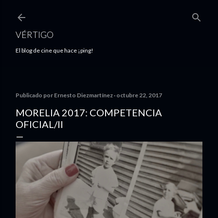
Ir al contenido principal
VÉRTIGO
El blog de cine que hace ¡ping!
Publicado por
Ernesto Diezmartínez
octubre 22, 2017
MORELIA 2017: COMPETENCIA
OFICIAL/II