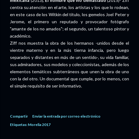
mexicana
(2013),
El hombre que vio demasiado
(2015)- Ziff
centra su atención en el arte, los artistas y los que lo rodean,
en este caso de los Witkin del título, los gemelos Joel Peter y
Jerome, el primero un reputado y provocador fotógrafo
"amante de los no amados"; el segundo, un talentoso pintor y
académico.
Ziff nos muestra la obra de los hermanos -unidos desde el
vientre materno y en la más tierna infancia, pero luego
separados y distantes en más de un sentido-, su vida familiar,
sus admiradores, sus modelos y coleccionistas, además de los
elementos temáticos subterráneos que unen la obra de uno
con la del otro. Un documental que cumple, por lo menos, con
el simple requisito de ser informativo.
Compartir
Enviar la entrada por correo electrónico
Etiquetas:
Morelia 2017