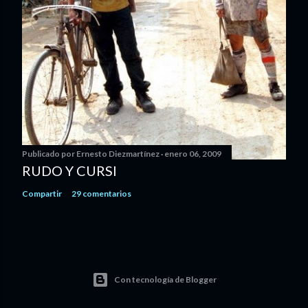
Publicado por
Ernesto Diezmartínez
enero 06, 2009
RUDO Y CURSI
Compartir
29 comentarios
Con tecnología de Blogger