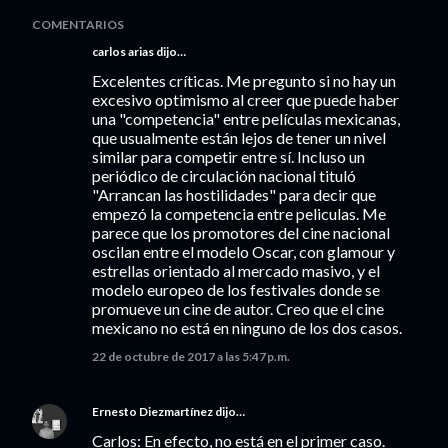
COMENTARIOS
carlos arias dijo…
Excelentes críticas. Me pregunto si no hay un
excesivo optimismo al creer que puede haber
una "competencia" entre películas mexicanas,
que usualmente están lejos de tener un nivel
similar para competir entre sí. Incluso un
periódico de circulación nacional tituló
"Arrancan las hostilidades" para decir que
empezó la competencia entre peliculas. Me
parece que los promotores del cine nacional
oscilan entre el modelo Oscar, con glamour y
estrellas orientado al mercado masivo, y el
modelo europeo de los festivales donde se
promueve un cine de autor. Creo que el cine
mexicano no está en ninguno de los dos casos.
22 de octubre de 2017 a las 5:47 p.m.
Ernesto Diezmartínez
dijo…
Carlos: En efecto, no está en el primer caso.