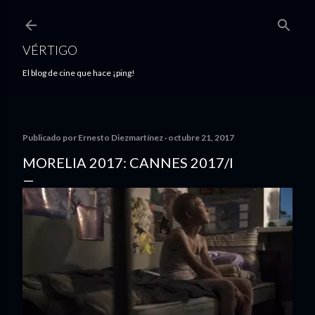
Ir al contenido principal
VÉRTIGO
El blog de cine que hace ¡ping!
Publicado por
Ernesto Diezmartínez
octubre 21, 2017
MORELIA 2017: CANNES 2017/I