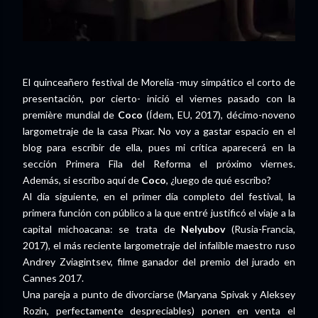
El quinceañero festival de Morelia -muy simpático el corto de
presentación, por cierto- inició el viernes pasado con la
première mundial de
Coco
(Ídem, EU, 2017), décimo-noveno
largometraje de la casa Pixar. No voy a gastar espacio en el
blog para escribir de ella, pues mi crítica aparecerá en la
sección Primera Fila del Reforma el próximo viernes.
Además, si escribo aquí de
Coco
, ¿luego de qué escribo?
Al día siguiente, en el primer día completo del festival, la
primera función con público a la que entré justificó el viaje a la
capital michoacana: se trata de
Nelyubov
(Rusia-Francia,
2017), el más reciente largometraje del infalible maestro ruso
Andrey Zviagintsev, filme ganador del premio del jurado en
Cannes 2017.
Una pareja a punto de divorciarse (Maryana Spivak y Aleksey
Rozin, perfectamente despreciables) ponen en venta el