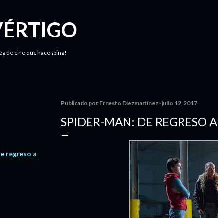
Ir al contenido principal
VÉRTIGO
log de cine que hace ¡ping!
Publicado por
Ernesto Diezmartínez
julio 12, 2017
SPIDER-MAN: DE REGRESO A
e regreso a