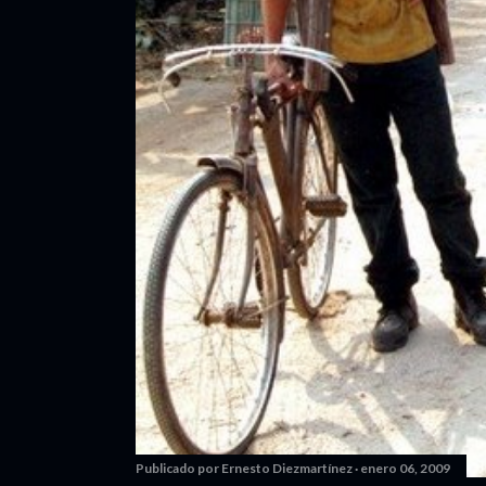
Publicado por
Ernesto Diezmartínez
enero 06, 2009