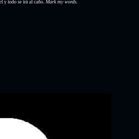
 y todo se irá al caño.
Mark my words.