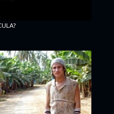
CULA?