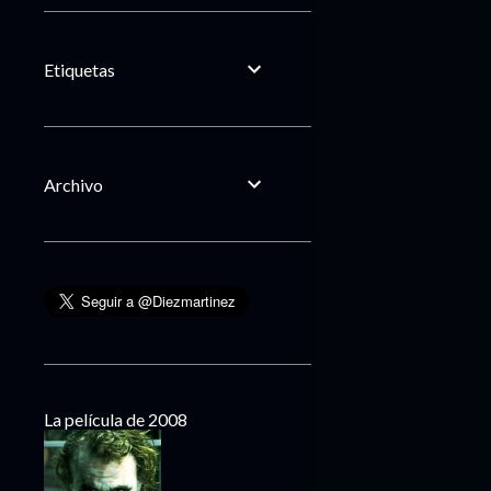
Etiquetas
Archivo
La película de 2008