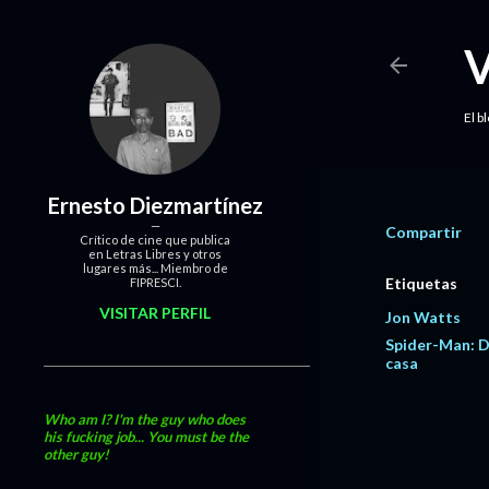
El b
Ernesto Diezmartínez
Compartir
Crítico de cine que publica
en Letras Libres y otros
lugares más... Miembro de
Etiquetas
FIPRESCI.
VISITAR PERFIL
Jon Watts
Spider-Man: D
casa
Who am I? I'm the guy who does
his fucking job... You must be the
other guy!