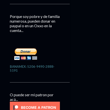
Porque soy pobre y de familia
numerosa, pueden donar en
paypal o en un Oxxo en la
cuenta...
BANAMEX: 5206-9490-2888-
5191
O puede ser mi patron por
acá...