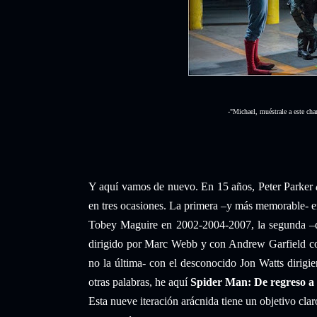
-"Michael, muéstrale a este cha
Y aquí vamos de nuevo. En 15 años, Peter Parker
en tres ocasiones. La primera –y más memorable- 
Tobey Maguire en 2002-2004-2007, la segunda –de
dirigido por Marc Webb y con Andrew Garfield com
no la última- con el desconocido Jon Watts dirig
otras palabras, he aquí
Spider Man: De regreso a
Esta nueve iteración arácnida tiene un objetivo cla