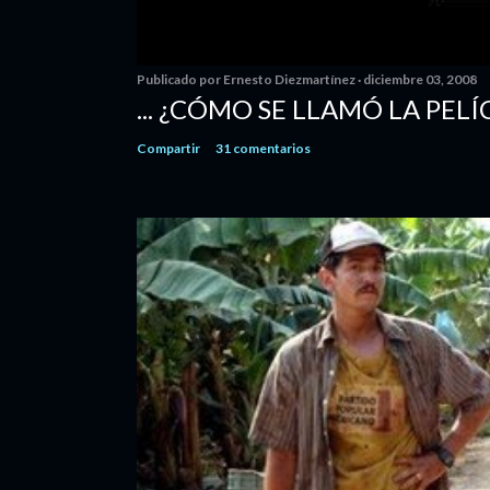
Publicado por
Ernesto Diezmartínez
diciembre 03, 2008
... ¿CÓMO SE LLAMÓ LA PELÍ
Compartir
31 comentarios