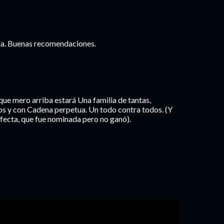
ula. Buenas recomendaciones.
e mero arriba estará Una familia de tantas,
s y con Cadena perpetua. Un todo contra todos. (Y
rfecta, que fue nominada pero no ganó).