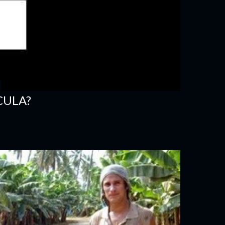
CULA?