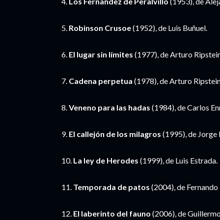
4.
Los Fernandez de Peralvillo
(1953), de Alej
5.
Robinson Crusoe
(1952), de Luis Buñuel.
6.
El lugar sin límites
(1977), de Arturo Ripstein
7.
Cadena perpetua
(1978), de Arturo Ripstein
8.
Veneno para las hadas
(1984), de Carlos E
9.
El callejón de los milagros
(1995), de Jorge 
10.
La ley de Herodes
(1999), de Luis Estrada.
11.
Temporada de patos
(2004), de Fernando
12.
El laberinto del fauno
(2006), de Guillermo