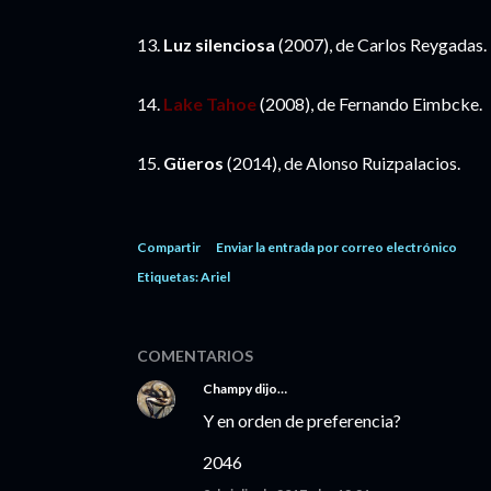
13.
Luz silenciosa
(2007), de Carlos Reygadas.
14.
Lake Tahoe
(2008), de Fernando Eimbcke.
15.
Güeros
(2014), de Alonso Ruizpalacios.
Compartir
Enviar la entrada por correo electrónico
Etiquetas:
Ariel
COMENTARIOS
Champy
dijo…
Y en orden de preferencia?
2046