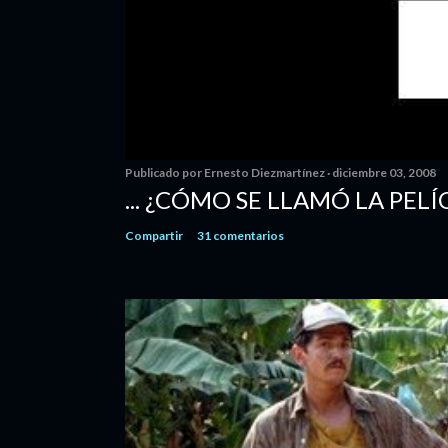
Publicado por
Ernesto Diezmartínez
diciembre 03, 2008
... ¿CÓMO SE LLAMÓ LA PELÍ
Compartir
31 comentarios