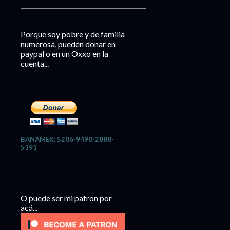
Porque soy pobre y de familia
numerosa, pueden donar en
paypal o en un Oxxo en la
cuenta...
BANAMEX: 5206-9490-2888-
5191
O puede ser mi patron por
acá...