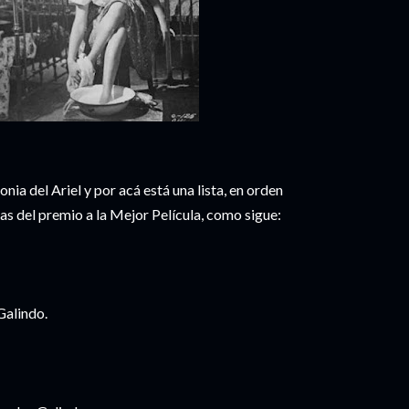
nia del Ariel y por acá está una lista, en orden
as del premio a la Mejor Película, como sigue:
Galindo.