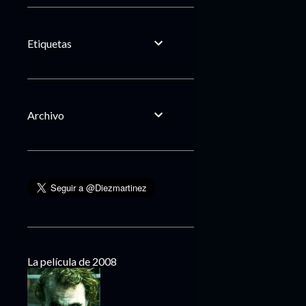
Etiquetas
Archivo
La película de 2008