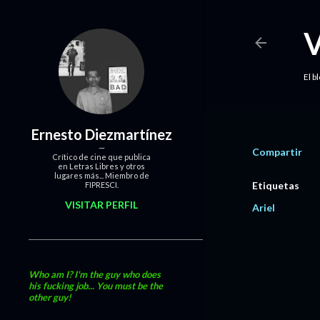
El b
Ernesto Diezmartínez
Compartir
Crítico de cine que publica
en Letras Libres y otros
lugares más... Miembro de
Etiquetas
FIPRESCI.
VISITAR PERFIL
Ariel
Who am I? I'm the guy who does
his fucking job... You must be the
other guy!