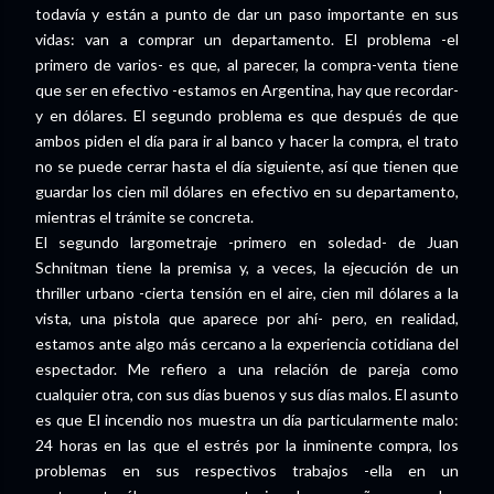
todavía y están a punto de dar un paso importante en sus
vidas: van a comprar un departamento. El problema -el
primero de varios- es que, al parecer, la compra-venta tiene
que ser en efectivo -estamos en Argentina, hay que recordar-
y en dólares. El segundo problema es que después de que
ambos piden el día para ir al banco y hacer la compra, el trato
no se puede cerrar hasta el día siguiente, así que tienen que
guardar los cien mil dólares en efectivo en su departamento,
mientras el trámite se concreta.
El segundo largometraje -primero en soledad- de Juan
Schnitman tiene la premisa y, a veces, la ejecución de un
thriller urbano -cierta tensión en el aire, cien mil dólares a la
vista, una pistola que aparece por ahí- pero, en realidad,
estamos ante algo más cercano a la experiencia cotidiana del
espectador. Me refiero a una relación de pareja como
cualquier otra, con sus días buenos y sus días malos. El asunto
es que El incendio nos muestra un día particularmente malo:
24 horas en las que el estrés por la inminente compra, los
problemas en sus respectivos trabajos -ella en un