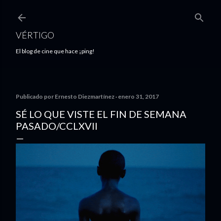
Ir al contenido principal
VÉRTIGO
El blog de cine que hace ¡ping!
Publicado por
Ernesto Diezmartínez
enero 31, 2017
SÉ LO QUE VISTE EL FIN DE SEMANA
PASADO/CCLXVII