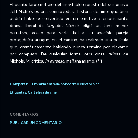
El quinto largometraje del inevitable cronista del sur gringo
Jeff Nichols es una conmovedora historia de amor que bien
podría haberse convertido en un emotivo y emocionante
drama liberal de juzgado. Nichols eligió un tono menor
narrativo, acaso para serle fiel a su apacible pareja
protagónica aunque, en el camino, ha realizado una película
que, dramáticamente hablando, nunca termina por elevarse
por completo. De cualquier forma, otra cinta valiosa de
Nichols. Mi crítica,
in extenso
, mañana mismo.
(**)
Compartir
Enviar la entrada por correo electrónico
Etiquetas:
Cartelera de cine
COMENTARIOS
PUBLICAR UN COMENTARIO