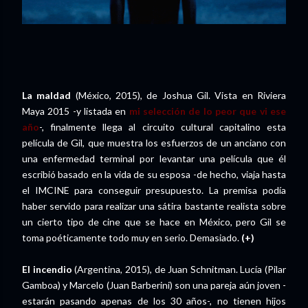
La maldad
(México, 2015), de Joshua Gil. Vista en Riviera
Maya 2015 -y listada en
mi selección de lo peor que vi ese
año
-, finalmente llega al circuito cultural capitalino esta
película de Gil, que muestra los esfuerzos de un anciano con
una enfermedad terminal por levantar una película que él
escribió basado en la vida de su esposa -de hecho, viaja hasta
el IMCINE para conseguir presupuesto. La premisa podía
haber servido para realizar una sátira bastante realista sobre
un cierto tipo de cine que se hace en México, pero Gil se
toma poéticamente todo muy en serio. Demasiado.
(+)
El incendio
(Argentina, 2015), de Juan Schnitman. Lucía (Pilar
Gamboa) y Marcelo (Juan Barberini) son una pareja aún joven -
estarán pasando apenas de los 30 años-, no tienen hijos