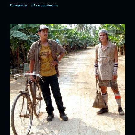
Compartir
31 comentarios