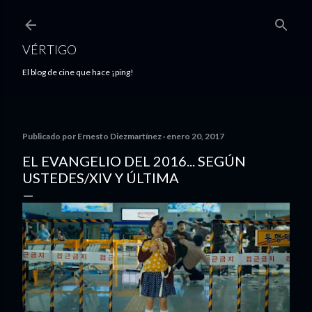
Ir al contenido principal
VÉRTIGO
El blog de cine que hace ¡ping!
Publicado por
Ernesto Diezmartínez
enero 20, 2017
EL EVANGELIO DEL 2016... SEGÚN
USTEDES/XIV Y ÚLTIMA