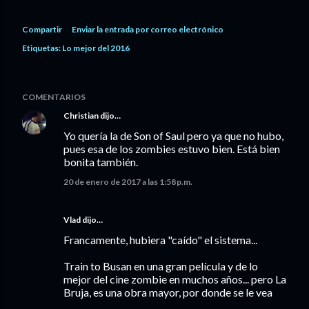
Compartir
Enviar la entrada por correo electrónico
Etiquetas:
Lo mejor del 2016
COMENTARIOS
Christian
dijo…
Yo quería la de Son of Saul pero ya que no hubo,
pues esa de los zombies estuvo bien. Está bien
bonita también.
20 de enero de 2017 a las 1:58 p.m.
Vlad
dijo…
Francamente, hubiera "caído" el sistema...
Train to Busan en una gran película y de lo
mejor del cine zombie en muchos años... pero La
Bruja, es una obra mayor, por donde se le vea