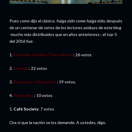
Pues como dijo el clásico,
haiga sido como haiga sido
, después
de un centenar de votos de los lectores asiduos de este blog
-mucho más distribuidos que en años anterioress-, el top-5
del 2016 fue:
1.
Estación Zombie: Tren a Busán
: 26 votos
2.
La bruja
: 22 votos
3.
Revenant: el Renacido
: 19 votos.
4.
Anomalisa
: 10 votos
5.
Café Society
: 7 votos
Ora sí que la nación se los demande. A ustedes, digo.