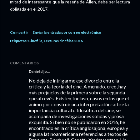
mitad de interesante que la reseña de Allen, debe ser lectura
obligada en el 2017.
Compartir
Enviar la entrada por correo electrónico
Etiquetas:
Cinefilia
Lecturas cinéfilas 2016
COMENTARIOS
Daniel dijo…
No deja de intrigarme ese divorcio entre la
crítica y la teoría del cine. A menudo, creo, hay
más prejuicios de la primera sobre la segunda
que al revés. Existen, incluso, casos en los que el
ánimo por construir una interpretación sobre la
importancia cultural o filosófica del cine, se
acompaña de investigaciones sólidas y prosa
exquisita. Si bien no se publicaron en 2016, he
encontrado en la crítica anglosajona, europea y
alguna latinoamericana referencias a textos de
Ranciere, Bordwell, Casetti, Xavier y otros. Un