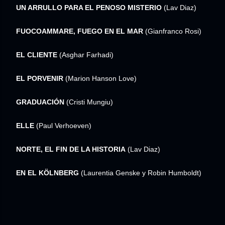
UN ARRULLO PARA EL PENOSO MISTERIO
(Lav Diaz)
FUOCOAMMARE, FUEGO EN EL MAR
(Gianfranco Rosi)
EL CLIENTE
(Asghar Farhadi)
EL PORVENIR
(Marion Hanson Love)
GRADUACIÓN
(Cristi Mungiu)
ELLE
(Paul Verhoeven)
NORTE, EL FIN DE LA HISTORIA
(Lav Diaz)
EN EL KÖLNBERG
(Laurentia Genske y Robin Humboldt)