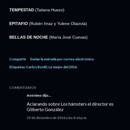
TEMPESTAD
(Tatiana Huezo)
EPITAFIO
(Rubén Imaz y Yulene Olaizola)
BELLAS DE NOCHE
(María José Cuevas)
Compartir
Enviar la entrada por correo electrónico
Etiquetas:
Carlos Bonfil
Lo mejor del 2016
COMENTARIOS
Anónimo dijo…
Aclarando sobre Los hámsters el director es
Gilberto González
19 de diciembre de 2016 a las 4:16 p.m.