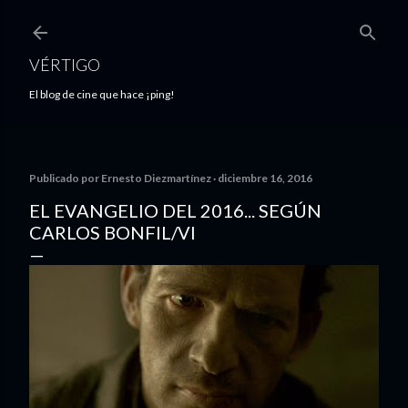
Ir al contenido principal
VÉRTIGO
El blog de cine que hace ¡ping!
Publicado por
Ernesto Diezmartínez
diciembre 16, 2016
EL EVANGELIO DEL 2016... SEGÚN
CARLOS BONFIL/VI