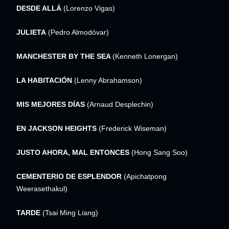
DESDE ALLÁ
(Lorenzo Vigas)
JULIETA
(Pedro Almodóvar)
MANCHESTER BY THE SEA
(Kenneth Lonergan)
LA HABITACIÓN
(Lenny Abrahamson)
MIS MEJORES DÍAS
(Arnaud Desplechin)
EN JACKSON HEIGHTS
(Frederick Wiseman)
JUSTO AHORA, MAL ENTONCES
(Hong Sang Soo)
CEMENTERIO DE ESPLENDOR
(Apichatpong
Weerasethakul)
TARDE
(Tsai Ming Liang)