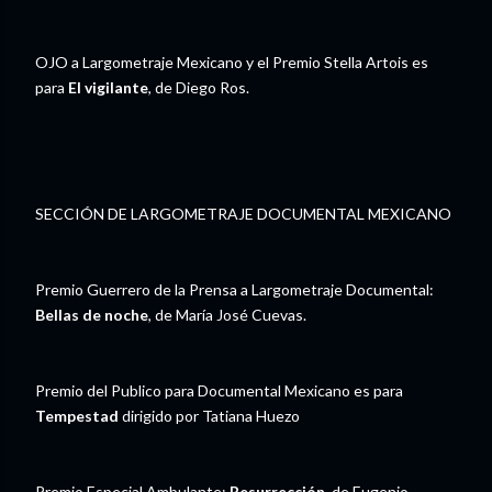
OJO a Largometraje Mexicano y el Premio Stella Artois es
para
El vigilante
, de Diego Ros.
SECCIÓN DE LARGOMETRAJE DOCUMENTAL MEXICANO
Premio Guerrero de la Prensa a Largometraje Documental:
Bellas de noche
, de María José Cuevas.
Premio del Publico para Documental Mexicano es para
Tempestad
dirigido por Tatiana Huezo
Premio Especial Ambulante:
Resurrección
, de Eugenio