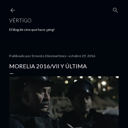
Ir al contenido principal
VÉRTIGO
El blog de cine que hace ¡ping!
Publicado por
Ernesto Diezmartínez
octubre 29, 2016
MORELIA 2016/VII Y ÚLTIMA