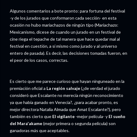
Algunos comentarios a bote pronto: para fortuna del festival
-y de los jurados que conformaron cada sección- en esta
ocasión no hubo mariachazos de ningún tipo (Mariachazo:
Mexicanismo, dícese de cuando un jurado en un festival de
cine riega el tepache de tal manera que hace quedar mal al
festival en cuestión, a sí mismo como jurado y al universo
entero de pasada). Es decir, las decisiones tomadas fueron, en
el peor de los casos, correctas.
Es cierto que me parece curioso que hayan ninguneado en la
premiación oficial a
La región salvaje
(¿de verdad el jurado
consideró que Escalante no merecía ningún reconocimiento
ya que había ganado en Venecia?, ¿para acabar pronto, es
mejor directora Natalia Almada que Amat Escalante?), pero
también es cierto que
El vigilante
-mejor película- y
El sueño
del Mara'akame
(mejor primera o segunda película) son
ganadoras más que aceptables.