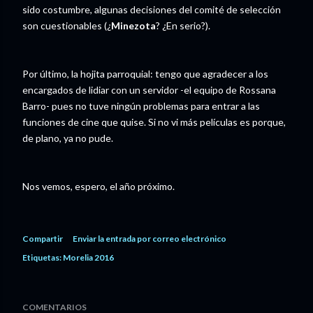
sido costumbre, algunas decisiones del comité de selección
son cuestionables (¿
Minezota
? ¿En serio?).
Por último, la hojita parroquial: tengo que agradecer a los
encargados de lidiar con un servidor -el equipo de Rossana
Barro- pues no tuve ningún problemas para entrar a las
funciones de cine que quise. Si no vi más películas es porque,
de plano, ya no pude.
Nos vemos, espero, el año próximo.
Compartir
Enviar la entrada por correo electrónico
Etiquetas:
Morelia 2016
COMENTARIOS