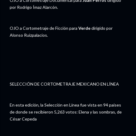
OJO a Cortometraje Documental para
Juan Perros
dirigido
por Rodrigo Ímaz Alarcón.
OJO a Cortometraje de Ficción para
Verde
dirigido por
Alonso Ruizpalacios.
SELECCIÓN DE CORTOMETRAJE MEXICANO EN LÍNEA
En esta edición, la Selección en Línea fue vista en 94 países
de donde se recibieron 5,263 votos: Elena y las sombras, de
César Cepeda