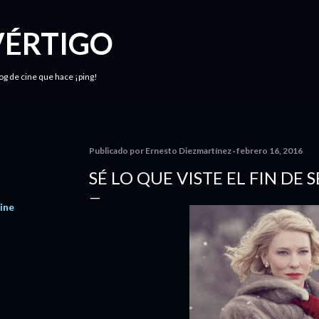
Ir al contenido principal
VÉRTIGO
log de cine que hace ¡ping!
Publicado por
Ernesto Diezmartínez
febrero 16, 2016
SÉ LO QUE VISTE EL FIN DE
ine