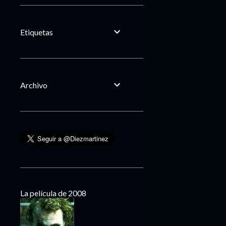
Etiquetas
Archivo
La película de 2008