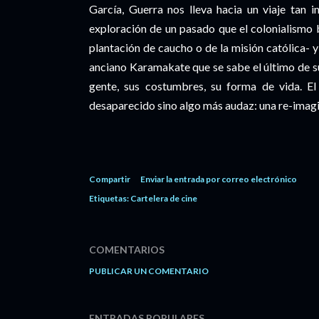
García, Guerra nos lleva hacia un viaje tan 
exploración de un pasado que el colonialismo 
plantación de caucho o de la misión católica- 
anciano Karamakate que se sabe el último de su
gente, sus costumbres, su forma de vida. E
desaparecido sino algo más audaz: una re-imag
Compartir
Enviar la entrada por correo electrónico
Etiquetas:
Cartelera de cine
COMENTARIOS
PUBLICAR UN COMENTARIO
ENTRADAS POPULARES