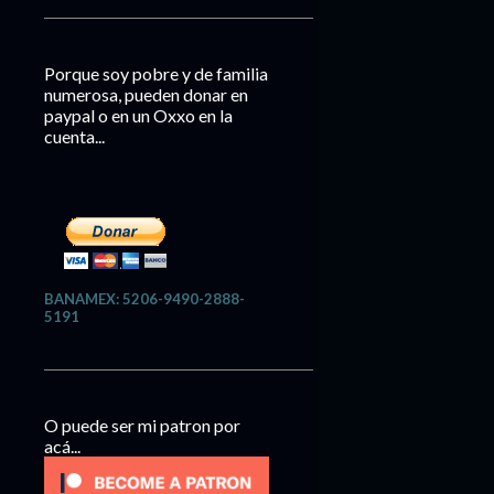
Porque soy pobre y de familia
numerosa, pueden donar en
paypal o en un Oxxo en la
cuenta...
BANAMEX: 5206-9490-2888-
5191
O puede ser mi patron por
acá...