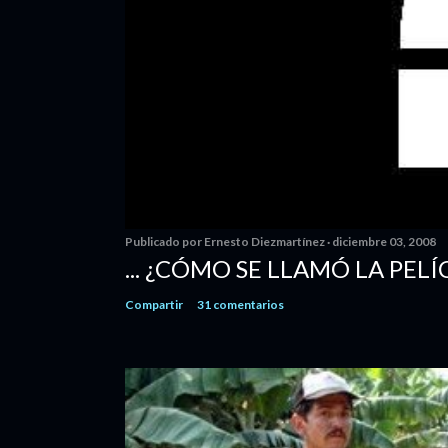
Publicado por
Ernesto Diezmartínez
diciembre 03, 2008
... ¿CÓMO SE LLAMÓ LA PELÍ
Compartir
31 comentarios