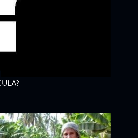
CULA?