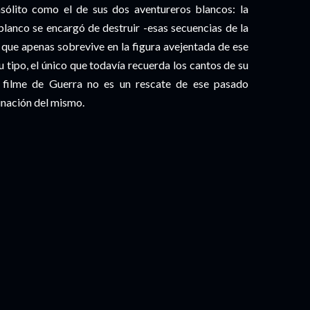
insólito como el de sus dos aventureros blancos: la
blanco se encargó de destruir -esas secuencias de la
y que apenas sobrevive en la figura avejentada de ese
 tipo, el único que todavía recuerda los cantos de su
l filme de Guerra no es un rescate de ese pasado
inación del mismo.