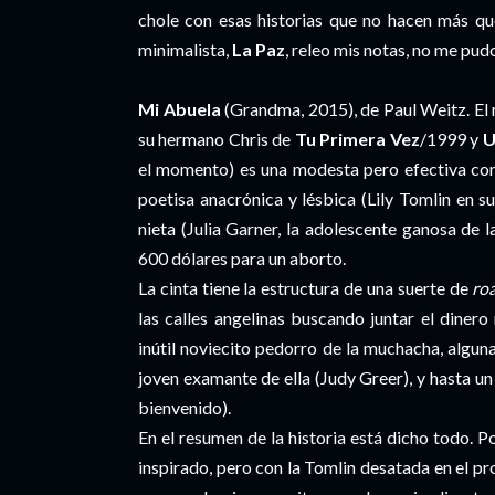
chole con esas historias que no hacen más qu
minimalista,
La Paz
, releo mis notas, no me pu
Mi Abuela
(Grandma, 2015), de Paul Weitz. El 
su hermano Chris de
Tu Primera Vez
/1999 y
U
el momento) es una modesta pero efectiva com
poetisa anacrónica y lésbica (Lily Tomlin en s
nieta (Julia Garner, la adolescente ganosa de l
600 dólares para un aborto.
La cinta tiene la estructura de una suerte de
ro
las calles angelinas buscando juntar el dinero
inútil noviecito pedorro de la muchacha, alguna
joven examante de ella (Judy Greer), y hasta un
bienvenido).
En el resumen de la historia está dicho todo. 
inspirado, pero con la Tomlin desatada en el pr