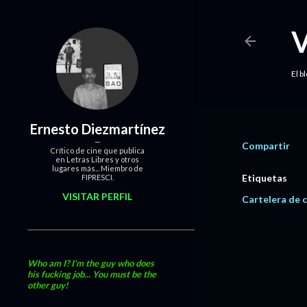
El b
Ernesto Diezmartínez
Compartir
Crítico de cine que publica
en Letras Libres y otros
lugares más... Miembro de
Etiquetas
FIPRESCI.
VISITAR PERFIL
Cartelera de c
Who am I? I'm the guy who does
his fucking job... You must be the
other guy!