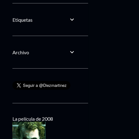
Etiquetas
Archivo
La película de 2008