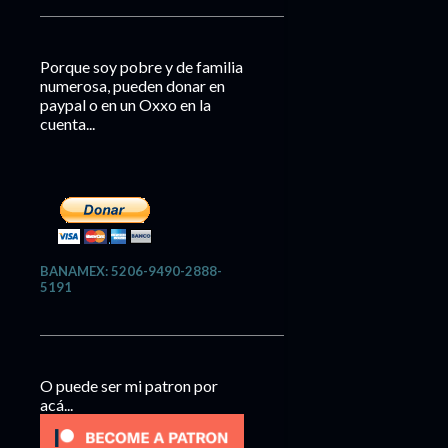
Porque soy pobre y de familia
numerosa, pueden donar en
paypal o en un Oxxo en la
cuenta...
BANAMEX: 5206-9490-2888-
5191
O puede ser mi patron por
acá...