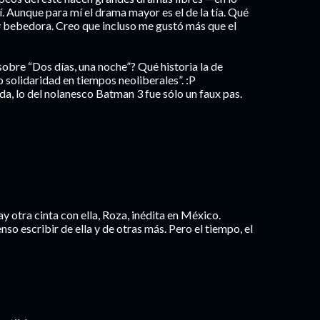
. Aunque para mí el drama mayor es el de la tía. Qué
 bebedora. Creo que incluso me gustó más que el
sobre “Dos días, una noche”? Qué historia la de
 solidaridad en tiempos neoliberales”. :P
a, lo del nolanesco Batman 3 fue sólo un faux pas.
y otra cinta con ella, Roza, inédita en México.
nso escribir de ella y de otras más. Pero el tiempo, el