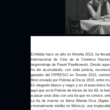
Exhibida hace un año en Morelia 2013, ha llevad
Internacional de Cine de la Cineteca Naciona
largometraje de Pawel Pawlikowski. Desde aquel 
ha ido acumulando, con toda justicia, reconoc
ganador del FIPRESCI en Toronto 2013, nomina
f
ilme enviado por Polonia al Oscar 2015, entre 
En elegante blanco y negro y en el anacrónico f
aquí que en la Polonia de inicios de los 60, la 
a pasar unos días con una tía que no conoce, ant
La tía de marras se llama Wanda Gruz (Agata 
criminalmente inédita en México), una implacabl