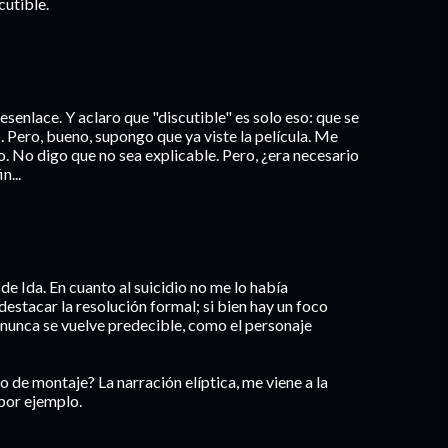
cutible.
esenlace. Y aclaro que "discutible" es solo eso: que se
o. Pero, bueno, supongo que ya viste la película. Me
sto. No digo que no sea explicable. Pero, ¿era necesario
n...
 de Ida. En cuanto al suicidio no me lo había
destacar la resolución formal; si bien hay un foco
o nunca se vuelve predecible, como el personaje
 de montaje? La narración elíptica, me viene a la
 por ejemplo.