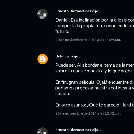
Ernesto Diezmartínez
dijo…
Daniel: Esa inclinación por la elipsis co
comporta la propia Ida, conociendo po
futuro.
20 de noviembre de 2014 a las 11:29 a.m.
Unknown
dijo…
Puede ser. Al abordar el tema de la me
sobre lo que se muestra y lo que no, o 
En fin, gran película. Ojalá encuentre 
podamos procesar nuestra cotideana y 
calado.
En otro asunto: ¿Qué te pareció Hard 
28 de noviembre de 2014 a las 12:42 p.m.
Ernesto Diezmartínez
dijo…