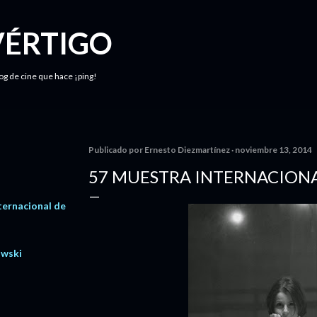
Ir al contenido principal
VÉRTIGO
log de cine que hace ¡ping!
Publicado por
Ernesto Diezmartínez
noviembre 13, 2014
57 MUESTRA INTERNACIONAL
ternacional de
owski