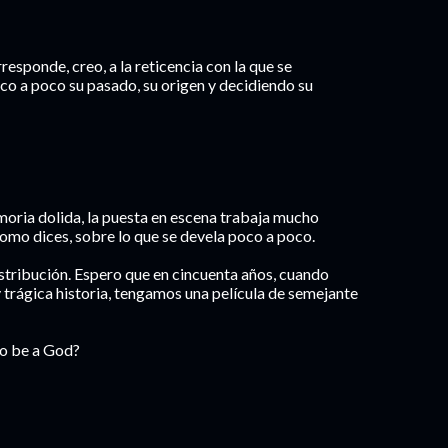
rresponde, creo, a la reticencia con la que se
co a poco su pasado, su origen y decidiendo su
moria dolida, la puesta en escena trabaja mucho
como dices, sobre lo que se devela poco a poco.
distribución. Espero que en cincuenta años, cuando
trágica historia, tengamos una película de semejante
to be a God?