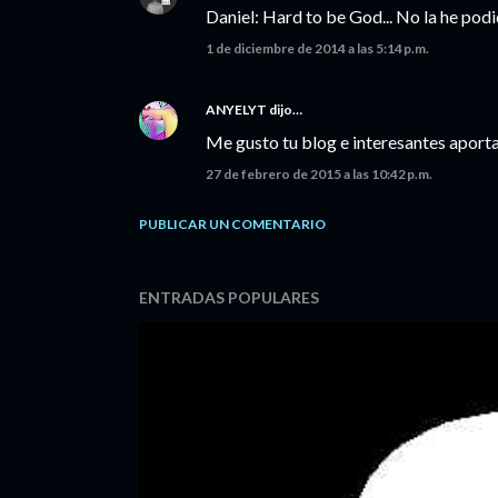
Daniel: Hard to be God... No la he podid
1 de diciembre de 2014 a las 5:14 p.m.
ANYELYT
dijo…
Me gusto tu blog e interesantes aport
27 de febrero de 2015 a las 10:42 p.m.
PUBLICAR UN COMENTARIO
ENTRADAS POPULARES