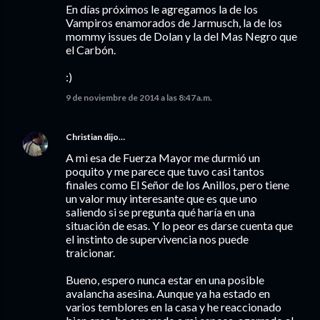
En días próximos le agregamos la de los
Vampiros enamorados de Jarmusch, la de los
mommy issues de Dolan y la del Mas Negro que
el Carbón.
:)
9 de noviembre de 2014 a las 8:47 a.m.
Christian
dijo…
A mi esa de Fuerza Mayor me durmió un
poquito y me parece que tuvo casi tantos
finales como El Señor de los Anillos, pero tiene
un valor muy interesante que es que uno
saliendo si se pregunta qué haría en una
situación de esas. Y lo peor es darse cuenta que
el instinto de supervivencia nos puede
traicionar.
Bueno, espero nunca estar en una posible
avalancha asesina. Aunque ya ha estado en
varios temblores en la casa y he reaccionado