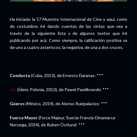
Ha iniciado la 57 Muestra Internacional de Cine y aquí, como
de costumbre, iré dando cuentas de las cintas que vea a
través de la siguiente lista y de algunos textos que iré
publicando por acá. Como siempre, la calificación positiva va
de uno a cuatro asteriscos; la negativa, de una a dos cruces.
Conducta
(Cuba, 2013), de Ernesto Daranas: ***
Ida
(Ídem, Polonia, 2013), de Pawel Pawlikowski: ***
Güeros
(México, 2014), de Alonso Ruizpalacios: ***
Fuerza Mayor
(Force Majeur, Suecia-Francia-Dinamarca-
Noruega, 2014), de Ruben Östlund: ***