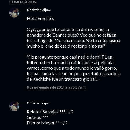
COMENTARIOS
Christian
dijo…
Hola Ernesto,
Oye, ¿por qué te saltaste la del invierno, la
ganadora de Cannes pues? Veo que no está en
tus ratings de Morelia ni aquí. No te entusiasma
mucho el cine de ese director o algo así?
Y lo pregunto porque casi nadie de mi TL en
tuiter ha hecho mucho ruido con esa película,
vamos, como que a todo mundo le valió gorro,
lo cual llama la atención porque el año pasado la
de Kechiche fue un trancazo global...
8 de noviembre de 2014 a las 5:27 a.m.
Christian
dijo…
Relatos Salvajes *** 1/2
Güeros ***
Fuerza Mayor ** 1/2