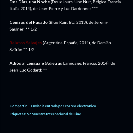
Dos Días, una Noche
(Deux Jours, Une Nuit, Bélgica-Francia-
Italia, 2014), de Jean-Pierre y Luc Dardenne: ***
Cenizas del Pasado
(Blue Ruin, EU, 2013), de Jeremy
Saulner: ** 1/2
Relatos Salvajes
(Argentina-España, 2014), de Damián
Szifrón ** 1/2
Adiós al Lenguaje
(Adieu au Language, Francia, 2014), de
Jean-Luc Godard: **
Compartir
Enviar la entrada por correo electrónico
Etiquetas:
57 Muestra Internacional de Cine