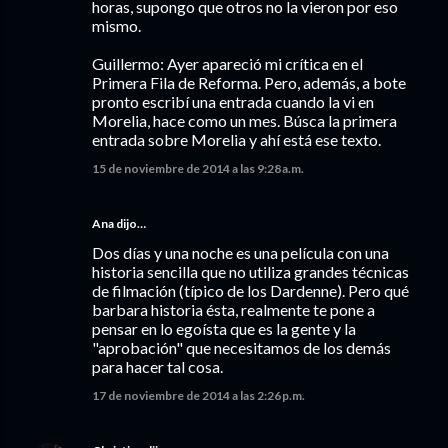
horas, supongo que otros no la vieron por eso
mismo.
Guillermo: Ayer apareció mi crítica en el
Primera Fila de Reforma. Pero, además, a bote
pronto escribí una entrada cuando la vi en
Morelia, hace como un mes. Búsca la primera
entrada sobre Morelia y ahí está ese texto.
15 de noviembre de 2014 a las 9:28 a.m.
Ana dijo…
Dos días y una noche es una película con una
historia sencilla que no utiliza grandes técnicas
de filmación (típico de los Dardenne). Pero qué
barbara historia ésta, realmente te pone a
pensar en lo egoísta que es la gente y la
"aprobación" que necesitamos de los demás
para hacer tal cosa.
17 de noviembre de 2014 a las 2:26 p.m.