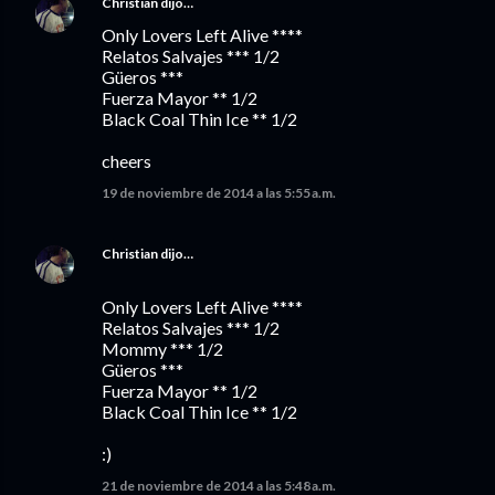
Christian
dijo…
Only Lovers Left Alive ****
Relatos Salvajes *** 1/2
Güeros ***
Fuerza Mayor ** 1/2
Black Coal Thin Ice ** 1/2
cheers
19 de noviembre de 2014 a las 5:55 a.m.
Christian
dijo…
Only Lovers Left Alive ****
Relatos Salvajes *** 1/2
Mommy *** 1/2
Güeros ***
Fuerza Mayor ** 1/2
Black Coal Thin Ice ** 1/2
:)
21 de noviembre de 2014 a las 5:48 a.m.