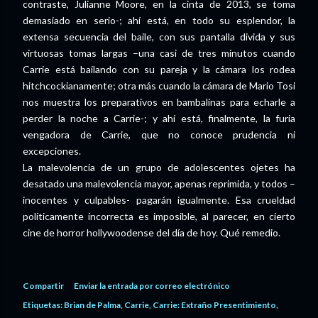
contraste, Julianne Moore, en la cinta de 2013, se toma
demasiado en serio-; ahí está, en todo su esplendor, la
extensa secuencia del baile, con sus pantalla divida y sus
virtuosas tomas largas –una casi de tres minutos cuando
Carrie está bailando con su pareja y la cámara los rodea
hitchcockianamente; otra más cuando la cámara de Mario Tosi
nos muestra los preparativos en bambalinas para echarle a
perder la noche a Carrie-; y ahí está, finalmente, la furia
vengadora de Carrie, que no conoce prudencia ni
excepciones.
La malevolencia de un grupo de adolescentes ojetes ha
desatado una malevolencia mayor, apenas reprimida, y todos –
inocentes y culpables- pagarán igualmente. Esa crueldad
políticamente incorrecta es imposible, al parecer, en cierto
cine de horror hollywoodense del día de hoy. Qué remedio.
Compartir
Enviar la entrada por correo electrónico
Etiquetas:
Brian de Palma
Carrie
Carrie: Extraño Presentimiento