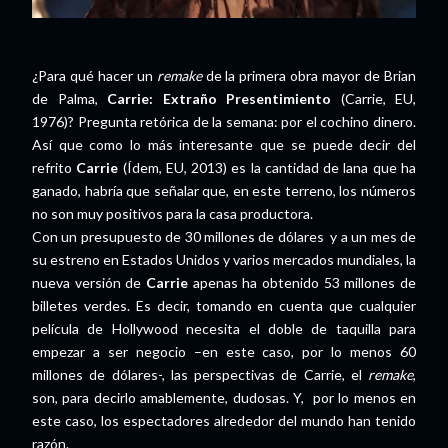
¿Para qué hacer un
remake
de la primera obra mayor de Brian
de Palma,
Carrie: Extraño Presentimiento
(Carrie, EU,
1976)? Pregunta retórica de la semana: por el cochino dinero.
Así que como lo más interesante que se puede decir del
refrito
Carrie
(Ídem, EU, 2013) es la cantidad de lana que ha
ganado, habría que señalar que, en este terreno, los números
no son muy positivos para la casa productora.
Con un presupuesto de 30 millones de dólares y a un mes de
su estreno en Estados Unidos y varios mercados mundiales, la
nueva versión de
Carrie
apenas ha obtenido 53 millones de
billetes verdes. Es decir, tomando en cuenta que cualquier
película de Hollywood necesita el doble de taquilla para
empezar a ser negocio –en este caso, por lo menos 60
millones de dólares-, las perspectivas de Carrie, el
remake
,
son, para decirlo amablemente, dudosas. Y, por lo menos en
este caso, los espectadores alrededor del mundo han tenido
razón.