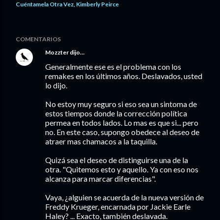
Cuéntamela Otra Vez
Kimberly Peirce
COMENTARIOS
Mozzter
dijo…
Generalmente ese es el problema con los
remakes en los últimos años. Deslavados, usted
lo dijo.
No estoy muy seguro si eso sea un sintoma de
estos tiempos donde la corrección política
permea en todos lados. Lo mas es que si... pero
no. En este caso, supongo obedece al deseo de
atraer mas chamacos a la taquilla.
Quizá sea el deseo de distinguirse una de la
otra. "Quitemos esto y aquello. Ya con eso nos
alcanza para marcar diferencias".
Vaya, ¿alguien se acuerda de la nueva versión de
Freddy Krueger, encarnada por Jackie Earle
Haley? ... Exacto, también deslavada.