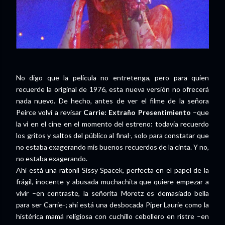
No digo que la película no entretenga, pero para quien
recuerde la original de 1976, esta nueva versión no ofrecerá
nada nuevo. De hecho, antes de ver el filme de la señora
Peirce volví a revisar
Carrie: Extraño Presentimiento
–que
la vi en el cine en el momento del estreno: todavía recuerdo
los gritos y saltos del público al final-, solo para constatar que
no estaba exagerando mis buenos recuerdos de la cinta. Y no,
no estaba exagerando.
Ahí está una ratonil Sissy Spacek, perfecta en el papel de la
frágil, inocente y abusada muchachita que quiere empezar a
vivir –en contraste, la señorita Moretz es demasiado bella
para ser Carrie-; ahí está una desbocada Piper Laurie como la
histérica mamá religiosa con cuchillo cebollero en ristre –en