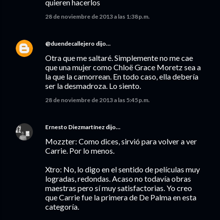
quieren hacerlos
28 de noviembre de 2013 a las 1:38 p.m.
@duendecallejero
dijo…
Otra que me saltaré. Simplemente no me cae
que una mujer como Chloë Grace Moretz sea a
la que la camorrean. En todo caso, ella debería
ser la desmadroza. Lo siento.
28 de noviembre de 2013 a las 5:45 p.m.
Ernesto Diezmartínez
dijo…
Mozzter: Como dices, sirvió para volver a ver
Carrie. Por lo menos.
Xtro: No, lo digo en el sentido de películas muy
logradas, redondas. Acaso no todavía obras
maestras pero sí muy satisfactorias. Yo creo
que Carrie fue la primera de De Palma en esta
categoría.