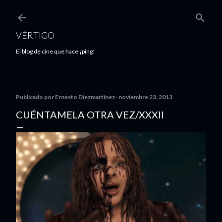
Ir al contenido principal
VÉRTIGO
El blog de cine que hace ¡ping!
Publicado por
Ernesto Diezmartínez
noviembre 23, 2013
CUÉNTAMELA OTRA VEZ/XXXII