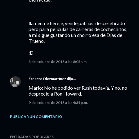
---
llámenme hereje, vende patrias, descerebrado
pero para películas de carreras de cochechitos,
a mi sigue gustando un chorro esa de Días de
Trueno.
:D
3 de octubre de 2013 a las 8:05 a.m.
Ernesto Diezmartínez
dijo…
Mario: No he podido ver Rush todavía. Y no, no
desprecio a Ron Howard.
9 de octubre de 2013 a las 4:34 p.m.
PUBLICAR UN COMENTARIO
ENTRADAS POPULARES