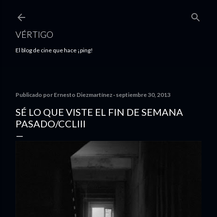
Ir al contenido principal
VÉRTIGO
El blog de cine que hace ¡ping!
Publicado por
Ernesto Diezmartínez
septiembre 30, 2013
SÉ LO QUE VISTE EL FIN DE SEMANA
PASADO/CCLIII