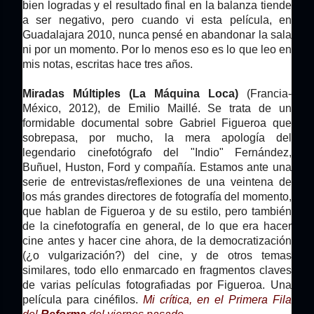
bien logradas y el resultado final en la balanza tiende
a ser negativo, pero cuando vi esta película, en
Guadalajara 2010, nunca pensé en abandonar la sala
ni por un momento. Por lo menos eso es lo que leo en
mis notas, escritas hace tres años.
Miradas Múltiples (La Máquina Loca)
(Francia-
México, 2012), de Emilio Maillé. Se trata de un
formidable documental sobre Gabriel Figueroa que
sobrepasa, por mucho, la mera apología del
legendario cinefotógrafo del "Indio" Fernández,
Buñuel, Huston, Ford y compañía. Estamos ante una
serie de entrevistas/reflexiones de una veintena de
los más grandes directores de fotografía del momento,
que hablan de Figueroa y de su estilo, pero también
de la cinefotografía en general, de lo que era hacer
cine antes y hacer cine ahora, de la democratización
(¿o vulgarización?) del cine, y de otros temas
similares, todo ello enmarcado en fragmentos claves
de varias películas fotografiadas por Figueroa. Una
película para cinéfilos.
Mi crítica, en el Primera Fila