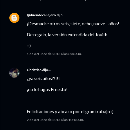
@duendecallejero
dijo…
¡Desmadre otros seis, siete, ocho, nueve... años!
De regalo, la versión extendida del Jovith.
=)
1 de octubre de 2013 a las 8:38 a.m.
Christian
dijo…
¿ya seis años?!!!!
¡no le hagas Ernesto!
---
Felicitaciones y abrazo por el gran trabajo :)
2 de octubre de 2013 a las 10:18 a.m.