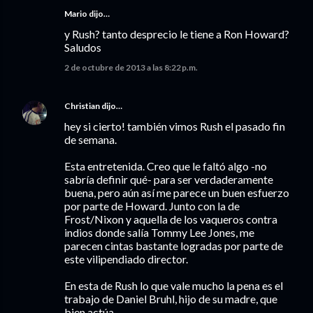
Mario dijo…
y Rush? tanto desprecio le tiene a Ron Howard?
Saludos
2 de octubre de 2013 a las 8:22 p.m.
Christian
dijo…
hey si cierto! también vimos Rush el pasado fin
de semana.
Esta entretenida. Creo que le faltó algo -no
sabría definir qué- para ser verdaderamente
buena, pero aún así me parece un buen esfuerzo
por parte de Howard. Junto con la de
Frost/Nixon y aquella de los vaqueros contra
indios donde salía Tommy Lee Jones, me
parecen cintas bastante logradas por parte de
este vilipendiado director.
En esta de Rush lo que vale mucho la pena es el
trabajo de Daniel Bruhl, hijo de su madre, que
bien actúa.