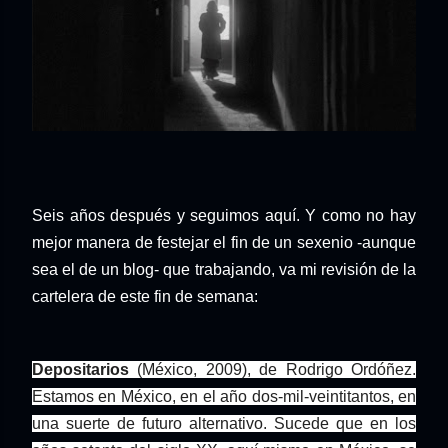
Seis años después y seguimos aquí. Y como no hay
mejor manera de festejar el fin de un sexenio -aunque
sea el de un blog- que trabajando, va mi revisión de la
cartelera de este fin de semana:
Depositarios
(México, 2009), de Rodrigo Ordóñez.
Estamos en México, en el año dos-mil-veintitantos, en
una suerte de futuro alternativo. Sucede que en los