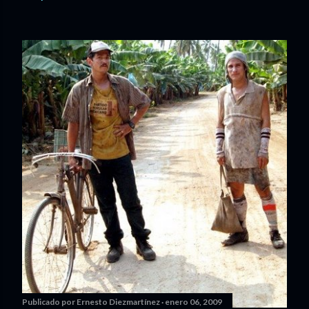
Publicado por
Ernesto Diezmartínez
enero 06, 2009