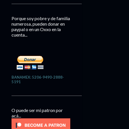
Porque soy pobre y de familia
numerosa, pueden donar en
paypal o en un Oxxo en la
cuenta...
BANAMEX: 5206-9490-2888-
5191
O puede ser mi patron por
acá...