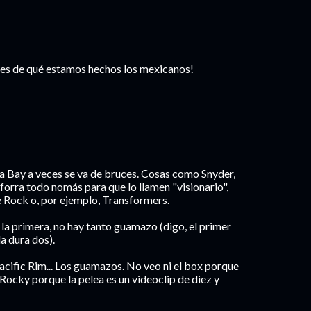
es de qué estamos hechos los mexicanos!
n a Bay a veces se va de bruces. Cosas como Snyder,
orra todo nomás para que lo llamen "visionario",
 Rock o, por ejemplo, Transformers.
 la primera, no hay tanto guamazo (digo, el primer
la dura dos).
Pacific Rim... Los guamazos. No veo ni el box porque
Rocky porque la pelea es un videoclip de diez y