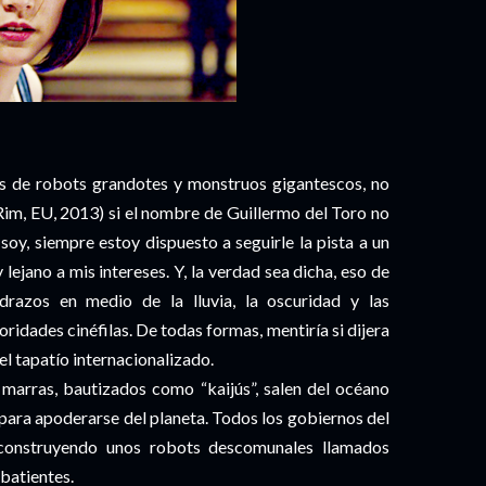
las de robots grandotes y monstruos gigantescos, no
Rim, EU, 2013) si el nombre de Guillermo del Toro no
soy, siempre estoy dispuesto a seguirle la pista a un
lejano a mis intereses. Y, la verdad sea dicha, eso de
azos en medio de la lluvia, la oscuridad y las
ridades cinéfilas. De todas formas, mentiría si dijera
el tapatío internacionalizado.
 marras, bautizados como “kaijús”, salen del océano
para apoderarse del planeta. Todos los gobiernos del
construyendo unos robots descomunales llamados
batientes.