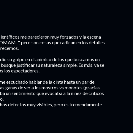
científicos me parecieron muy forzados y la escena
OMAM...", pero son cosas que radican en los detalles
rrecemos.
ya dio su golpe en el anímico de los que buscamos un
busque justificar su naturaleza simple. Es más, ya se
os los espectadores.
e escuchado hablar de la cinta hasta un par de
tas ganas de ver a los mostros vs monotes (gracias
raba un sentimiento que evocaba a la niñez de críticos
o.
chos defectos muy visibles, pero es tremendamente