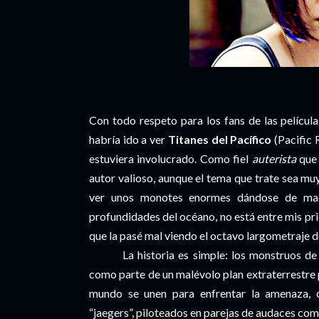
Con todo respeto para los fans de las pelícu
habría ido a ver
Titanes del Pacífico
(Pacific 
estuviera involucrado. Como fiel
auterista
que 
autor valioso, aunque el tema que trate sea muy 
ver unos monotes enormes dándose de madr
profundidades del océano, no está entre mis prio
que la pasé mal viendo el octavo largometraje d
La historia es simple: los monstruos de
como parte de un malévolo plan extraterrestre 
mundo se unen para enfrentar la amenaza, 
“jaegers”, piloteados en parejas de audaces com