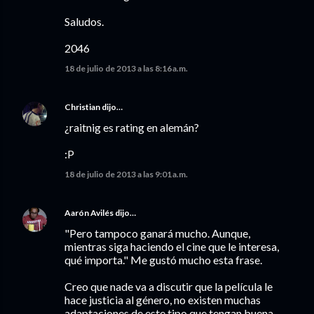
Saludos.
2046
18 de julio de 2013 a las 8:16 a.m.
Christian
dijo…
¿raitnig es rating en alemán?
:P
18 de julio de 2013 a las 9:01 a.m.
Aarón Avilés
dijo…
"Pero tampoco ganará mucho. Aunque,
mientras siga haciendo el cine que le interesa,
qué importa." Me gustó mucho esta frase.
Creo que nade va a discutir que la película le
hace justicia al género, no existen muchas
adaptaciones de este tipo que tengan buena