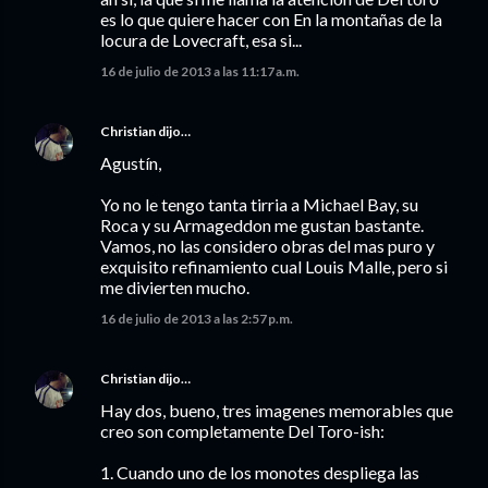
es lo que quiere hacer con En la montañas de la
locura de Lovecraft, esa si...
16 de julio de 2013 a las 11:17 a.m.
Christian
dijo…
Agustín,
Yo no le tengo tanta tirria a Michael Bay, su
Roca y su Armageddon me gustan bastante.
Vamos, no las considero obras del mas puro y
exquisito refinamiento cual Louis Malle, pero si
me divierten mucho.
16 de julio de 2013 a las 2:57 p.m.
Christian
dijo…
Hay dos, bueno, tres imagenes memorables que
creo son completamente Del Toro-ish:
1. Cuando uno de los monotes despliega las