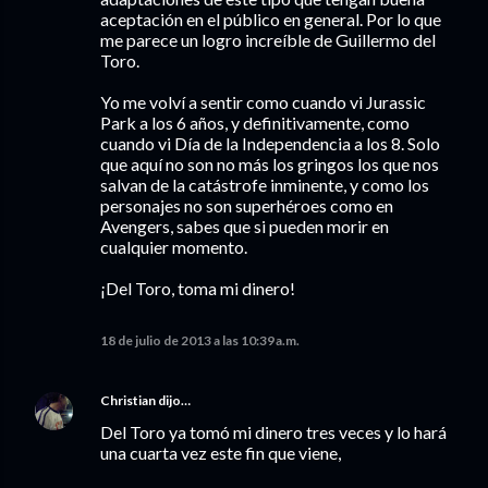
aceptación en el público en general. Por lo que
me parece un logro increíble de Guillermo del
Toro.
Yo me volví a sentir como cuando vi Jurassic
Park a los 6 años, y definitivamente, como
cuando vi Día de la Independencia a los 8. Solo
que aquí no son no más los gringos los que nos
salvan de la catástrofe inminente, y como los
personajes no son superhéroes como en
Avengers, sabes que si pueden morir en
cualquier momento.
¡Del Toro, toma mi dinero!
18 de julio de 2013 a las 10:39 a.m.
Christian
dijo…
Del Toro ya tomó mi dinero tres veces y lo hará
una cuarta vez este fin que viene,