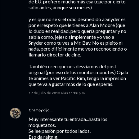
de EU. prefiero mucho más esa (que por cierto
salio antes, aunque sea meses)
y es que no se si el odio desmedido a Snyder es
por el respeto que le tienes a Alan Moore (que
lo dudo en realidad, pero quería preguntar y no
sabia como, jeje) o simplemente yo veo a
Snyder como tu ves a Mr. Bay. No es pleito ni
nada, pero difícilmente me veo reconociendo o
llamarlo director de cine.
También creo que nos desviamos del post
original (por eso de los monitos monotes) Ojala
te animes a ver Pacific Rim, tengo la impresión
que te va a gustar más de lo que esperas.
17 de julio de 2013 a las 11:08 p.m.
Champy
dijo…
Muy interesante tu entrada...hasta los
moquetazos.
Se lee pasíón por todos lados.
Eso da raitnig.