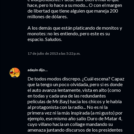
hace, pero lo hace a su modo... O con el margen
de libertad que tiene alguien que maneja 200
millones de dólares.
A los demás que están platicando de monitos y
monotes: no les entiendo, pero este es su
espacio. Saludos.
17 de julio de 2013 a las 5:22 p.m.
adayin
dijo…
De todos modos discrepo. ¿Cuál escena? Capaz
que la tengo un poco olvidada, pero si es donde
el auto avanza lentamente, vista en alto (como
en todas y cada una de las redundantes
películas de Mr.Bay) hacia los chicos y le habla
al protagonista con la radio... No es ni la
primera vez ni la más inspirada (a mi gusto) por
ejemplo, ese mismo año salio Duro de Matar 4,
cuyo villano hacia un collage mandando su
amenaza juntando discursos de los presidentes