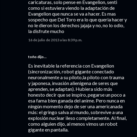
caricaturas, solo pense en Evangelion, senti
como si estuviera viendo la adaptación de
Evangelion que nunca se va a hacer. Es mas
sospecho que Del Toro era lo que queria hacer y
no le dieron los derechos jajaja y no, no lo odio,
la disfrute mucho
16 de julio de 2013 a las 8:39 p.m.
toño dijo…
Es inevitable la referencia con Evangelion
(sincronización, robot gigante conectado
neuronalmente a su piloto,la piloto con trauma
y japonesa, invasión alienigena de seres que
aprenden, se adaptan). Hubiera sido más
honesto decir que se inspiro, pegarse un poco a
esa fama bien ganada del anime. Pero nunca en
ningún momento dejo de ser una americanada
más: el gringo salva al mundo, sobrevive a una
explosión nuclear ileso completamente. Al final,
como alguien dijo, al menos vimos un robot
gigante en pantalla.