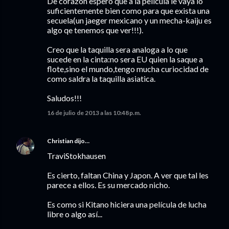
De corazon espero que a la pelicula le vaya lo
suficientemente bien como para que exista una
secuela(un jaeger mexicano y un mecha-kaiju es
algo qe tenemos que ver!!!).
Creo que la taquilla sera analoga a lo que
sucede en la cinta:no sera EU quien la saque a
flote,sino el mundo,tengo mucha curiocidad de
como saldra la taquilla asiatica.
Saludos!!!
16 de julio de 2013 a las 10:48 p.m.
Christian
dijo…
TraviStokhausen
Es cierto, faltan China y Japon. A ver que tal les
parece a ellos. Es su mercado nicho.
Es como si Kitano hiciera una película de lucha
libre o algo así...