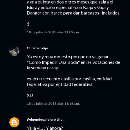
y una quinta en dos o tres meses que salga el
Bluray edición especial -con Kaiju y Gipsy
Danger con barco para dar barcazos- incluídos
:)
18 de julio de 2013 a las 11:09 a.m.
Christian
dijo…
Yo estoy muy molesto porque no va ganar
"Como Impedir Una Boda" en las votaciones de
la semana caray
exijo un recuento casilla por casilla, entidad
federativa por entidad federativa
XD
18 de julio de 2013 a las 11:16 a.m.
@duendecallejero
dijo…
Ya la vi... ¿Y ahora?