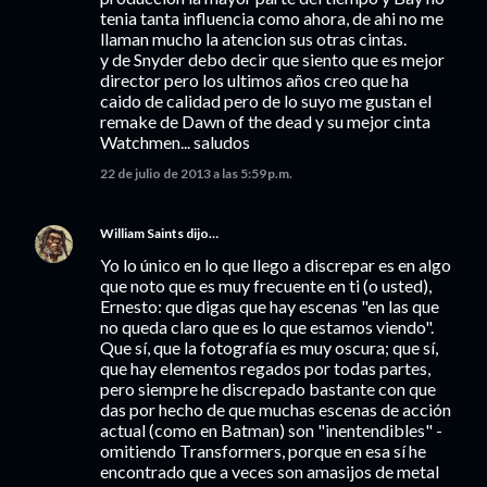
tenia tanta influencia como ahora, de ahi no me
llaman mucho la atencion sus otras cintas.
y de Snyder debo decir que siento que es mejor
director pero los ultimos años creo que ha
caido de calidad pero de lo suyo me gustan el
remake de Dawn of the dead y su mejor cinta
Watchmen... saludos
22 de julio de 2013 a las 5:59 p.m.
William Saints
dijo…
Yo lo único en lo que llego a discrepar es en algo
que noto que es muy frecuente en ti (o usted),
Ernesto: que digas que hay escenas "en las que
no queda claro que es lo que estamos viendo".
Que sí, que la fotografía es muy oscura; que sí,
que hay elementos regados por todas partes,
pero siempre he discrepado bastante con que
das por hecho de que muchas escenas de acción
actual (como en Batman) son "inentendibles" -
omitiendo Transformers, porque en esa sí he
encontrado que a veces son amasijos de metal