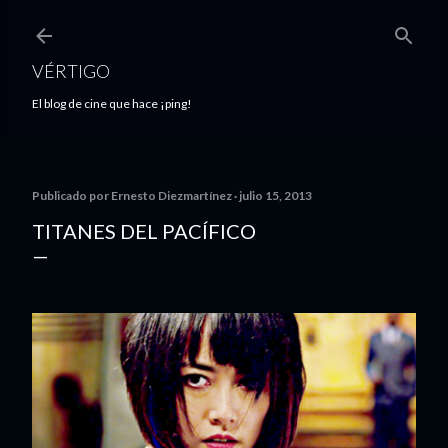
Ir al contenido principal
VÉRTIGO
El blog de cine que hace ¡ping!
Publicado por
Ernesto Diezmartínez
julio 15, 2013
TITANES DEL PACÍFICO