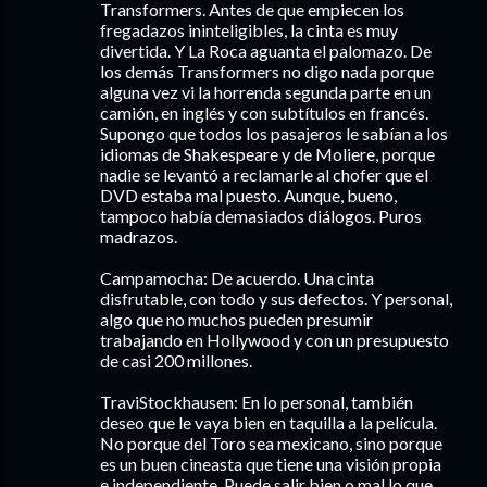
Transformers. Antes de que empiecen los
fregadazos ininteligibles, la cinta es muy
divertida. Y La Roca aguanta el palomazo. De
los demás Transformers no digo nada porque
alguna vez vi la horrenda segunda parte en un
camión, en inglés y con subtítulos en francés.
Supongo que todos los pasajeros le sabían a los
idiomas de Shakespeare y de Moliere, porque
nadie se levantó a reclamarle al chofer que el
DVD estaba mal puesto. Aunque, bueno,
tampoco había demasiados diálogos. Puros
madrazos.
Campamocha: De acuerdo. Una cinta
disfrutable, con todo y sus defectos. Y personal,
algo que no muchos pueden presumir
trabajando en Hollywood y con un presupuesto
de casi 200 millones.
TraviStockhausen: En lo personal, también
deseo que le vaya bien en taquilla a la película.
No porque del Toro sea mexicano, sino porque
es un buen cineasta que tiene una visión propia
e independiente. Puede salir bien o mal lo que