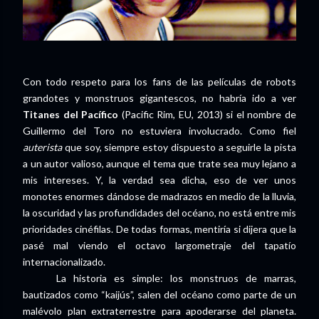
Con todo respeto para los fans de las películas de robots
grandotes y monstruos gigantescos, no habría ido a ver
Titanes del Pacífico
(Pacific Rim, EU, 2013) si el nombre de
Guillermo del Toro no estuviera involucrado. Como fiel
auterista
que soy, siempre estoy dispuesto a seguirle la pista
a un autor valioso, aunque el tema que trate sea muy lejano a
mis intereses. Y, la verdad sea dicha, eso de ver unos
monotes enormes dándose de madrazos en medio de la lluvia,
la oscuridad y las profundidades del océano, no está entre mis
prioridades cinéfilas. De todas formas, mentiría si dijera que la
pasé mal viendo el octavo largometraje del tapatío
internacionalizado.
La historia es simple: los monstruos de marras,
bautizados como “kaijús”, salen del océano como parte de un
malévolo plan extraterrestre para apoderarse del planeta.