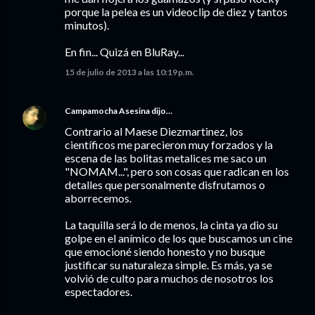
porque la pelea es un videoclip de diez y tantos
minutos).
En fin... Quizá en BluRay...
15 de julio de 2013 a las 10:19 p.m.
Campamocha Asesina
dijo…
Contrario al Maese Diezmartinez, los
científicos me parecieron muy forzados y la
escena de las bolitas metalices me saco un
"NOMAM...", pero son cosas que radican en los
detalles que personalmente disfrutamos o
aborrecemos.
La taquilla será lo de menos, la cinta ya dio su
golpe en el anímico de los que buscamos un cine
que emocioné siendo honesto y no busque
justificar su naturaleza simple. Es más, ya se
volvió de culto para muchos de nosotros los
espectadores.