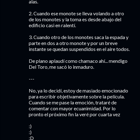
alas.
2. Cuando ese monote se lleva volando a otro
de los monotes y la toma es desde abajo del
edificio casi en ralentí.
3. Cuando otro de los monotes saca la espada y
parte en dos a otro monote y por un breve
instante se quedan suspendidos en el aire todos.
De plano aplaudí como chamaco ahí... mendigo
Del Toro, me sacó lo inmaduro.
---
No, ya lo decidí, estoy de masiado emocionado
para escribir objetivamente sobre la película.
Cuando se me pase la emoción, trataré de
comentar con mayor ecuanimidad. Por lo
pronto el próximo fin la veré por cuarta vez
:)
:)
:D