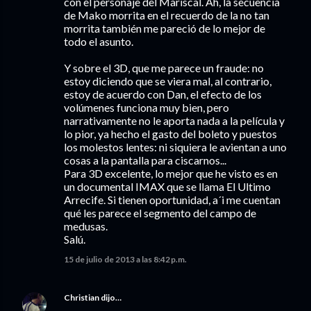
con el personaje del Mariscal. Ah, la secuencia
de Mako morrita en el recuerdo de la no tan
morrita también me pareció de lo mejor de
todo el asunto.
Y sobre el 3D, que me parece un fraude: no
estoy diciendo que se viera mal, al contrario,
estoy de acuerdo con Dan, el efecto de los
volúmenes funciona muy bien, pero
narrativamente no le aporta nada a la película y
lo pior, ya hecho el gasto del boleto y puestos
los molestos lentes: ni siquiera le avientan a uno
cosas a la pantalla para ciscarnos...
Para 3D excelente, lo mejor que he visto es en
un documental IMAX que se llama El Ultimo
Arrecife. Si tienen oportunidad, a´i me cuentan
qué les parece el segmento del campo de
medusas.
Salú.
15 de julio de 2013 a las 8:42 p.m.
Christian
dijo…