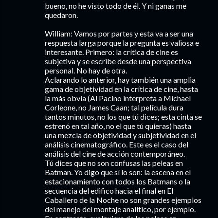
bueno, no he visto todo de él. Y ni ganas me
quedaron.
William: Vamos por partes y esta va a ser una
respuesta larga porque la pregunta es valiosa e
interesante. Primero: la crítica de cine es
subjetiva y se escribe desde una perspectiva
personal. No hay de otra.
Aclarando lo anterior, hay también una amplia
gama de objetividad en la crítica de cine, hasta
la más obvia (Al Pacino interpreta a Michael
Corleone, no James Caan; tal película dura
tantos minutos, no los que tú dices; esta cinta se
estrenó en tal año, no el que tú quieras) hasta
una mezcla de objetividad y subjetividad en el
análisis cinematográfico. Este es el caso del
análisis del cine de acción contemporáneo.
Tú dices que no son confusas las peleas en
Batman. Yo digo que sí lo son: la escena en el
estacionamiento con todos los Batmans o la
secuencia del edifico hacia el final en El
Caballero de la Noche no son grandes ejemplos
del manejo del montaje analítico, por ejemplo.