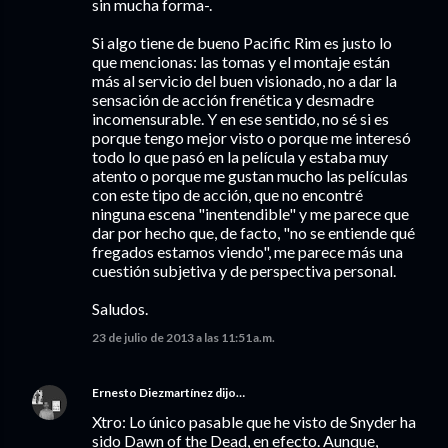
sin mucha forma-.
Si algo tiene de bueno Pacific Rim es justo lo
que mencionas: las tomas y el montaje están
más al servicio del buen visionado, no a dar la
sensación de acción frenética y desmadre
incomensurable. Y en ese sentido, no sé si es
porque tengo mejor visto o porque me interesó
todo lo que pasó en la película y estaba muy
atento o porque me gustan mucho las películas
con este tipo de acción, que no encontré
ninguna escena "inentendible" y me parece que
dar por hecho que, de facto, "no se entiende qué
fregados estamos viendo", me parece más una
cuestión subjetiva y de perspectiva personal.
Saludos.
23 de julio de 2013 a las 11:51 a.m.
Ernesto Diezmartínez
dijo…
Xtro: Lo único pasable que he visto de Snyder ha
sido Dawn of the Dead, en efecto. Aunque,