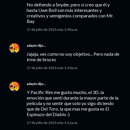
No defiendo a Snyder, pero si creo que él y
hasta Uwe Boll son más interesantes y
creativos y semigenios comparados con Mr.
Bay
17 de julio de 2013 a las 1:09 p.m.
adayin
dijo…
Jajaja, ves como no soy objetivo... Pero nada de
irme de bruces
17 de julio de 2013 a las 1:10 p.m.
adayin
dijo…
Y Pacific Rim me gusto mucho, el 3D, la
emoción que sentí durante la mayor parte de la
película y no sentir que solo yo sigo diciendo
que de Del Toro, la que mas me gusta es El
Espinazo del Diablo :)
17 de julio de 2013 a las 1:11 p.m.