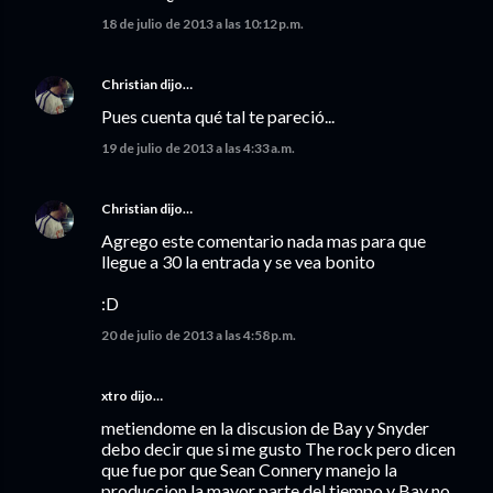
18 de julio de 2013 a las 10:12 p.m.
Christian
dijo…
Pues cuenta qué tal te pareció...
19 de julio de 2013 a las 4:33 a.m.
Christian
dijo…
Agrego este comentario nada mas para que
llegue a 30 la entrada y se vea bonito
:D
20 de julio de 2013 a las 4:58 p.m.
xtro dijo…
metiendome en la discusion de Bay y Snyder
debo decir que si me gusto The rock pero dicen
que fue por que Sean Connery manejo la
produccion la mayor parte del tiempo y Bay no