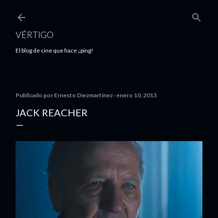
Ir al contenido principal
VÉRTIGO
El blog de cine que hace ¡ping!
Publicado por
Ernesto Diezmartínez
enero 10, 2013
JACK REACHER