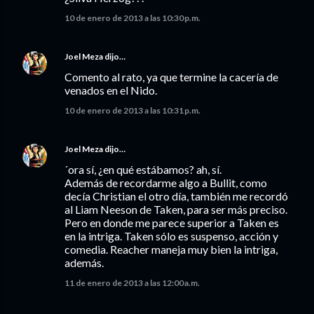
10 de enero de 2013 a las 10:30 p.m.
Joel Meza
dijo…
Comento al rato, ya que termine la cacería de
venados en el Nido.
10 de enero de 2013 a las 10:31 p.m.
Joel Meza
dijo…
´ora sí, ¿en qué estábamos? ah, sí.
Además de recordarme algo a Bullit, como
decía Christian el otro día, también me recordó
al Liam Neeson de Taken, para ser más preciso.
Pero en donde me parece superior a Taken es
en la intriga. Taken sólo es suspenso, acción y
comedia. Reacher maneja muy bien la intriga,
además.
11 de enero de 2013 a las 12:00 a.m.