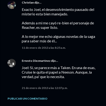
Christian
dijo…
Exacto Joel, el desenvolvimiento pausado del
misterio esta bien manejado.
Además a mi me cayó re-bien el personaje de
Reacher, es super listo.
A lo mejor me echo algunas novelas de la saga
para saber más de él...
11 de enero de 2013 a las 8:25 a.m.
Ernesto Diezmartínez
dijo…
Joel: Sí, se parece más a Taken. En una de esas,
Cruise le quita el papel a Neeson. Aunque, la
verdad, pa' que lo necesita.
21 de enero de 2013 a las 12:07 p.m.
PUBLICAR UN COMENTARIO