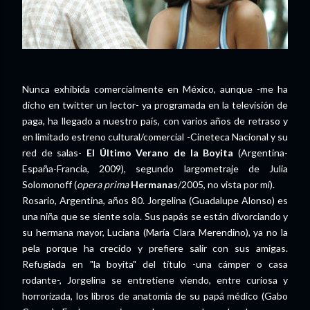
Nunca exhibida comercialmente en México, aunque -me ha
dicho en twitter un lector- ya programada en la televisión de
paga, ha llegado a nuestro país, con varios años de retraso y
en limitado estreno cultural/comercial -Cineteca Nacional y su
red de salas-
El Último Verano de la Boyita
(Argentina-
España-Francia, 2009), segundo largometraje de Julia
Solomonoff (
opera prima
Hermanas
/2005, no vista por mí).
Rosario, Argentina, años 80. Jorgelina (Guadalupe Alonso) es
una niña que se siente sola. Sus papás se están divorciando y
su hermana mayor, Luciana (María Clara Merendino), ya no la
pela porque ha crecido y prefiere salir con sus amigas.
Refugiada en "la boyita" del título -una cámper o casa
rodante-, Jorgelina se entretiene viendo, entre curiosa y
horrorizada, los libros de anatomía de su papá médico (Gabo