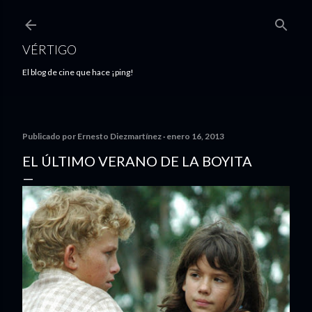
Ir al contenido principal
VÉRTIGO
El blog de cine que hace ¡ping!
Publicado por
Ernesto Diezmartínez
enero 16, 2013
EL ÚLTIMO VERANO DE LA BOYITA