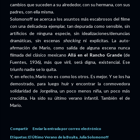
cambios que suceden a su alrededor, con su hermana, con sus
padres, con ella misma.
Solomonoff se acerca a los asuntos más escabrosos del filme
con una delicadeza ejemplar, tan depurada como sensible, sin
artificios de ninguna especie, sin idealizaciones/denuncias
dramáticas, sin escenas
shocking
ni explícitas. La auto-
afirmación de Mario, como salida de alguna escena nunca
filmada del clásico mexicano
Allá en el Rancho Grande
(de
Fuentes, 1936), más que viril, será digna, existencial. Ese
triunfo nadie se lo quita.
Y, en efecto, Mario no es como los otros. Es mejor. Y se los ha
demostrado, para luego huir y encontrar la conmovedora
solidaridad de Jorgelina, un poco menos niña, un poco más
crecidita. Ha sido su último verano infantil. También el de
Mario.
Compartir
Enviar la entrada por correo electrónico
Etiquetas:
El Último Verano de la Boyita
Julia Solomonoff