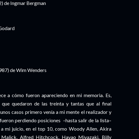
82) de Ingmar Bergman
 Godard
1987) de Wim Wenders
dece a cómo fueron apareciendo en mi memoria. Es,
 que quedaron de las treinta y tantas que al final
gunos casos primero venía a mi mente el realizador y
o fueron perdiendo posiciones
–hasta salir de la lista–
 a mi juicio, en el top 10, como Woody Allen, Akira
 Malick, Alfred Hitchcock, Hayao Miyazaki, Billy