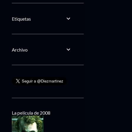
Etiquetas
Archivo
La película de 2008