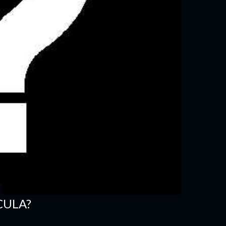
CULA?