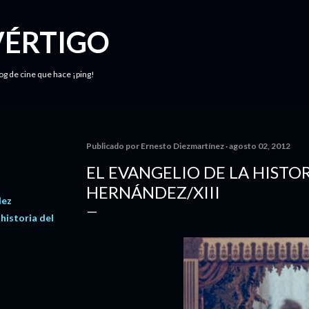
Ir al contenido principal
VÉRTIGO
log de cine que hace ¡ping!
Publicado por
Ernesto Diezmartínez
agosto 02, 2012
EL EVANGELIO DE LA HISTOR
HERNÁNDEZ/XIII
dez
 historia del