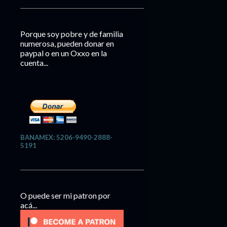
Porque soy pobre y de familia
numerosa, pueden donar en
paypal o en un Oxxo en la
cuenta...
BANAMEX: 5206-9490-2888-
5191
O puede ser mi patron por
acá...