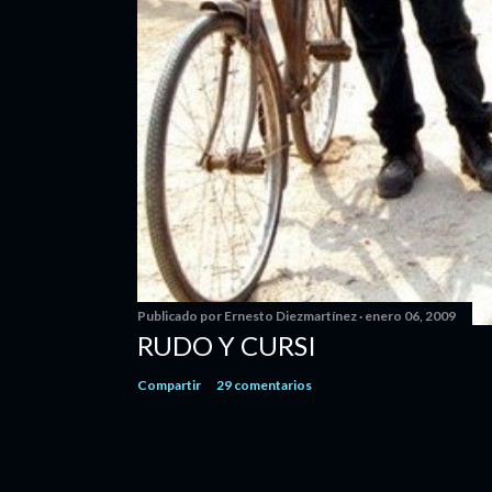
Publicado por
Ernesto Diezmartínez
enero 06, 2009
RUDO Y CURSI
Compartir
29 comentarios