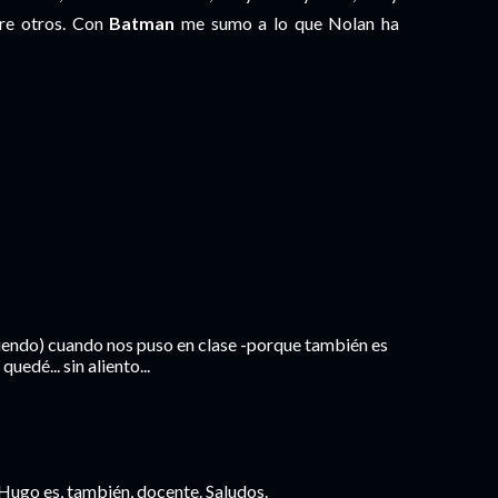
tre otros. Con
Batman
me sumo a lo que Nolan ha
iendo) cuando nos puso en clase -porque también es
uedé... sin aliento...
Hugo es, también, docente. Saludos.