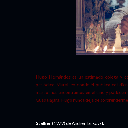
Hugo Hernández es un estimado colega y co
periódico Mural, en donde él publica cotidia
marzo, nos encontramos en el cine y padecemo
Guadalajara. Hugo nunca deja de sorprenderme. 
Stalker
(1979) de Andrei Tarkovski