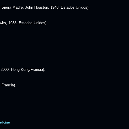
 Sierra Madre, John Houston, 1948, Estados Unidos).
wks, 1938, Estados Unidos).
 2000, Hong Kong/Francia).
 Francia).
el cine