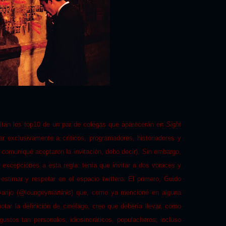
faltan los top10 de un par de colegas que aparecerán en
Sight
ar exclusivamente a críticos, programadores, historiadores y
 comuniqué aceptaron la invitación, debo decir). Sin embargo,
excepciones a esta regla: tenía que invitar a dos voraces y
 estimar y respetar en el espacio twittero. El primero, Guido
varijo (@loungeymartinis) que, como ya mencioné en alguna
notar la definición de cinéfago, creo que debería llevar, como
s gustos tan personales, idiosincráticos, populacheros, incluso