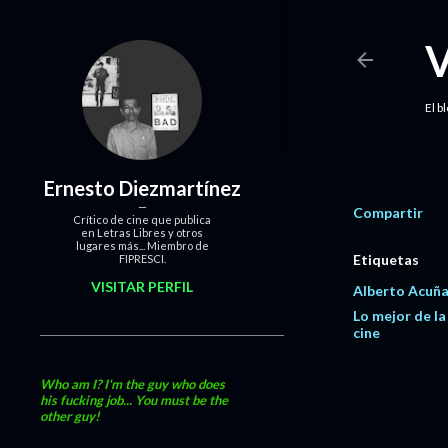
El b
Ernesto Diezmartínez
Compartir
Crítico de cine que publica
en Letras Libres y otros
lugares más... Miembro de
Etiquetas
FIPRESCI.
VISITAR PERFIL
Alberto Acuña
Lo mejor de la
cine
Who am I? I'm the guy who does
his fucking job... You must be the
other guy!