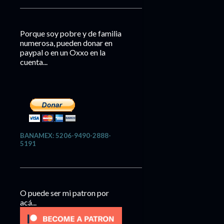
Porque soy pobre y de familia
numerosa, pueden donar en
paypal o en un Oxxo en la
cuenta...
BANAMEX: 5206-9490-2888-
5191
O puede ser mi patron por
acá...