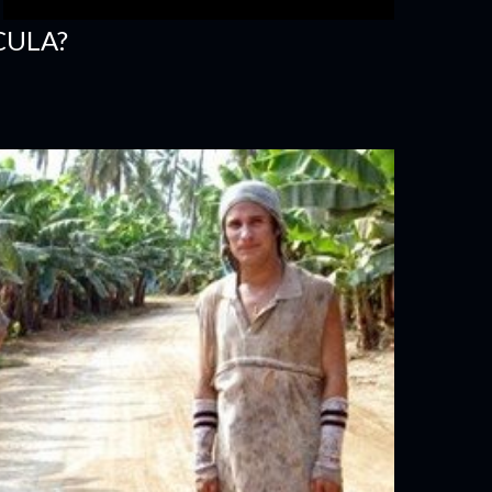
CULA?