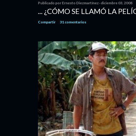
Publicado por
Ernesto Diezmartínez
diciembre 03, 2008
... ¿CÓMO SE LLAMÓ LA PELÍ
Compartir
31 comentarios