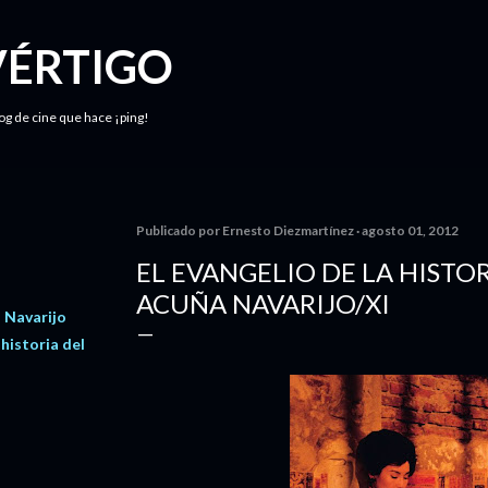
Ir al contenido principal
VÉRTIGO
log de cine que hace ¡ping!
Publicado por
Ernesto Diezmartínez
agosto 01, 2012
EL EVANGELIO DE LA HISTOR
ACUÑA NAVARIJO/XI
 Navarijo
 historia del