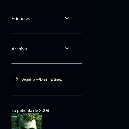
Etiquetas
Archivo
La película de 2008