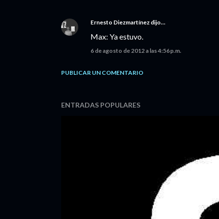
Ernesto Diezmartínez
dijo…
Max: Ya estuvo.
6 de agosto de 2012 a las 4:56 p.m.
PUBLICAR UN COMENTARIO
ENTRADAS POPULARES