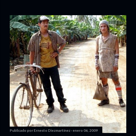
Publicado por
Ernesto Diezmartínez
enero 06, 2009