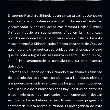
El japonés Masahiro Shinoda es un cineasta casi desconocido
en nuestro país. Contemporáneo del mucho más escandaloso
y provocador (y, por ello, acaso más famoso) Nagisa Oshima,
Shinoda trabajó en sus primeros años en la misma casa
Sochiku en donde hizo sus primeras armas Oshima. En esta
misma compañía Shinoda trabajó como asistente de Ozu, de
quien aprendió su meticuloso cuidado con el encuadre, algo
que se nota a leguas en
Asesinato
(Asentsu, Japón, 1964),
su décimo largometraje y, para algunos, su obra maestra
definitiva.
Estamos en el Japón de 1853, cuando el milenario aislamiento
del archipiélago se rompe cuando llega a las costas niponas
una poderosa armada americana que los japoneses no pueden
expulsar. En esos turbulentos años hay una división entre las
élites: mientras los partidarios del emperador desean
expulsar a los estadounidenses, la mucho más pragmática
aristocracia busca abrirse al mundo. El protagonista de esta