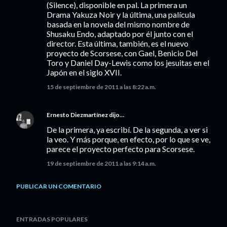
(Silence), disponible en pal. La primera un
Drama Yakuza Noir y la última, una palícula
basada en la novela del mismo nombre de
Shusaku Endo, adaptado por él junto con el
director. Esta última, también, es el nuevo
proyecto de Scorsese, con Gael, Benicio Del
Toro y Daniel Day-Lewis como los jesuitas en el
Japón en el siglo XVII.
15 de septiembre de 2011 a las 8:22 a.m.
Ernesto Diezmartínez
dijo…
De la primera, ya escribí. De la segunda, a ver si
la veo. Y más porque, en efecto, por lo que se ve,
parece el proyecto perfecto para Scorsese.
19 de septiembre de 2011 a las 9:14 a.m.
PUBLICAR UN COMENTARIO
ENTRADAS POPULARES