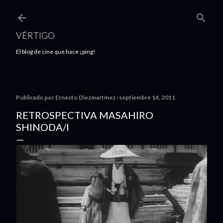
Ir al contenido principal
VÉRTIGO
El blog de cine que hace ¡ping!
Publicado por
Ernesto Diezmartínez
septiembre 14, 2011
RETROSPECTIVA MASAHIRO
SHINODA/I