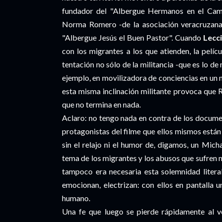
fundador del "Albergue Hermanos en el Cam
Norma Romero -de la asociación veracruzana 
"Albergue Jesús el Buen Pastor". Cuando
Lecc
con los migrantes a los que atienden, la pelíc
tentación no sólo de la militancia -que es lo d
ejemplo, en movilizadora de conciencias en un 
esta misma inclinación militante provoca que 
que no termina en nada.
Aclaro: no tengo nada en contra de los docume
protagonistas del filme que ellos mismos están
sin el relajo ni el humor de, digamos, un Mi
tema de los migrantes y los abusos que sufren 
tampoco era necesaria esta solemnidad litera
emocionan, electrizan: con ellos en pantalla 
humano.
Una fe que luego se pierde rápidamente al 