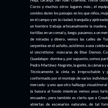
Corzo y muchos otros lugares más-, el equip
sonidos de/en los paisajes en los que niños, muje
en el campo y en la ciudad, tranquila y ajetreada
un hombre trabaja artesanalmente la madera, 
tortillas en un comal y, luego, pasamos a un me
de miradas y dinero, vemos las calles de Tux
serpentea en el asfalto, asistimos a una celeb
el sincretismo -máscaras de Blue Demon, Co
Guadalupe- domina y, por supuesto, somos partíc
Pedro Martínez-Negrete, la gente, la cámara y 
Técnicamente la cinta es irreprochable y 
conformado por el montaje de varios individuos
mercado- y uno que otro hallazgo visual/moral
la basura al fondo mientras vemos unos turis
encuadre-, pero también es cierto que a Creuh
abiertas de escenarios naturales, de tal f