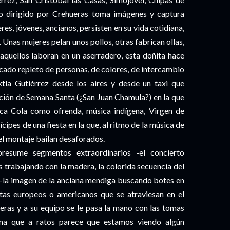
o dirigido por Crehueras toma imágenes y captura
res, jóvenes, ancianos, persisten en su vida cotidiana,
. Unas mujeres pelan unos pollos, otras fabrican ollas,
aquellos laboran en un aserradero, esta doñita hace
rcado repleto de personas, de colores, de intercambio
tla Gutiérrez desde los aires y desde un taxi que
ración de Semana Santa (¿San Juan Chamula?) en la que
ca Cola como ofrenda, música indígena, Virgen de
ipes de una fiesta en la que, al ritmo de la música de
el montaje bailan desaforados.
presume segmentos extraordinarios -el concierto
 trabajando con la madera, la colorida secuencia del
 -la imagen de la anciana mendiga buscando botes en
tas europeos o americanos que se atraviesan en el
eras y a su equipo se le pasa la mano con las tomas
orma que a ratos parece que estamos viendo algún