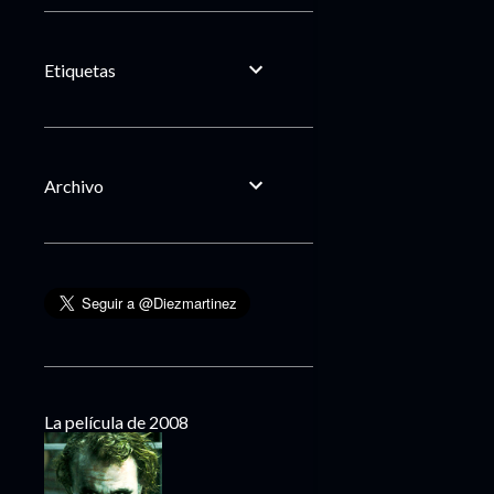
Etiquetas
Archivo
La película de 2008