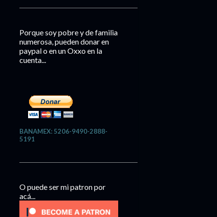
Porque soy pobre y de familia
numerosa, pueden donar en
paypal o en un Oxxo en la
cuenta...
BANAMEX: 5206-9490-2888-
5191
O puede ser mi patron por
acá...