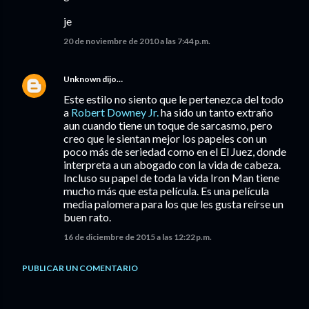
je
20 de noviembre de 2010 a las 7:44 p.m.
Unknown
dijo…
Este estilo no siento que le pertenezca del todo
a
Robert Downey Jr.
ha sido un tanto extraño
aun cuando tiene un toque de sarcasmo, pero
creo que le sientan mejor los papeles con un
poco más de seriedad como en el El Juez, donde
interpreta a un abogado con la vida de cabeza.
Incluso su papel de toda la vida Iron Man tiene
mucho más que esta película. Es una película
media palomera para los que les gusta reírse un
buen rato.
16 de diciembre de 2015 a las 12:22 p.m.
PUBLICAR UN COMENTARIO