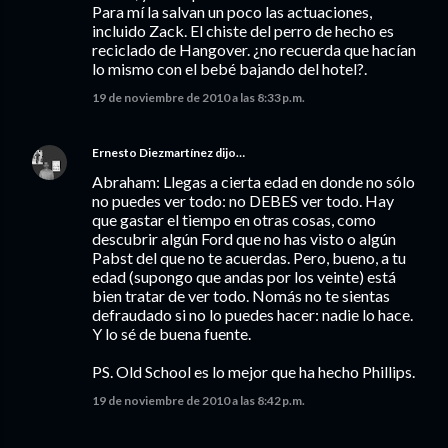
Para mí la salvan un poco las actuaciones,
incluido Zack. El chiste del perro de hecho es
reciclado de Hangover. ¿no recuerda que hacían
lo mismo con el bebé bajando del hotel?.
19 de noviembre de 2010 a las 8:33 p.m.
Ernesto Diezmartínez
dijo…
Abraham: Llegas a cierta edad en donde no sólo
no puedes ver todo: no DEBES ver todo. Hay
que gastar el tiempo en otras cosas, como
descubrir algún Ford que no has visto o algún
Pabst del que no te acuerdas. Pero, bueno, a tu
edad (supongo que andas por los veinte) está
bien tratar de ver todo. Nomás no te sientas
defraudado si no lo puedes hacer: nadie lo hace.
Y lo sé de buena fuente.
PS. Old School es lo mejor que ha hecho Phillips.
19 de noviembre de 2010 a las 8:42 p.m.