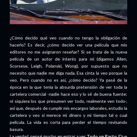
¿Cómo decido qué veo cuando no tengo la obligación de
hacerlo? Es decir, ¿cómo decido ver una película que mis
editores no me asignaron reseñar? Si se trata de la nueva
película de un autor de interés para mí (digamos Allen,
Scorsese, Leigh, Polanski, Wong), por supuesto que no
necesito que nadie me diga nada. Esa cinta la veo porque la
veo. Pero cuando no es así, ¿cómo decido? Ya pasé de la
época en la que tenía la absurda pretensión de ver toda la
cartelera comercial -nadie hace eso y lo sé de buena fuente:
ni siquiera los que presumen ver todo, realmente ven todo-,
así que, después de cumplir mis encargos laborales, estudio la
cartelera y veo si merece mi dinero y mi tiempo tal o cual
película. La vida es corta para perder el tiempo revisando
basura.
La verdad, pensé mucho en entrar a ver
Todo un Parto
(Due