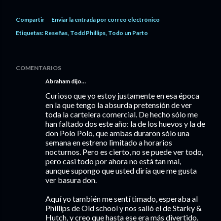
Compartir
Enviar la entrada por correo electrónico
Etiquetas:
Reseñas
Todd Phillips
Todo un Parto
COMENTARIOS
Abraham dijo…
Curioso que yo estoy justamente en esa época
en la que tengo la absurda pretensión de ver
toda la cartelera comercial. De hecho sólo me
han faltado dos este año: la de los huevos y la de
don Polo Polo, que ambas duraron sólo una
semana en estreno limitado a horarios
nocturnos. Pero es cierto, no se puede ver todo,
pero casi todo por ahora no está tan mal,
aunque supongo que usted diría que me gusta
ver basura don.
Aquí yo también me sentí timado, esperaba al
Phillips de Old school y nos salió el de Starky &
Hutch, y creo que hasta ese era más divertido.