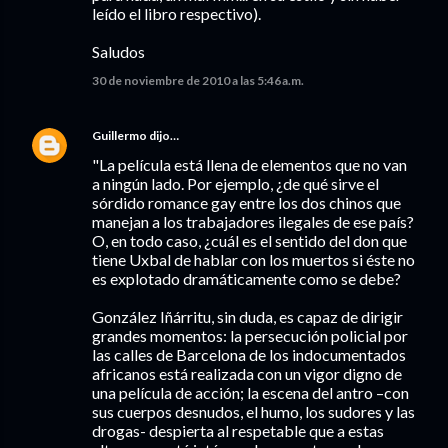
leído el libro respectivo).
Saludos
30 de noviembre de 2010 a las 5:46 a.m.
Guillermo
dijo…
"La película está llena de elementos que no van
a ningún lado. Por ejemplo, ¿de qué sirve el
sórdido romance gay entre los dos chinos que
manejan a los trabajadores ilegales de ese país?
O, en todo caso, ¿cuál es el sentido del don que
tiene Uxbal de hablar con los muertos si éste no
es explotado dramáticamente como se debe?
González Iñárritu, sin duda, es capaz de dirigir
grandes momentos: la persecución policial por
las calles de Barcelona de los indocumentados
africanos está realizada con un vigor digno de
una película de acción; la escena del antro –con
sus cuerpos desnudos, el humo, los sudores y las
drogas- despierta al respetable que a estas