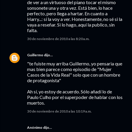
de ver a un virtuoso del piano tocar el mismo
sonsonete una y otra vez. Está bien, lo hace
perfecto, pero llega a hartar. En cuanto a
Harry...: sí la voy a ver. Honestamente, no sé si la
vaya a reseñar. Si lo hago, aquí la publico, sin
falta.
30 de noviembre de 2010 a las 8:20 a.m.
Guillermo
dijo…
"te fuiste muy arriba Guillermo, yo pensaria que
mas bien parece como episodio de "Mujer
Casos de la Vida Real" solo que con un hombre
de protagonista"
Ah sí, yo estoy de acuerdo. Sólo añadí lo de
Paulo Culho por el superpoder de hablar con los
muertos.
30 de noviembre de 2010 a las 10:19 a.m.
Anónimo dijo…