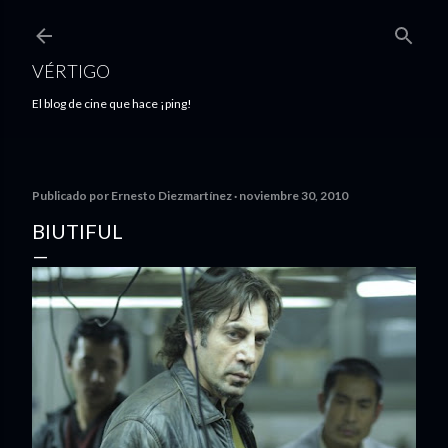
Ir al contenido principal
VÉRTIGO
El blog de cine que hace ¡ping!
Publicado por
Ernesto Diezmartínez
noviembre 30, 2010
BIUTIFUL