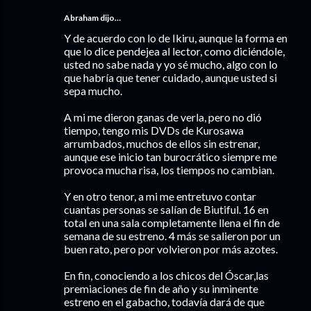
Abraham dijo…
Y de acuerdo con lo de Ikiru, aunque la forma en
que lo dice pendejea al lector, como diciéndole,
usted no sabe nada y yo sé mucho, algo con lo
que habría que tener cuidado, aunque usted si
sepa mucho.
A mi me dieron ganas de verla, pero no dió
tiempo, tengo mis DVDs de Kurosawa
arrumbados, muchos de ellos sin estrenar,
aunque ese inicio tan burocrático siempre me
provoca mucha risa, los tiempos no cambian.
Y en otro tenor, a mi me entretuvo contar
cuantas personas se salían de Biutiful. 16 en
total en una sala completamente llena el fin de
semana de su estreno. 4 más se salieron por un
buen rato, pero por volvieron por más azotes.
En fin, conociendo a los chicos del Óscar,las
premiaciones de fin de año y su inminente
estreno en el gabacho, todavía dará de que