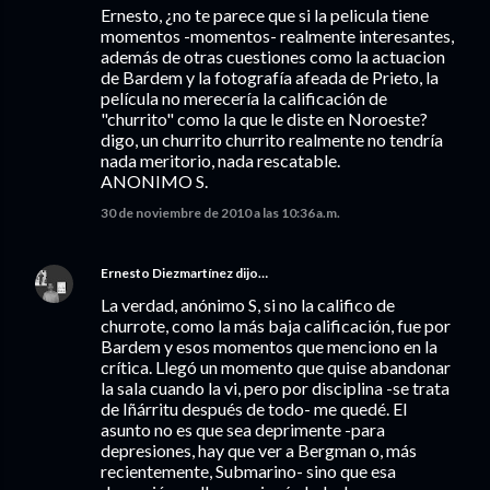
Ernesto, ¿no te parece que si la pelicula tiene
momentos -momentos- realmente interesantes,
además de otras cuestiones como la actuacion
de Bardem y la fotografía afeada de Prieto, la
película no merecería la calificación de
"churrito" como la que le diste en Noroeste?
digo, un churrito churrito realmente no tendría
nada meritorio, nada rescatable.
ANONIMO S.
30 de noviembre de 2010 a las 10:36 a.m.
Ernesto Diezmartínez
dijo…
La verdad, anónimo S, si no la califico de
churrote, como la más baja calificación, fue por
Bardem y esos momentos que menciono en la
crítica. Llegó un momento que quise abandonar
la sala cuando la vi, pero por disciplina -se trata
de Iñárritu después de todo- me quedé. El
asunto no es que sea deprimente -para
depresiones, hay que ver a Bergman o, más
recientemente, Submarino- sino que esa