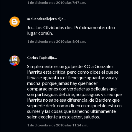
1 de diciembre de 2010 a las 7:47 a.m.
@duendecallejero
dijo…
Jo... Los Olvidados dos. Próximamente: otro
lugar común.
1 de diciembre de 2010 a las 8:04 a.m.
Carlos Tapia
dijo…
Simplemente es un golpe de KO a Gonzalez
Iñarritu esta critica, pero como dices el que se
lleva se aguanta y el tiene que aguantar vara y
mucha, porque jamas hay que hacer
comparaciones con verdaderas peliculas que
son parteaguas del cine, no paraguas y creo que
Iñarritu no sabe esa diferencia, de Bardem que
se puede decir como dicen en mi pueblo esta en
su mes y las cosas que ha hecho ultimamente
salen excelente a este actor, saludos.
1 de diciembre de 2010 a las 11:24 a.m.