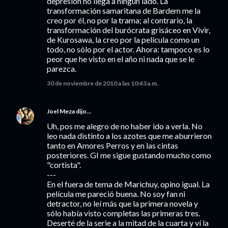
depresión no llega a ningún lado. La
transformación samaritana de Bardem me la
creo por él, no por la trama; al contrario, la
transformación del burócrata grisáceo en Vivir,
de Kurosawa, la creo por la película como un
todo, no sólo por el actor. Ahora: tampoco es lo
peor que he visto en el año ni nada que se le
parezca.
30 de noviembre de 2010 a las 10:43 a.m.
Joel Meza
dijo…
Uh, pos me alegro de no haber ido a verla. No
leo nada distinto a los azotes que me aburrieron
tanto en Amores Perros y en las cintas
posteriores. GI me sigue gustando mucho como
"cortista".
---
En el fuera de tema de Marichuy, opino igual. La
película me pareció buena. No soy fan ni
detractor, no leí más que la primera novela y
sólo había visto completas las primeras tres.
Deserté de la serie a la mitad de la cuarta y ví la