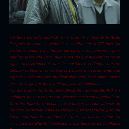
No tenía pensado publicar en el blog mi crítica de
Biutiful
.
Después de todo, la película se exhibió en el DF hace ya
bastante tiempo y muchos de mis colegas escribieron largo y
tendido sobre ella. Pero, bueno, resulta que mis críticas no se
rigen necesariamente por la cartelera chilanga, porque
también publico en otros diarios del país y, a veces, tengo que
esperar un tiempo para publicar algo aquí -o, de plano, mejor
pasar de largo porque la película ya perdió vigencia.
Por eso mismo, decía, no iba publicar mi visión de
Biutiful
. Sin
embargo, me entero que este viernes se estrena la película de
González Iñárritu en España y este blog es visitado, además de
los lectores provenientes de México y Estados Unidos, por una
buena cantidad de españoles. Así pues, sin más coartadas, va
mi crítica de
Biutiful,
dedicada a mis lectores de la Madre