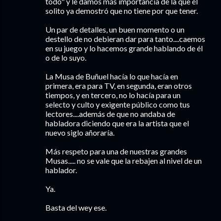
todo" y le damos más importancia de la que él
solito ya demostró que no tiene por que tener.
Un par de detalles, un buen momento o un
destello de no debieran dar para tanto....caemos
en su juego y lo hacemos grande hablando de él
o de lo suyo.
La Musa de Buñuel hacía lo que hacía en
primera, era para TV, en segunda, eran otros
tiempos, y en tercero, no lo hacía para un
selecto y culto y exigente público como tus
lectores....además de que no andaba de
habladora diciendo que era la artista que el
nuevo siglo añoraría.
Más respeto para una de nuestras grandes
Musas..... no se vale que la rebajen al nivel de un
hablador.
Ya.
Basta del wey ese.