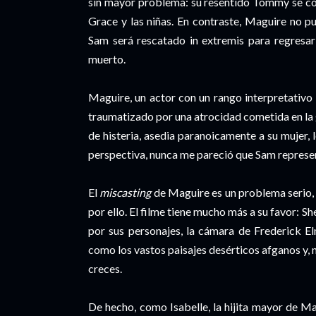
sin mayor problema: su resentido Tommy se con
Grace y las niñas. En contraste, Maguire no p
Sam será rescatado in extremis para regresar
muerto.
Maguire, un actor con un rango interpretativo
traumatizado por una atrocidad cometida en la gu
de histeria, asedia paranoicamente a su mujer, 
perspectiva, nunca me pareció que Sam represen
El
miscasting
de Maguire es un problema serio, 
por ello. El filme tiene mucho más a su favor: Sh
por sus personajes, la cámara de Frederick El
como los vastos paisajes desérticos afganos y, 
creces.
De hecho, como Isabelle, la hijita mayor de M