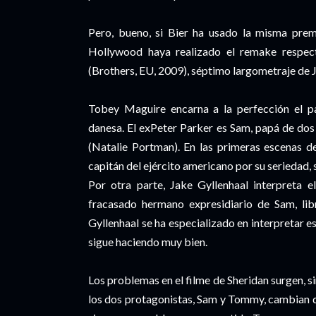
Pero, bueno, si Bier ha usado la misma premi
Hollywood haya realizado el remake respect
(Brothers, EU, 2009), séptimo largometraje de 
Tobey Maguire encarna a la perfección el pa
danesa. El exPeter Parker es Sam, papá de dos
(Natalie Portman). En las primeras escenas d
capitán del ejército americano por su seriedad, s
Por otra parte, Jake Gyllenhaal interpreta 
fracasado hermano expresidiario de Sam, libr
Gyllenhaal se ha especializado en interpretar es
sigue haciendo muy bien.
Los problemas en el filme de Sheridan surgen, 
los dos protagonistas, Sam y Tommy, cambian de 