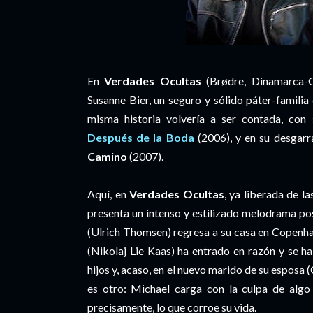
En
Verdades Ocultas
(Brødre, Dinamarca-G
Susanne Bier, un seguro y sólido páter-familia
misma historia volvería a ser contada, con s
Después de la Boda
(2006), y en su desga
Camino
(2007).
Aquí, en
Verdades Ocultas
, ya liberada de l
presenta un intenso y estilizado melodrama po
(Ulrich Thomsen) regresa a su casa en Copenh
(Nikolaj Lie Kaas) ha entrado en razón y se h
hijos y, acaso, en el nuevo marido de su esposa
es otro: Michael carga con la culpa de algo
precisamente, lo que corroe su vida.