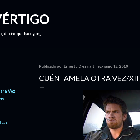
Ir al contenido principal
VÉRTIGO
log de cine que hace ¡ping!
Publicado por
Ernesto Diezmartínez
junio 12, 2010
CUÉNTAMELA OTRA VEZ/XII
tra Vez
os
ltas