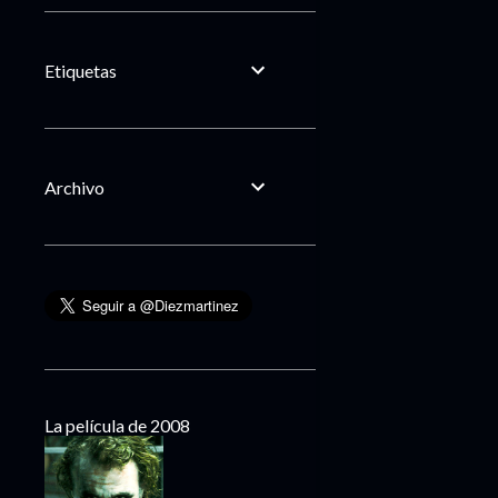
Etiquetas
Archivo
La película de 2008