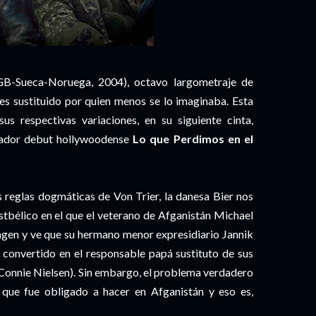
B-Sueca-Noruega, 2004), octavo largometraje de
 es sustituido por quien menos se lo imaginaba. Esta
us respectivas variaciones, en su siguiente cinta,
rrador debut hollywoodense
Lo que Perdimos en el
as reglas dogmáticas de Von Trier, la danesa Bier nos
stbélico en el que el veterano de Afganistán Michael
agen y ve que su hermano menor expresidiario Jannik
a convertido en el responsable papá sustituto de sus
 (Connie Nielsen). Sin embargo, el problema verdadero
 que fue obligado a hacer en Afganistán y eso es,