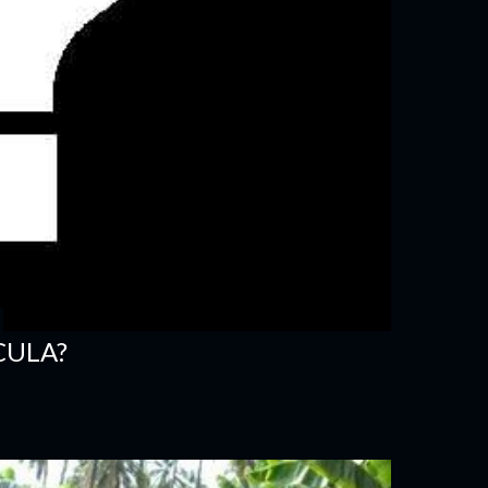
CULA?