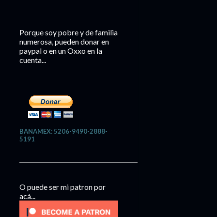
Porque soy pobre y de familia
numerosa, pueden donar en
paypal o en un Oxxo en la
cuenta...
BANAMEX: 5206-9490-2888-
5191
O puede ser mi patron por
acá...