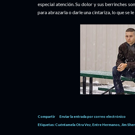
especial atención. Su dolor y sus berrinches so
para abrazarla o darle una cintariza, lo que se l
Compartir
Enviar la entrada por correo electrónico
Etiquetas:
Cuéntamela Otra Vez
Entre Hermanos
Jim Sher