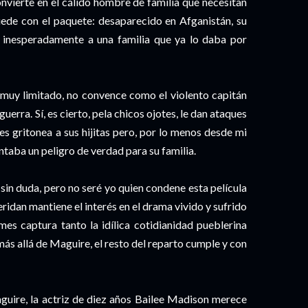
vierte en el cálido hombre de familia que necesitan
uede con el paquete: desaparecido en Afganistán, su
 inesperadamente a una familia que ya lo daba por
 muy limitado, no convence como el violento capitán
erra. Sí, es cierto, pela chicos ojotes, le dan ataques
les gritonea a sus hijitas pero, por lo menos desde mi
taba un peligro de verdad para su familia.
sin duda, pero no seré yo quien condene esta película
eridan mantiene el interés en el drama vivido y sufrido
mes captura tanto la idílica cotidianidad pueblerina
más allá de Maguire, el resto del reparto cumple y con
aguire, la actriz de diez años Bailee Madison merece