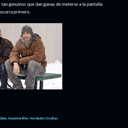
n tan genuinos que dan ganas de meterse a la pantalla
e ocurra primero.
idan
Susanne Bier
Verdades Ocultas