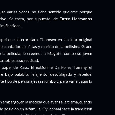
sa varias veces, no tiene sentido quejarse porque
ivo. Se trata, por supuesto, de
Entre Hermanos
Jim Sheridan.
pel que interpretara Thomsen en la cinta original
 encantadoras niñitas y marido de la bellísima Grace
e la película, le creemos a Maguire como ese joven
u nobleza, su rectitud.
el papel de Kass. El exDonnie Darko es Tommy, el
e bajo palabra, relajiento, desobligado y rebelde.
te tipo de personajes sin rumbo y, para variar, aquí lo
sin embargo, en la medida que avanza la trama, cuando
posición en la familia. Gyllenhaal hace la transición