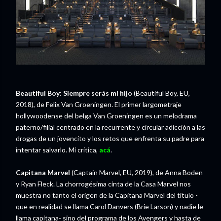
Beautiful Boy: Siempre serás mi hijo
(Beautiful Boy, EU,
2018), de Felix Van Groeningen. El primer largometraje
hollywoodense del belga Van Groeningen es un melodrama
paterno/filial centrado en la recurrente y circular adicción a las
drogas de un jovencito y los retos que enfrenta su padre para
intentar salvarlo. Mi crítica,
acá
.
Capitana Marvel
(Captain Marvel, EU, 2019), de Anna Boden
y Ryan Fleck. La chorrogésima cinta de la Casa Marvel nos
muestra no tanto el origen de la Capitana Marvel del título -
que en realidad se llama Carol Danvers (Brie Larson) y nadie le
llama capitana- sino del programa de los Avengers y hasta de