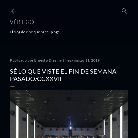
Ir al contenido principal
VÉRTIGO
El blog de cine que hace ¡ping!
Publicado por
Ernesto Diezmartínez
marzo 11, 2019
SÉ LO QUE VISTE EL FIN DE SEMANA
PASADO/CCXXVII