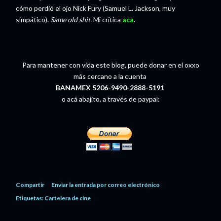
cómo perdió el ojo Nick Fury (Samuel L. Jackson, muy
simpático).
Same old shit.
Mi crítica
aca
.
Para mantener con vida este blog, puede donar en el oxxo
más cercano a la cuenta
BANAMEX 5206-9490-2888-5191
o acá abajito, a través de paypal:
Compartir
Enviar la entrada por correo electrónico
Etiquetas:
Cartelera de cine