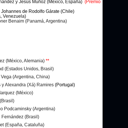
ernández y Jesús Muñoz (México, España)
(Premio
 Johannes de Rodolfo Gárate (Chile)
, Venezuela)
ner Benaim (Panamá, Argentina)
ez (México, Alemania)
**
(Estados Unidos, Brasil)
Vega (Argentina, China)
y Alexandra (Xá) Ramires
(Portugal)
arquez (México)
Brasil)
o Podcaminsky (Argentina)
Fernández (Brasil)
et (España, Cataluña)