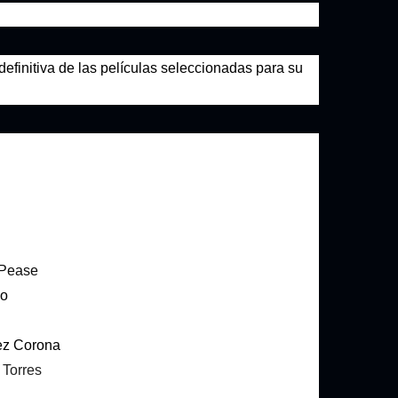
 definitiva de las películas seleccionadas para su
 Pease
do
ez Corona
Torres