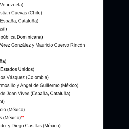
(Venezuela)
stián Cuevas (Chile)
(España, Cataluña)
sil)
pública Dominicana)
 Pérez González y Mauricio Cuervo Rincón
ña)
 Estados Unidos)
los Vásquez (Colombia)
rmosillo y Ángel de Guillermo (México)
e de Joan Vives
(España, Cataluña)
al)
cio (México)
s (México)
**
do y Diego Casillas (México)