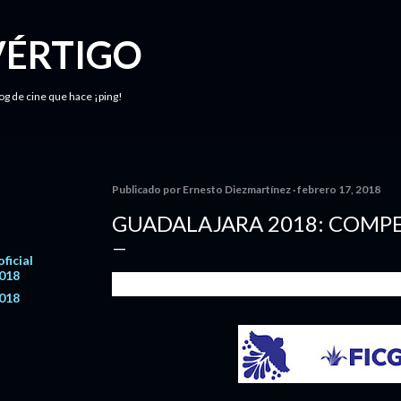
Ir al contenido principal
VÉRTIGO
log de cine que hace ¡ping!
Publicado por
Ernesto Diezmartínez
febrero 17, 2018
GUADALAJARA 2018: COMPE
ficial
2018
2018