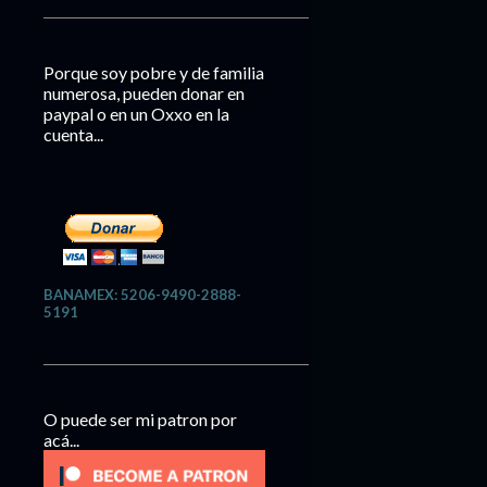
Porque soy pobre y de familia
numerosa, pueden donar en
paypal o en un Oxxo en la
cuenta...
BANAMEX: 5206-9490-2888-
5191
O puede ser mi patron por
acá...