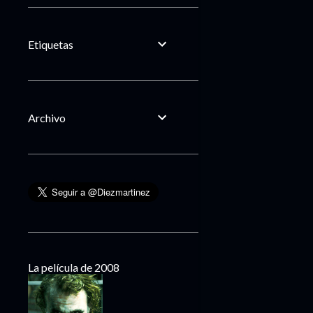
Etiquetas
Archivo
La película de 2008