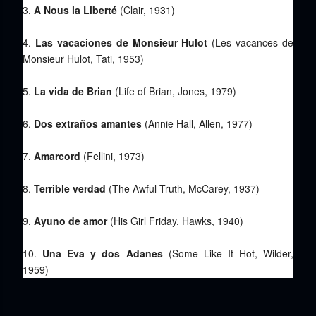
3.
A Nous la Liberté
(Clair, 1931)
4.
Las vacaciones de Monsieur Hulot
(Les vacances de
Monsieur Hulot, Tati, 1953)
5.
La vida de Brian
(Life of Brian, Jones, 1979)
6.
Dos extraños amantes
(Annie Hall, Allen, 1977)
7.
Amarcord
(Fellini, 1973)
8.
Terrible verdad
(The Awful Truth, McCarey, 1937)
9.
Ayuno de amor
(His Girl Friday, Hawks, 1940)
10.
Una Eva y dos Adanes
(Some Like It Hot, Wilder,
1959)