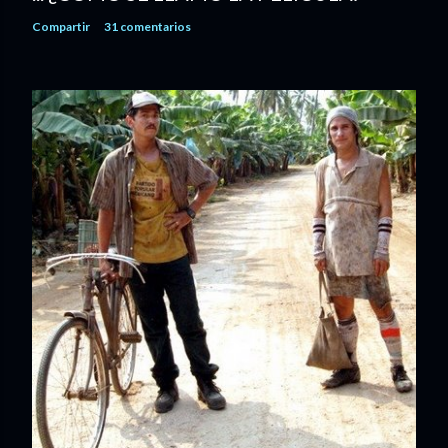
Compartir
31 comentarios