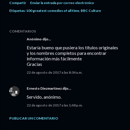
Compartir
Enviar la entrada por correo electrónico
Etiquetas:
100 greatest comedies of all time
BBC Culture
COMENTARIOS
Anónimo dijo…
Estaría bueno que pusiera los títulos originales
y los nombres completos para encontrar
información más fácilmente
Gracias
22 de agosto de 2017 a las 8:34 a.m.
Ernesto Diezmartínez
dijo…
Servido, anónimo.
22 de agosto de 2017 a las 1:48 p.m.
PUBLICAR UN COMENTARIO