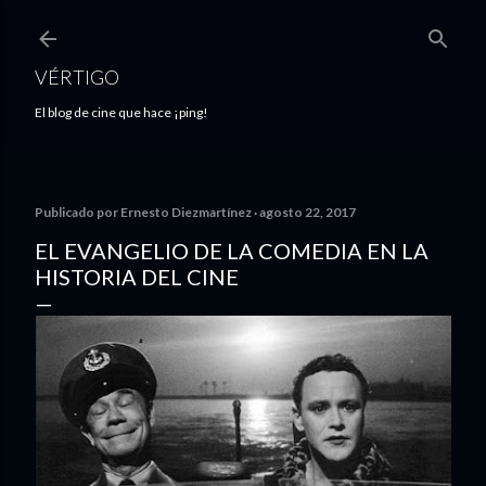
Ir al contenido principal
VÉRTIGO
El blog de cine que hace ¡ping!
Publicado por
Ernesto Diezmartínez
agosto 22, 2017
EL EVANGELIO DE LA COMEDIA EN LA
HISTORIA DEL CINE