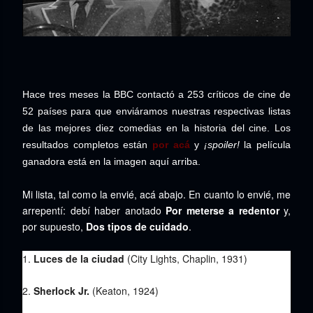
Hace tres meses la BBC contactó a 253 críticos de cine de
52 países para que enviáramos nuestras respectivas listas
de las mejores diez comedias en la historia del cine. Los
resultados completos están
por acá
y
¡spoiler!
la película
ganadora está en la imagen aquí arriba.
Mi lista, tal como la envié, acá abajo. En cuanto lo envié, me
arrepentí: debí haber anotado
Por meterse a redentor
y,
por supuesto,
Dos tipos de cuidado
.
1.
Luces de la ciudad
(City Lights, Chaplin, 1931)
2.
Sherlock Jr.
(Keaton, 1924)