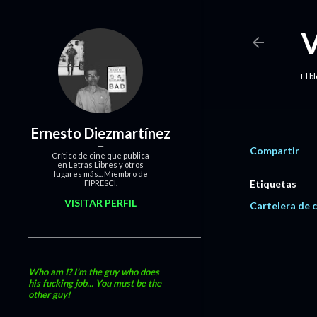
El b
Ernesto Diezmartínez
Compartir
Crítico de cine que publica
en Letras Libres y otros
lugares más... Miembro de
Etiquetas
FIPRESCI.
VISITAR PERFIL
Cartelera de c
Who am I? I'm the guy who does
his fucking job... You must be the
other guy!