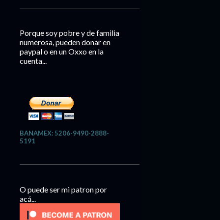
Porque soy pobre y de familia
numerosa, pueden donar en
paypal o en un Oxxo en la
cuenta...
BANAMEX: 5206-9490-2888-
5191
O puede ser mi patron por
acá...