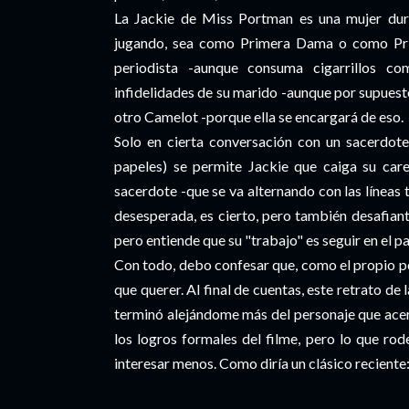
La Jackie de Miss Portman es una mujer dura
jugando, sea como Primera Dama o como Prime
periodista -aunque consuma cigarrillos c
infidelidades de su marido -aunque por supuest
otro Camelot -porque ella se encargará de eso.
Solo en cierta conversación con un sacerdote
papeles) se permite Jackie que caiga su caret
sacerdote -que se va alternando con las líneas 
desesperada, es cierto, pero también desafian
pero entiende que su "trabajo" es seguir en el pa
Con todo, debo confesar que, como el propio p
que querer. Al final de cuentas, este retrato de
terminó alejándome más del personaje que ace
los logros formales del filme, pero lo que ro
interesar menos. Como diría un clásico reciente