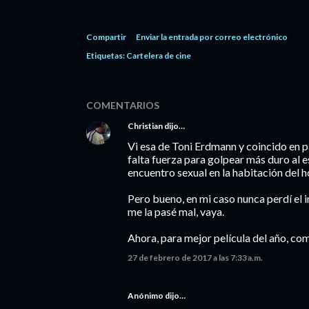
Compartir
Enviar la entrada por correo electrónico
Etiquetas:
Cartelera de cine
COMENTARIOS
Christian
dijo…
Vi esa de Toni Erdmann y coincido en pa
falta fuerza para golpear más duro al e
encuentro sexual en la habitación del 
Pero bueno, en mi caso nunca perdí el 
me la pasé mal, vaya.
Ahora, para mejor película del año, co
27 de febrero de 2017 a las 7:33 a.m.
Anónimo dijo…