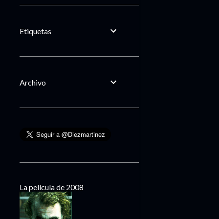
Etiquetas
Archivo
La película de 2008