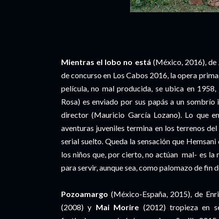
Mientras el lobo no está
(México, 2016), de 
de concurso en Los Cabos 2016, la opera prima
película, no mal producida, se ubica en 1958
Rosa) es enviado por sus papás a un sombrío 
director (Mauricio García Lozano). Lo que e
aventuras juveniles termina en los terrenos de
serial suelto. Queda la sensación que Hemsani q
los niños que, por cierto, no actúan mal- es la
para servir, aunque sea, como palomazo de fin 
Pozoamargo
(México-España, 2015), de Enriq
(2008) y
Mai Morire
(2012) tropieza en se