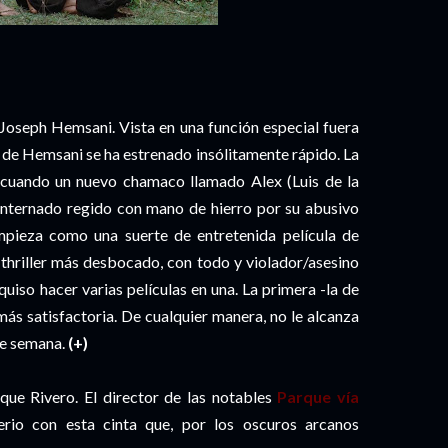
Joseph Hemsani. Vista en una función especial fuera
 de Hemsani se ha estrenado insólitamente rápido. La
, cuando un nuevo chamaco llamado Alex (Luis de la
internado regido con mano de hierro por su abusivo
mpieza como una suerte de entretenida película de
l thriller más desbocado, con todo y violador/asesino
uiso hacer varias películas en una. La primera -la de
 más satisfactoria. De cualquier manera, no le alcanza
de semana.
(+)
ue Rivero. El director de las notables
Parque vía
rio con esta cinta que, por los oscuros arcanos