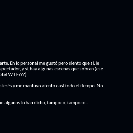
rte. En lo personal me gustó pero siento que sí, le
spectador, y sí, hay algunas escenas que sobran (ese
hotel WTF???)
interés y me mantuvo atento casi todo el tiempo. No
mo algunos lo han dicho, tampoco, tampoco...