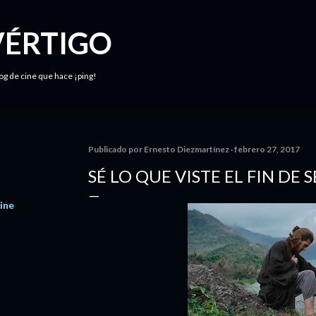
Ir al contenido principal
VÉRTIGO
log de cine que hace ¡ping!
Publicado por
Ernesto Diezmartínez
febrero 27, 2017
SÉ LO QUE VISTE EL FIN DE
ine