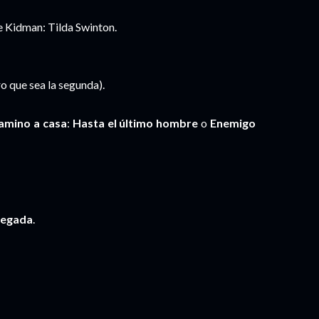
e Kidman: Tilda Swinton.
o que sea la segunda).
amino a casa
:
Hasta el último hombre
o
Enemigo
llegada
.