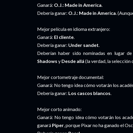
Ganará:
O.J.: Made in America
.
Debería ganar:
O.J.: Made in America
. (Aunqu
Mejor película en idioma extranjero:
Ganará:
El cliente
.
Debería ganar:
Under sandet
.
Deberían haber sido nominadas en lugar de
Shadows
y
Desde allá
(la verdad, la selección
Mejor cortometraje documental:
Ganará: No tengo idea cómo votarán los académ
Debería ganar:
Los cascos blancos
.
Mejor corto animado:
Ganará: No tengo idea cómo votarán los acadé
ganará
Piper
, porque Pixar no ha ganado el Osc