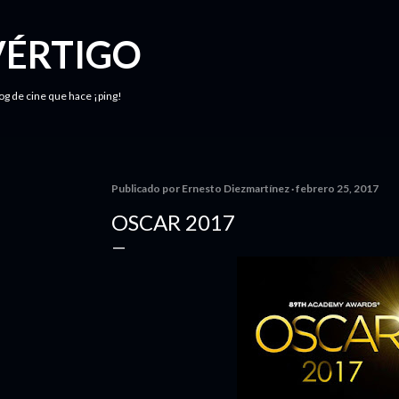
Ir al contenido principal
VÉRTIGO
log de cine que hace ¡ping!
Publicado por
Ernesto Diezmartínez
febrero 25, 2017
OSCAR 2017