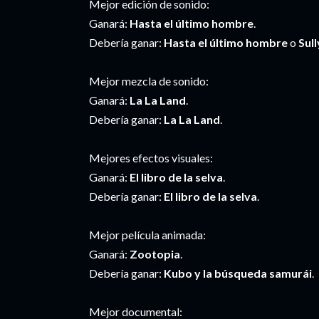
Mejor edición de sonido:
Ganará:
Hasta el último hombre
.
Debería ganar:
Hasta el último hombre
o
Sull
Mejor mezcla de sonido:
Ganará:
La La Land
.
Debería ganar:
La La Land
.
Mejores efectos visuales:
Ganará:
El libro de la selva
.
Debería ganar:
El libro de la selva
.
Mejor película animada:
Ganará:
Zootopia
.
Debería ganar:
Kubo y la búsqueda samurái
.
Mejor documental: