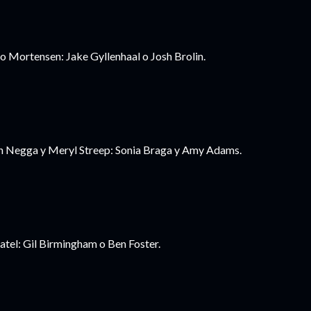
o Mortensen: Jake Gyllenhaal o Josh Brolin.
th Negga y Meryl Streep: Sonia Braga y Amy Adams.
tel: Gil Birmingham o Ben Foster.