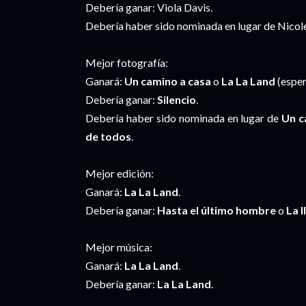
Debería ganar: Viola Davis.
Debería haber sido nominada en lugar de Nicol
Mejor fotografía:
Ganará:
Un camino a casa
o
La La Land
(esper
Debería ganar:
Silencio
.
Debería haber sido nominada en lugar de
Un c
de todos
.
Mejor edición:
Ganará:
La La Land
.
Debería ganar:
Hasta el último hombre
o
La 
Mejor música:
Ganará:
La La Land
.
Debería ganar:
La La Land
.