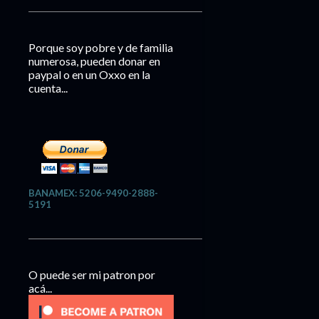
Porque soy pobre y de familia
numerosa, pueden donar en
paypal o en un Oxxo en la
cuenta...
BANAMEX: 5206-9490-2888-
5191
O puede ser mi patron por
acá...