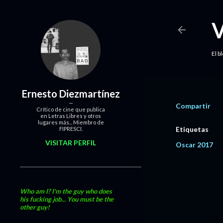
El b
Ernesto Diezmartínez
Compartir
Crítico de cine que publica
en Letras Libres y otros
lugares más... Miembro de
Etiquetas
FIPRESCI.
VISITAR PERFIL
Oscar 2017
Who am I? I'm the guy who does
his fucking job... You must be the
other guy!