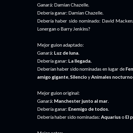
Ganará: Damian Chazelle.
Debería ganar: Damian Chazelle.
Debería haber sido nominado: David Mackenzie
Lonergan o Barry Jenkins?
Mejor guion adaptado:
Ganará:
Luz de luna
.
Debería ganar:
La llegada.
Deberían haber sido nominadas en lugar de
Fe
amigo gigante
,
Silencio
y
Animales nocturno
Mejor guion original:
Ganará:
Manchester junto al mar
.
Debería ganar:
Enemigo de todos
.
Debería haber sido nominadas:
Aquarius
o
El 
Mejor actor: