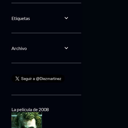
Etiquetas
Archivo
La película de 2008