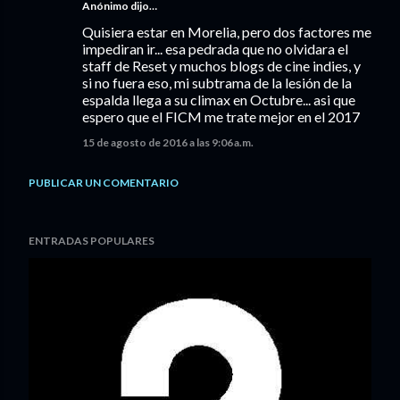
Anónimo dijo…
Quisiera estar en Morelia, pero dos factores me
impediran ir... esa pedrada que no olvidara el
staff de Reset y muchos blogs de cine indies, y
si no fuera eso, mi subtrama de la lesión de la
espalda llega a su climax en Octubre... asi que
espero que el FICM me trate mejor en el 2017
15 de agosto de 2016 a las 9:06 a.m.
PUBLICAR UN COMENTARIO
ENTRADAS POPULARES