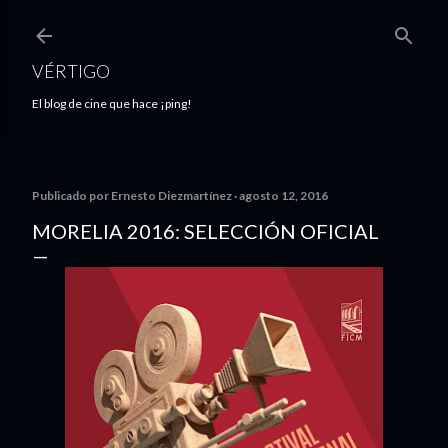
Ir al contenido principal
VÉRTIGO
El blog de cine que hace ¡ping!
Publicado por
Ernesto Diezmartínez
agosto 12, 2016
MORELIA 2016: SELECCIÓN OFICIAL