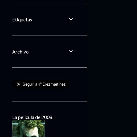
Etiquetas
Archivo
La película de 2008