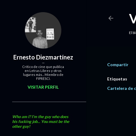
El b
Ernesto Diezmartínez
Compartir
Crítico de cine que publica
en Letras Libres y otros
lugares más... Miembro de
Etiquetas
FIPRESCI.
VISITAR PERFIL
Cartelera de c
Who am I? I'm the guy who does
his fucking job... You must be the
other guy!