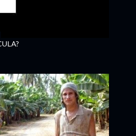
CULA?