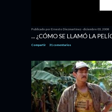
Publicado por
Ernesto Diezmartínez
diciembre 03, 2008
... ¿CÓMO SE LLAMÓ LA PELÍ
Compartir
31 comentarios