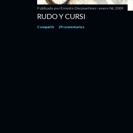
Publicado por
Ernesto Diezmartínez
enero 06, 2009
RUDO Y CURSI
Compartir
29 comentarios