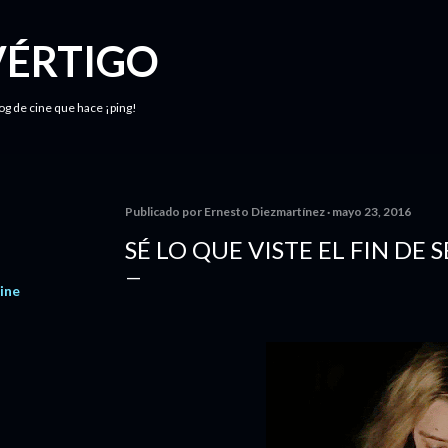
Ir al contenido principal
VÉRTIGO
log de cine que hace ¡ping!
Publicado por
Ernesto Diezmartínez
mayo 23, 2016
SÉ LO QUE VISTE EL FIN DE
ine