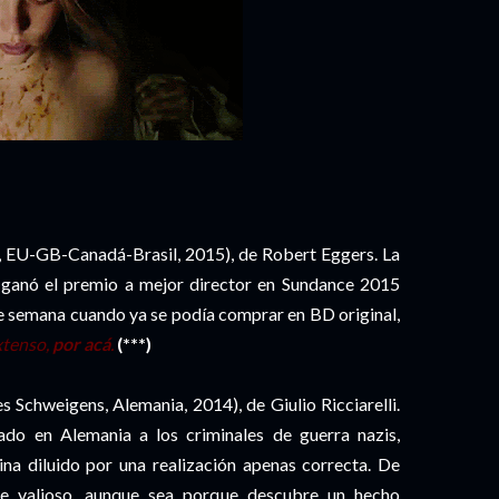
, EU-GB-Canadá-Brasil, 2015), de Robert Eggers. La
 ganó el premio a mejor director en Sundance 2015
de semana cuando ya se podía comprar en BD original,
extenso,
por acá
.
(***)
s Schweigens, Alemania, 2014), de Giulio Ricciarelli.
ado en Alemania a los criminales de guerra nazis,
na diluido por una realización apenas correcta. De
te valioso, aunque sea porque descubre un hecho