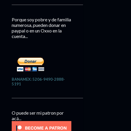
Porque soy pobre y de familia
numerosa, pueden donar en
paypal o en un Oxxo en la
cuenta...
BANAMEX: 5206-9490-2888-
5191
O puede ser mi patron por
acá...