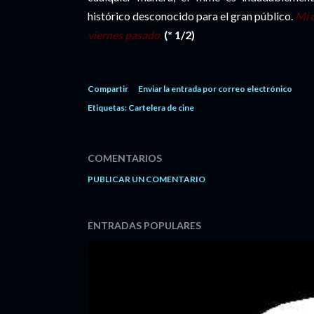
histórico desconocido para el gran público.
Mi c
viernes pasado.
(* 1/2)
Compartir
Enviar la entrada por correo electrónico
Etiquetas:
Cartelera de cine
COMENTARIOS
PUBLICAR UN COMENTARIO
ENTRADAS POPULARES