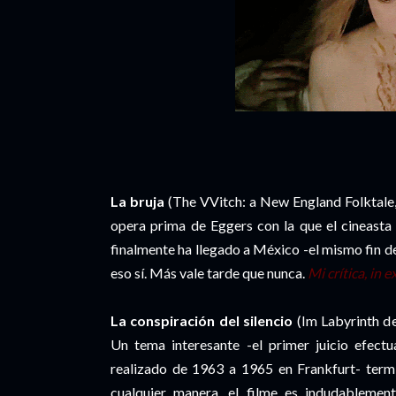
La bruja
(The VVitch: a New England Folktale
opera prima de Eggers con la que el cineasta
finalmente ha llegado a México -el mismo fin 
eso sí. Más vale tarde que nunca.
Mi crítica, in 
La conspiración del silencio
(Im Labyrinth de
Un tema interesante -el primer juicio efectu
realizado de 1963 a 1965 en Frankfurt- termi
cualquier manera, el filme es indudablemen