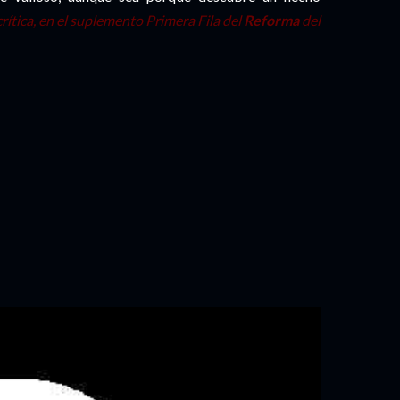
rítica, en el suplemento Primera Fila del
Reforma
del