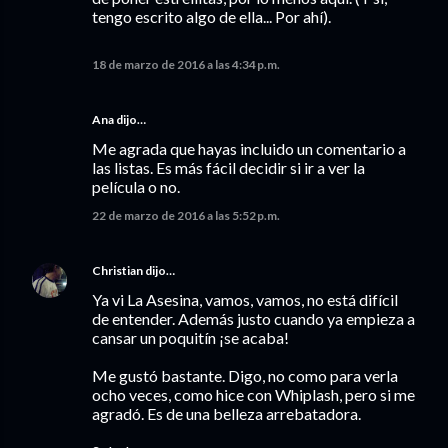
tengo escrito algo de ella... Por ahí).
18 de marzo de 2016 a las 4:34 p.m.
Ana dijo…
Me agrada que hayas incluido un comentario a
las listas. Es más fácil decidir si ir a ver la
película o no.
22 de marzo de 2016 a las 5:52 p.m.
Christian
dijo…
Ya vi La Asesina, vamos, vamos, no está difícil
de entender. Además justo cuando ya empieza a
cansar un poquitín ¡se acaba!
Me gustó bastante. Digo, no como para verla
ocho veces, como hice con Whiplash, pero si me
agradó. Es de una belleza arrebatadora.