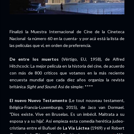
Finalizó la Muestra Internacional de Cine de la Cineteca
Nacional -la número 60 en la cuenta- y por acá está la lista de
las películas que vi, en orden de preferencia.
De entre los muertos
(Vértigo, EU, 1958), de Alfred
Hitchcock: La mejor película en la historia del cine, de acuerdo
con más de 800 críticos que votamos en la más reciente
encuesta mundial que cada diez años organiza la revista
británica
Sight and Sound
. Así de simple: ****
El nuevo Nuevo Testamento
(Le tout nouveau testament,
Bélgica-Francia-Luxemburgo, 2015), de Jaco van Dormael.
"Dios existe. Vive en Bruselas. Es un imbécil. Maltrata a su
esposa y a su hija". Así empieza esta comedia herética judeo-
cristiana entre el Buñuel de
La Vía Láctea
(1969) y el Robert