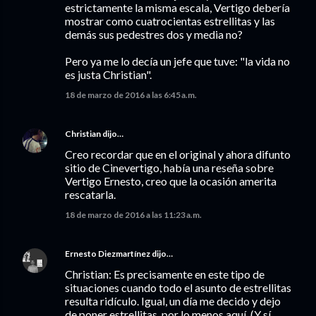
estrictamente la misma escala, Vertigo debería
mostrar como cuatrocientas estrellitas y las
demás sus pedestres dos y media no?
Pero ya me lo decía un jefe que tuve: "la vida no
es justa Christian".
18 de marzo de 2016 a las 6:45 a.m.
Christian
dijo…
Creo recordar que en el original y ahora difunto
sitio de Cinevertigo, había una reseña sobre
Vertigo Ernesto, creo que la ocasión amerita
rescatarla.
18 de marzo de 2016 a las 11:23 a.m.
Ernesto Diezmartínez
dijo…
Christian: Es precisamente en este tipo de
situaciones cuando todo el asunto de estrellitas
resulta ridículo. Igual, un día me decido y dejo
de poner estrellitas, por lo menos aquí. (Y sí,