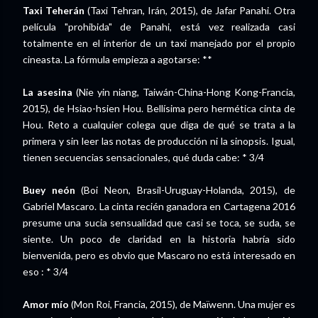
Taxi Teherán
(Taxi Tehran, Irán, 2015), de Jafar Panahi. Otra
película "prohibida" de Panahi, está vez realizada casi
totalmente en el interior de un taxi manejado por el propio
cineasta. La fórmula empieza a agotarse: **
La asesina
(Nie yin niang, Taiwán-China-Hong Kong-Francia,
2015), de Hsiao-hsien Hou. Bellísima pero hermética cinta de
Hou. Reto a cualquier colega que diga de qué se trata a la
primera y sin leer las notas de producción ni la sinopsis. Igual,
tienen secuencias sensacionales, qué duda cabe: * 3/4
Buey neón
(Boi Neon, Brasil-Uruguay-Holanda, 2015), de
Gabriel Mascaro. La cinta recién ganadora en Cartagena 2016
presume una sucia sensualidad que casi se toca, se suda, se
siente. Un poco de claridad en la historia habría sido
bienvenida, pero es obvio que Mascaro no está interesado en
eso : * 3/4
Amor mío
(Mon Roi, Francia, 2015), de Maïwenn. Una mujer es